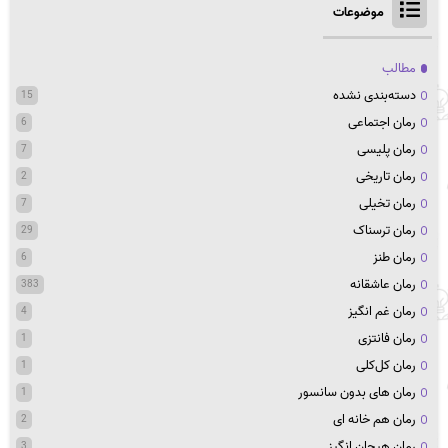
موضوعات
مطالب
دسته‌بندی نشده
15
رمان اجتماعی
6
رمان پلیسی
7
رمان تاریخی
2
رمان تخیلی
7
رمان ترسناک
29
رمان طنز
6
رمان عاشقانه
383
رمان غم انگیز
4
رمان فانتزی
1
رمان کل‌کلی
1
رمان های بدون سانسور
1
رمان هم خانه ای
2
رمان هیجان انگیز
3