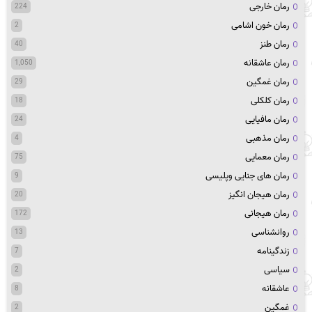
رمان خارجی
224
رمان خون اشامی
2
رمان طنز
40
رمان عاشقانه
1,050
رمان غمگین
29
رمان کلکلی
18
رمان مافیایی
24
رمان مذهبی
4
رمان معمایی
75
رمان های جنایی وپلیسی
9
رمان هیجان انگیز
20
رمان هیجانی
172
روانشناسی
13
زندگینامه
7
سیاسی
2
عاشقانه
8
غمگین
2