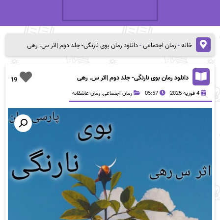
خانه
-
رمان اجتماعی
-
دانلود رمان بوی نارنگی- جلد دوم |اثر س. رهی
دانلود رمان بوی نارنگی- جلد دوم |اثر س. رهی
19
4 فوریه 2025
05:57
رمان اجتماعی
,
رمان عاشقانه