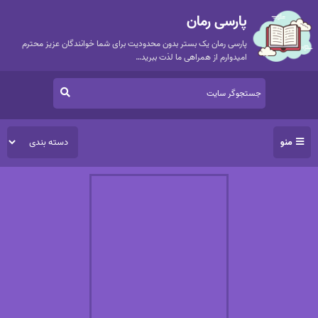
پارسی رمان
پارسی رمان یک بستر بدون محدودیت برای شما خوانندگان عزیز محترم
امیدوارم از همراهی ما لذت ببرید…
منو