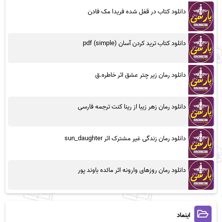
دانلود کتاب در قفل شده فریدا مک فادن
دانلود کتاب ترید کردن آسان (simple) pdf
دانلود رمان زیر چتر عشق اثر خاطره.ق
دانلود رمان زهر زیبا از رینا کنت ترجمه فارسی
دانلود رمان زندگی غیر مشترک اثر sun_daughter
دانلود رمان روزهای وارونه اثر مائده باوند پور
اینماد