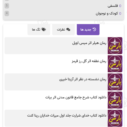
فلسفی
5
کودک و نوجوان
4
جدید ها
نظرات
تگ ها
رمان هیلر اثر میس اویل
رمان نطفه اثر گل رز قرمز
رمان نشسته در نظر اثر آزیتا خیری
دانلود کتاب شرح جامع قانون مدنی اثر بیات
دانلود کتاب خدای شرارت جلد اول میراث خدایان رینا کنت