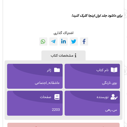
برای دانلود جلد اول اینجا کلیک کنید!
اشتراک گذاری
مشخصات کتاب
نام کتاب
ژانر
بوی نارنگی
عاشقانه_اجتماعی
نویسنده
صفحات
س.رهی
2203