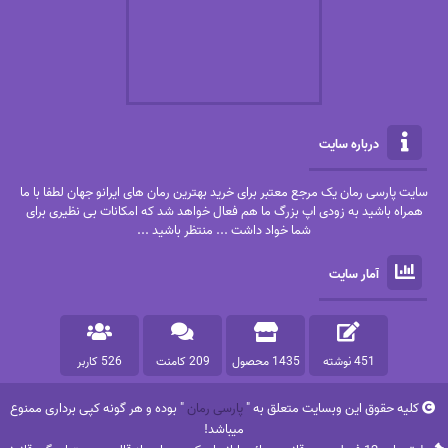
درباره سایت
سایت پارسی رمان یک مرجع معتبر برای خرید بهترین رمان های ایرانو جهان لطفا با ما
همراه باشید به زودی اپ بزرگ ما هم فعال خواهد شد که امکانات بی نظیری برای
شما خواد داشت ... منتظر باشید ...
آمار سایت
451 نوشته
1435 محصول
209 کامنت
526 کاربر
کلیه حقوق این وبسایت متعلق به "
پارسی رمان
" بوده و هر گونه کپی برداری ممنوع
میباشد!