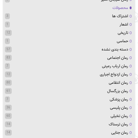
محصولات
اشتراک ها
3
اشعار
1
تاریخی
12
حماسی
1
دسته بندی نشده
57
رمان اجتماعی
83
رمان ارباب رعیتی
7
رمان ازدواج اجباری
12
رمان انتقامی
80
رمان بزرگسال
61
رمان پزشکی
7
رمان پلیسی
36
رمان تخیلی
60
رمان ترسناک
14
رمان جنایی
14