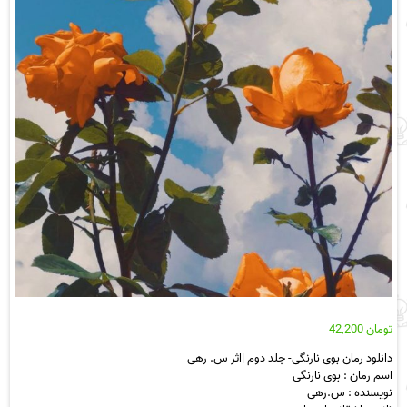
تومان
42,200
دانلود رمان بوی نارنگی- جلد دوم |اثر س. رهی
اسم رمان : بوی نارنگی
نویسنده : س.رهی