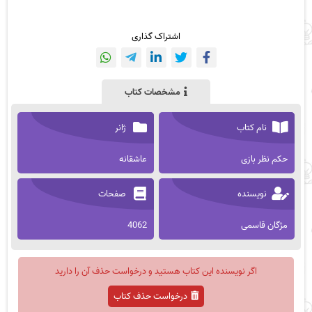
اشتراک گذاری
مشخصات کتاب
نام کتاب
ژانر
حکم نظر بازی
عاشقانه
نویسنده
صفحات
مژگان قاسمی
4062
اگر نویسنده این کتاب هستید و درخواست حذف آن را دارید
درخواست حذف کتاب