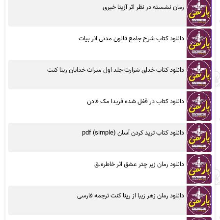
رمان نشسته در نظر اثر آزیتا خیری
دانلود کتاب شرح جامع قانون مدنی اثر بیات
دانلود کتاب خدای شرارت جلد اول میراث خدایان رینا کنت
دانلود کتاب در قفل شده فریدا مک فادن
دانلود کتاب ترید کردن آسان (simple) pdf
دانلود رمان زیر چتر عشق اثر خاطره.ق
دانلود رمان زهر زیبا از رینا کنت ترجمه فارسی