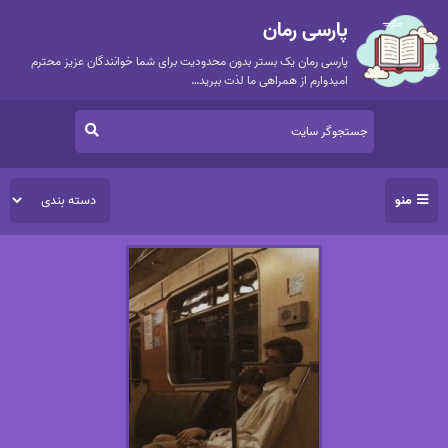
پارسی رمان
پارسی رمان یک بستر بدون محدودیت برای شما خوانندگان عزیز محترم
امیدوارم از همراهی ما لذت ببرید…
منو