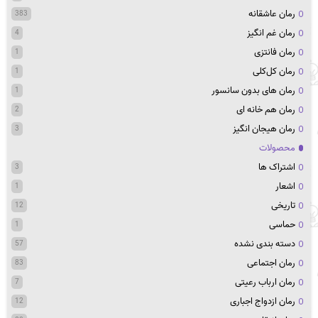
رمان عاشقانه
383
رمان غم انگیز
4
رمان فانتزی
1
رمان کل‌کلی
1
رمان های بدون سانسور
1
رمان هم خانه ای
2
رمان هیجان انگیز
3
محصولات
اشتراک ها
3
اشعار
1
تاریخی
12
حماسی
1
دسته بندی نشده
57
رمان اجتماعی
83
رمان ارباب رعیتی
7
رمان ازدواج اجباری
12