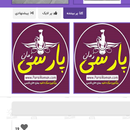
پر بیننده
پر لایک
پیشنهادی
19