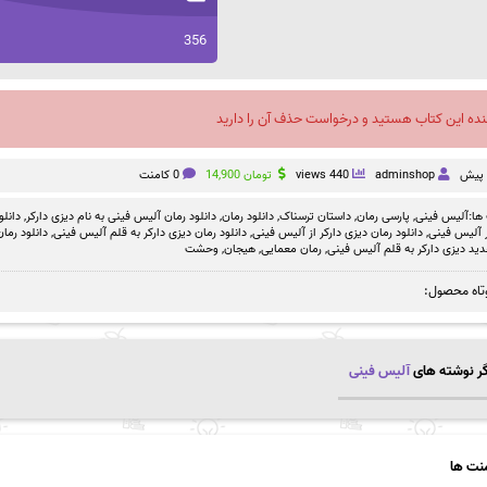
356
نده این کتاب هستید و درخواست حذف آن را دارید
adminshop
440 views
تومان
14,900
0 کامنت
ها:
آلیس فینی
,
پارسی رمان
,
داستان ترسناک
,
دانلود رمان
,
دانلود رمان آلیس فینی به نام دیزی دارکر
,
دانلو
,
دانلود رمان دیزی دارکر از آلیس فینی
,
دانلود رمان دیزی دارکر به قلم آلیس فینی
,
دانلود رما
ید دیزی دارکر به قلم آلیس فینی
,
رمان معمایی
,
هیجان
,
وحشت
تاه محصول:
ر نوشته های
آلیس فینی
نت ها