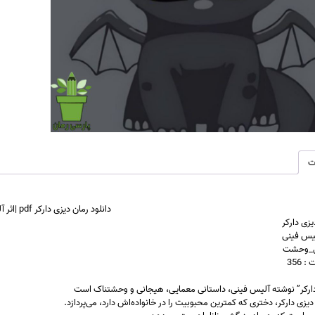
ت
دانلود رمان دیزی دارکر pdf |اثر آلیس فینی
یزی دارکر
لیس فینی
یی_وحشت
 356
دارکر” نوشته آلیس فینی، داستانی معمایی، هیجانی و وحشتناک است
دیزی دارکر، دختری که کمترین محبوبیت را در خانواده‌اش دارد، می‌پردازد.