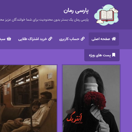
پارسی رمان
پارسی رمان یک بستر بدون محدودیت برای شما خوانندگان عزیز محتر
صفحه اصلی
حساب کاربری
خرید اشتراک طلایی
سبد 
پست های ویژه