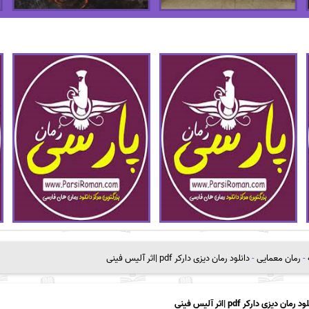
-
رمان معمایی
-
دانلود رمان دیزی دارکر pdf |اثر آلیس فینی
د رمان دیزی دارکر pdf |اثر آلیس فینی