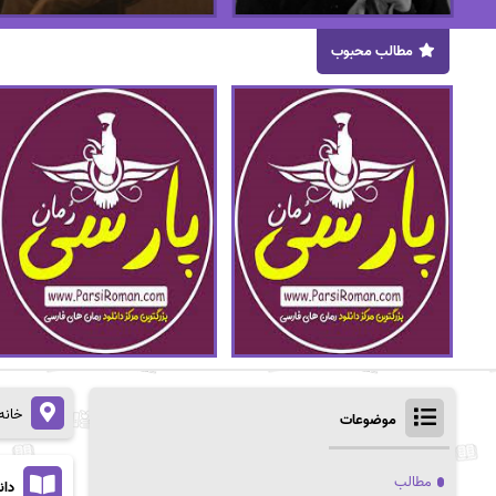
مطالب محبوب
خانه
موضوعات
مطالب
دانلو