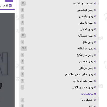
دسته‌بندی نشده
15
25 فوریه 2025
رمان اجتماعی
6
رمان پلیسی
7
رمان تاریخی
2
رمان تخیلی
7
رمان ترسناک
29
رمان طنز
6
رمان عاشقانه
383
رمان غم انگیز
4
رمان فانتزی
1
رمان کل‌کلی
1
رمان های بدون سانسور
1
رمان هم خانه ای
2
رمان هیجان انگیز
3
محصولات
اشتراک ها
3
اشعار
1