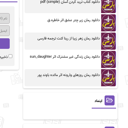
دانلود کتاب ترید کردن آسان (simple) pdf
دانلود رمان زیر چتر عشق اثر خاطره.ق
دانلود رمان زهر زیبا از رینا کنت ترجمه فارسی
دانلود رمان زندگی غیر مشترک اثر sun_daughter
ذخیره 
دانلود رمان روزهای وارونه اثر مائده باوند پور
اینماد