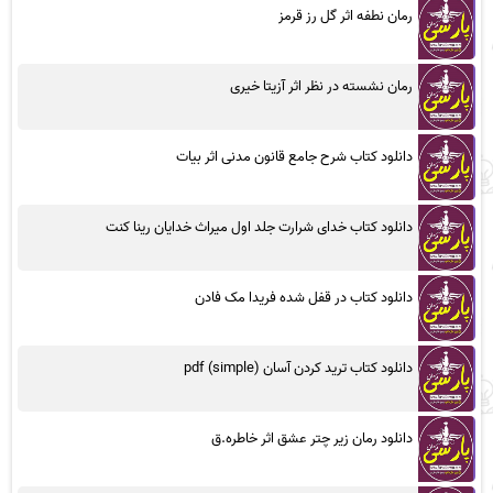
رمان نطفه اثر گل رز قرمز
رمان نشسته در نظر اثر آزیتا خیری
دانلود کتاب شرح جامع قانون مدنی اثر بیات
دانلود کتاب خدای شرارت جلد اول میراث خدایان رینا کنت
دانلود کتاب در قفل شده فریدا مک فادن
دانلود کتاب ترید کردن آسان (simple) pdf
دانلود رمان زیر چتر عشق اثر خاطره.ق