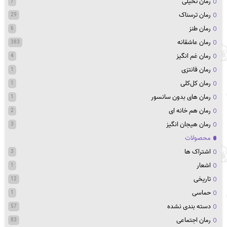
رمان تخیلی
7
رمان ترسناک
29
رمان طنز
6
رمان عاشقانه
383
رمان غم انگیز
4
رمان فانتزی
1
رمان کل‌کلی
1
رمان های بدون سانسور
1
رمان هم خانه ای
2
رمان هیجان انگیز
3
محصولات
اشتراک ها
3
اشعار
1
تاریخی
12
حماسی
1
دسته بندی نشده
57
رمان اجتماعی
83