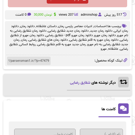
517 روز پيش
adminshop
207 views
تومان
30,000
0 کامنت
برچسب ها:
احساسات
,
ادبیات معاصر
,
پارسی رمان
,
داستان عاشقانه
,
دانلود رمان
,
دانلود
رمان ایرانی
,
دانلود رمان جدید
,
دانلود رمان جدید شقایق رضایی
,
دانلود رمان شقایق رضایی به
نام مهرو
,
دانلود رمان مهرو
,
دانلود رمان مهرو pdf - شقایق رضایی
,
دانلود رمان مهرو از شقایق
رضایی
,
دانلود رمان مهرو به قلم شقایق رضایی
,
دانلود رمان های شقایق رضایی
,
رمان
,
رمان
جدید شقایق رضایی به نام مهرو
,
رمان جدید مهرو به قلم شقایق رضایی
,
روابط انسانی
,
شقایق
رضایی
,
عاشقانه
,
مهرو
لینک کوتاه محصول:
دیگر نوشته های
شقایق رضایی
کامنت ها