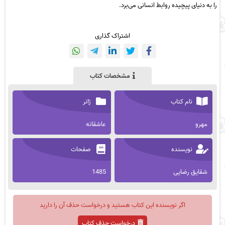
را به دنیای پیچیده روابط انسانی می‌برد.
اشتراک گذاری
مشخصات کتاب
نام کتاب
ژانر
مهرو
عاشقانه
نویسنده
صفحات
شقایق رضایی
1485
اگر نویسنده این کتاب هستید و درخواست حذف آن را دارید
درخواست حذف کتاب