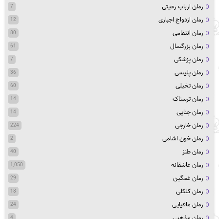
رمان ارباب رعیتی
7
رمان ازدواج اجباری
12
رمان انتقامی
80
رمان بزرگسال
61
رمان پزشکی
7
رمان پلیسی
36
رمان تخیلی
60
رمان ترسناک
14
رمان جنایی
14
رمان خارجی
224
رمان خون اشامی
2
رمان طنز
40
رمان عاشقانه
1,050
رمان غمگین
29
رمان کلکلی
18
رمان مافیایی
24
رمان مذهبی
4