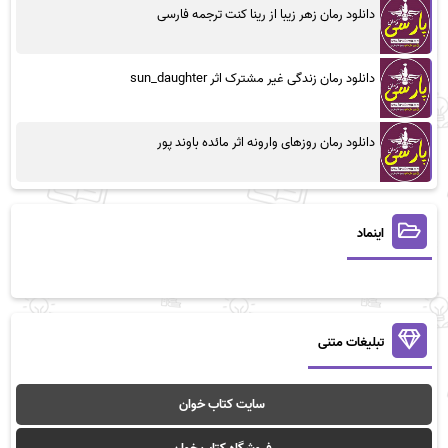
دانلود رمان زهر زیبا از رینا کنت ترجمه فارسی
دانلود رمان زندگی غیر مشترک اثر sun_daughter
دانلود رمان روزهای وارونه اثر مائده باوند پور
اینماد
تبلیغات متنی
سایت کتاب خوان