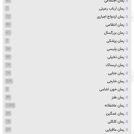
رمان اجتماعی
83
رمان ارباب رعیتی
7
رمان ازدواج اجباری
12
رمان انتقامی
80
رمان بزرگسال
61
رمان پزشکی
7
رمان پلیسی
36
رمان تخیلی
60
رمان ترسناک
14
رمان جنایی
14
رمان خارجی
224
رمان خون اشامی
2
رمان طنز
40
رمان عاشقانه
1,050
رمان غمگین
29
رمان کلکلی
18
رمان مافیایی
24