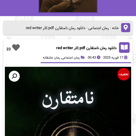
خانه
-
رمان اجتماعی
-
دانلود رمان نامتقارن pdf |اثر red writer
دانلود رمان نامتقارن pdf |اثر red writer
23
17 فوریه 2025
00:43
رمان اجتماعی
,
رمان عاشقانه
تخفیف