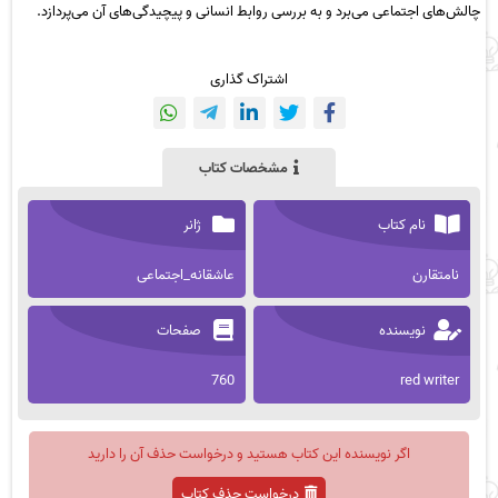
چالش‌های اجتماعی می‌برد و به بررسی روابط انسانی و پیچیدگی‌های آن می‌پردازد.
اشتراک گذاری
مشخصات کتاب
نام کتاب
ژانر
نامتقارن
عاشقانه_اجتماعی
نویسنده
صفحات
760
red writer
اگر نویسنده این کتاب هستید و درخواست حذف آن را دارید
درخواست حذف کتاب