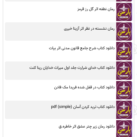
رمان نطفه اثر گل رز قرمز
رمان نشسته در نظر اثر آزیتا خیری
دانلود کتاب شرح جامع قانون مدنی اثر بیات
دانلود کتاب خدای شرارت جلد اول میراث خدایان رینا کنت
دانلود کتاب در قفل شده فریدا مک فادن
دانلود کتاب ترید کردن آسان (simple) pdf
دانلود رمان زیر چتر عشق اثر خاطره.ق