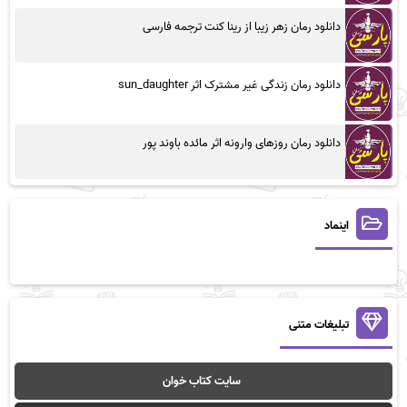
دانلود رمان زهر زیبا از رینا کنت ترجمه فارسی
دانلود رمان زندگی غیر مشترک اثر sun_daughter
دانلود رمان روزهای وارونه اثر مائده باوند پور
اینماد
تبلیغات متنی
سایت کتاب خوان