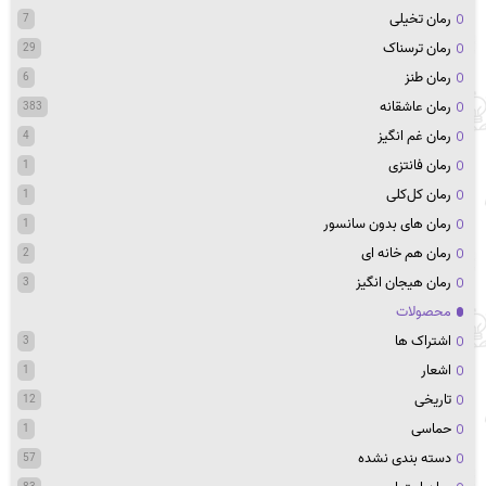
رمان تخیلی
7
رمان ترسناک
29
رمان طنز
6
رمان عاشقانه
383
رمان غم انگیز
4
رمان فانتزی
1
رمان کل‌کلی
1
رمان های بدون سانسور
1
رمان هم خانه ای
2
رمان هیجان انگیز
3
محصولات
اشتراک ها
3
اشعار
1
تاریخی
12
حماسی
1
دسته بندی نشده
57