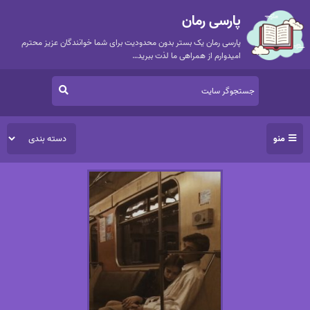
پارسی رمان
پارسی رمان یک بستر بدون محدودیت برای شما خوانندگان عزیز محترم
امیدوارم از همراهی ما لذت ببرید…
منو