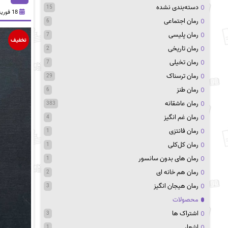
دسته‌بندی نشده
15
18 فوریه 2025
رمان اجتماعی
6
رمان پلیسی
7
تخفیف
رمان تاریخی
2
رمان تخیلی
7
رمان ترسناک
29
رمان طنز
6
رمان عاشقانه
383
رمان غم انگیز
4
رمان فانتزی
1
رمان کل‌کلی
1
رمان های بدون سانسور
1
رمان هم خانه ای
2
رمان هیجان انگیز
3
محصولات
اشتراک ها
3
اشعار
1