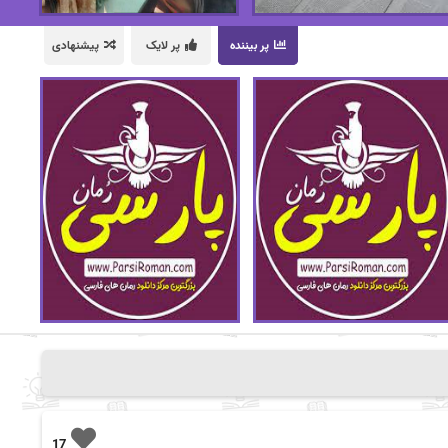
پر بیننده
پر لایک
پیشنهادی
17