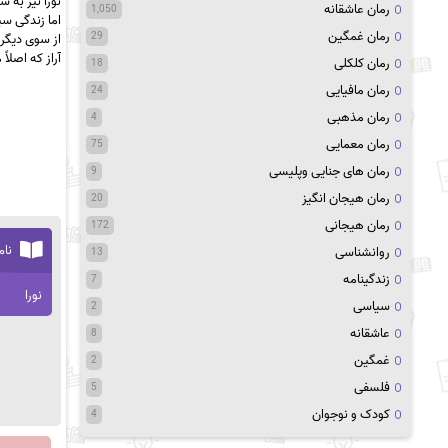
نورا نیز به 
رمان عاشقانه
1,050
اما زندگی سیا
رمان غمگین
29
از سوی دیگر،
آراز که اصلا
رمان کلکلی
18
رمان مافیایی
24
رمان مذهبی
4
رمان معمایی
75
رمان های جنایی وپلیسی
9
رمان هیجان انگیز
20
رمان هیجانی
172
نام
روانشناسی
13
زندگینامه
7
نورا
سیاسی
2
عاشقانه
8
غمگین
2
فلسفی
5
کودک و نوجوان
4