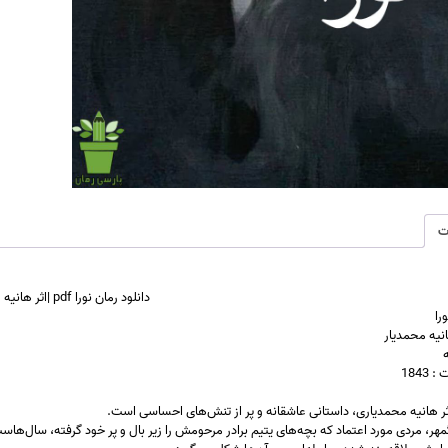
ت
دانلود رمان نورا pdf |اثر هانیه محمدیار
را
نیه محمدیار
ه
1843
اثر هانیه محمدیاری، داستانی عاشقانه و پر از تنش‌های احساسی است.
ر، مردی مورد اعتماد که بچه‌های یتیم برادر مرحومش را زیر بال و پر خود گرفته، سال‌ها