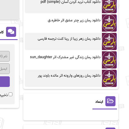
دانلود کتاب ترید کردن آسان (simple) pdf
دانلود رمان زیر چتر عشق اثر خاطره.ق
کام
دانلود رمان زهر زیبا از رینا کنت ترجمه فارسی
دانلود رمان زندگی غیر مشترک اثر sun_daughter
دانلود رمان روزهای وارونه اثر مائده باوند پور
ذخیره 
اینماد