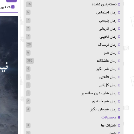
دسته‌بندی نشده
15
24 فوریه 2025
رمان اجتماعی
6
رمان پلیسی
7
رمان تاریخی
2
رمان تخیلی
7
رمان ترسناک
29
رمان طنز
6
رمان عاشقانه
383
رمان غم انگیز
4
رمان فانتزی
1
رمان کل‌کلی
1
رمان های بدون سانسور
1
رمان هم خانه ای
2
رمان هیجان انگیز
3
محصولات
اشتراک ها
3
اشعار
1