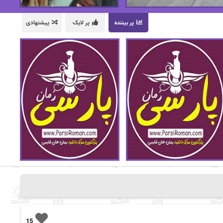
پر بیننده
پر لایک
پیشنهادی
15