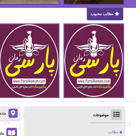
مطالب محبوب
خانه
موضوعات
مطالب
دانل