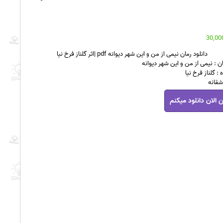
دانلود رمان نیمی از من و این شهر دیوانه pdf |اثر گلناز فرخ نیا
ن : نیمی از من و این شهر دیوانه
: گلناز فرخ نیا
اشقانه
 الان دانلود میکنم