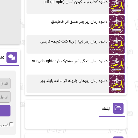
دانلود کتاب ترید کردن آسان (simple) pdf
دانلود رمان زیر چتر عشق اثر خاطره.ق
دانلود رمان زهر زیبا از رینا کنت ترجمه فارسی
کام
دانلود رمان زندگی غیر مشترک اثر sun_daughter
دانلود رمان روزهای وارونه اثر مائده باوند پور
اینماد
ذخیره 