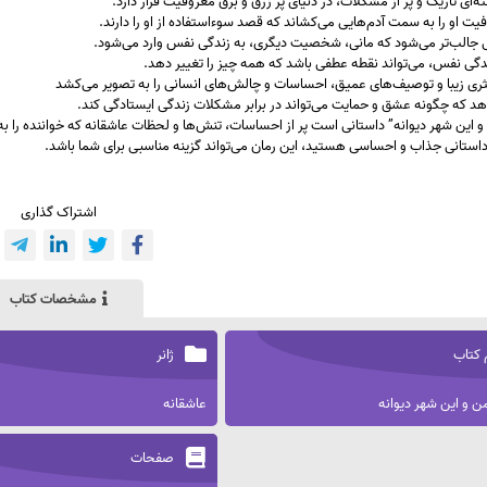
‌ای تاریک و پر از مشکلات، در دنیای پر زرق و برق معروفیت قرار دارد.
فیت او را به سمت آدم‌هایی می‌کشاند که قصد سوءاستفاده از او را دارند.
ی جالب‌تر می‌شود که مانی، شخصیت دیگری، به زندگی نفس وارد می‌شود.
ندگی نفس، می‌تواند نقطه عطفی باشد که همه چیز را تغییر دهد.
نثری زیبا و توصیف‌های عمیق، احساسات و چالش‌های انسانی را به تصویر می‌کشد
د که چگونه عشق و حمایت می‌تواند در برابر مشکلات زندگی ایستادگی کند.
و این شهر دیوانه” داستانی است پر از احساسات، تنش‌ها و لحظات عاشقانه که خواننده را به 
 داستانی جذاب و احساسی هستید، این رمان می‌تواند گزینه مناسبی برای شما باشد.
اشتراک گذاری
مشخصات کتاب
 کتاب
ژانر
من و این شهر دیوانه
عاشقانه
صفحات