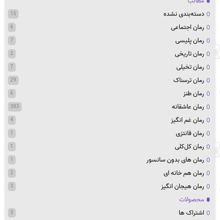
مطالب
دسته‌بندی نشده
15
رمان اجتماعی
6
رمان پلیسی
7
رمان تاریخی
2
رمان تخیلی
7
رمان ترسناک
29
رمان طنز
6
رمان عاشقانه
383
رمان غم انگیز
4
رمان فانتزی
1
رمان کل‌کلی
1
رمان های بدون سانسور
1
رمان هم خانه ای
2
رمان هیجان انگیز
3
محصولات
اشتراک ها
3