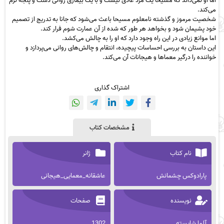
اما او نمی‌داند که مسیحا یک مرد عادی نیست و با یک بیماری روانی دست و پنجه نرم
می‌کند.
شخصیت مرموز و گذشته نامعلوم مسیحا باعث می‌شود که جانا به تدریج از تصمیم
خود پشیمان شود و بخواهد هر طور که شده از آن عمارت شوم فرار کند.
اما موانع زیادی در این راه وجود دارد که او را به چالش می‌کشد.
این داستان به بررسی احساسات پیچیده، انتقام و چالش‌های روانی می‌پردازد و
خواننده را درگیر معماها و هیجانات آن می‌کند.
اشتراک گذاری
مشخصات کتاب
نام کتاب
ژانر
پارادوکس چشمانش
عاشقانه_معمایی_هیجانی
نویسنده
صفحات
آلما شایسته
1302