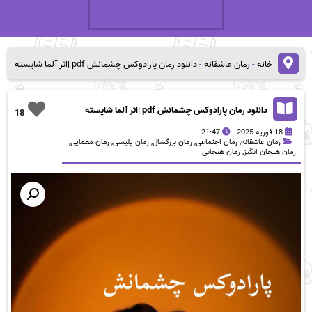
خانه
-
رمان عاشقانه
-
دانلود رمان پارادوکس چشمانش pdf |اثر آلما شایسته
دانلود رمان پارادوکس چشمانش pdf |اثر آلما شایسته
18
18 فوریه 2025
21:47
رمان عاشقانه
,
رمان اجتماعی
,
رمان بزرگسال
,
رمان پلیسی
,
رمان معمایی
,
رمان هیجان انگیز
,
رمان هیجانی