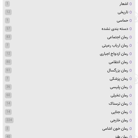
اشعار
1
تاریخی
12
حماسی
1
دسته بندی نشده
57
رمان اجتماعی
83
رمان ارباب رعیتی
7
رمان ازدواج اجباری
12
رمان انتقامی
80
رمان بزرگسال
61
رمان پزشکی
7
رمان پلیسی
36
رمان تخیلی
60
رمان ترسناک
14
رمان جنایی
14
رمان خارجی
224
رمان خون اشامی
2
رمان طنز
40