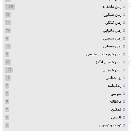
رمان عاشقانه
1,050
رمان غمگین
29
رمان کلکلی
18
رمان مافیایی
24
رمان مذهبی
4
رمان معمایی
75
رمان های جنایی وپلیسی
9
رمان هیجان انگیز
20
رمان هیجانی
172
روانشناسی
13
زندگینامه
7
سیاسی
2
عاشقانه
8
غمگین
2
فلسفی
5
کودک و نوجوان
4