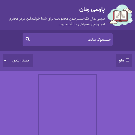
پارسی رمان
پارسی رمان یک بستر بدون محدودیت برای شما خوانندگان عزیز محترم
امیدوارم از همراهی ما لذت ببرید…
منو