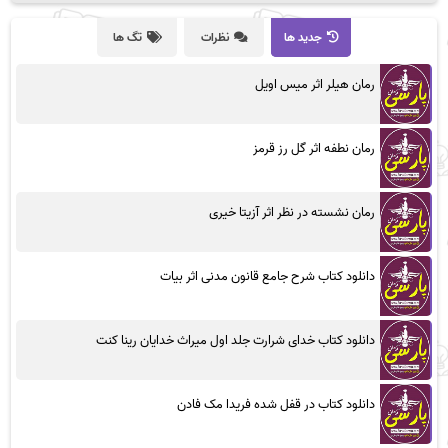
جدید ها
نظرات
تگ ها
رمان هیلر اثر میس اویل
رمان نطفه اثر گل رز قرمز
رمان نشسته در نظر اثر آزیتا خیری
دانلود کتاب شرح جامع قانون مدنی اثر بیات
دانلود کتاب خدای شرارت جلد اول میراث خدایان رینا کنت
دانلود کتاب در قفل شده فریدا مک فادن