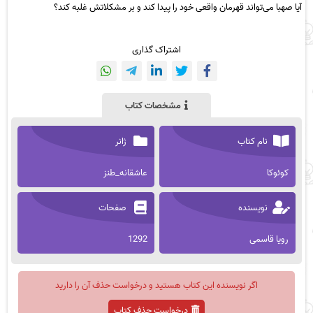
آیا صهبا می‌تواند قهرمان واقعی خود را پیدا کند و بر مشکلاتش غلبه کند؟
اشتراک گذاری
مشخصات کتاب
نام کتاب
ژانر
کوئوکا
عاشقانه_طنز
نویسنده
صفحات
رویا قاسمی
1292
اگر نویسنده این کتاب هستید و درخواست حذف آن را دارید
درخواست حذف کتاب