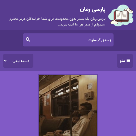
پارسی رمان
پارسی رمان یک بستر بدون محدودیت برای شما خوانندگان عزیز محترم
امیدوارم از همراهی ما لذت ببرید…
منو