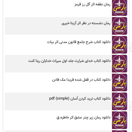
رمان نطفه اثر گل رز قرمز
رمان نشسته در نظر اثر آزیتا خیری
دانلود کتاب شرح جامع قانون مدنی اثر بیات
دانلود کتاب خدای شرارت جلد اول میراث خدایان رینا کنت
دانلود کتاب در قفل شده فریدا مک فادن
دانلود کتاب ترید کردن آسان (simple) pdf
دانلود رمان زیر چتر عشق اثر خاطره.ق