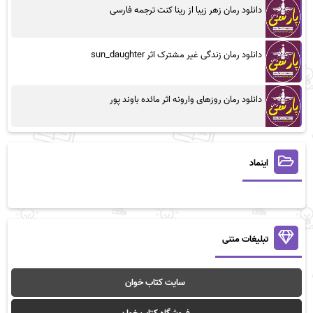
دانلود رمان زهر زیبا از رینا کنت ترجمه فارسی
دانلود رمان زندگی غیر مشترک اثر sun_daughter
دانلود رمان روزهای وارونه اثر مائده باوند پور
اینماد
تبلیغات متنی
سایت کتاب خوان