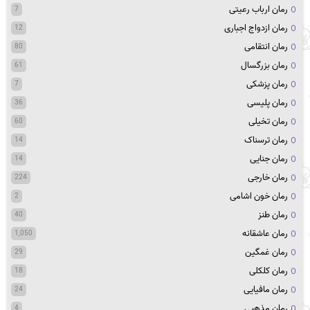
رمان ارباب رعیتی
7
رمان ازدواج اجباری
12
رمان انتقامی
80
رمان بزرگسال
61
رمان پزشکی
7
رمان پلیسی
36
رمان تخیلی
60
رمان ترسناک
14
رمان جنایی
14
رمان خارجی
224
رمان خون اشامی
2
رمان طنز
40
رمان عاشقانه
1,050
رمان غمگین
29
رمان کلکلی
18
رمان مافیایی
24
رمان مذهبی
4