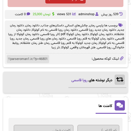
539 روز پيش
adminshop
531 views
تومان
25,000
0 کامنت
برچسب ها:
پارسی رمان
,
چالش‌های انسانی
,
داستان‌های جذاب
,
دانلود رمان
,
دانلود رمان
جدید
,
دانلود رمان جدید رویا قاسمی
,
دانلود رمان رویا قاسمی به نام کوئوکا
,
دانلود رمان
عاشقانه
,
دانلود رمان کوئوکا
,
دانلود رمان کوئوکا pdf |اثر رویا قاسمی
,
دانلود رمان کوئوکا از رویا
قاسمی
,
دانلود رمان کوئوکا به قلم رویا قاسمی
,
دانلود رمان های رویا قاسمی
,
رمان جدید رویا
قاسمی به نام کوئوکا
,
رمان جدید کوئوکا به قلم رویا قاسمی
,
رمان طنز
,
رمان عاشقانه
,
روابط
خانوادگی
,
رویا قاسمی
,
طنز
,
قهرمانان واقعی
,
کوئوکا
,
نثر زیبا
لینک کوتاه محصول:
دیگر نوشته های
رویا قاسمی
کامنت ها