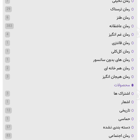
رمان تخیلی
7
رمان ترسناک
29
رمان طنز
6
رمان عاشقانه
383
رمان غم انگیز
4
رمان فانتزی
1
رمان کل‌کلی
1
رمان های بدون سانسور
1
رمان هم خانه ای
2
رمان هیجان انگیز
3
محصولات
اشتراک ها
3
اشعار
1
تاریخی
12
حماسی
1
دسته بندی نشده
57
رمان اجتماعی
83