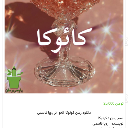
تومان
25,000
دانلود رمان کوئوکا pdf |اثر رویا قاسمی
اسم رمان : کوئوکا
نویسنده : رویا قاسمی