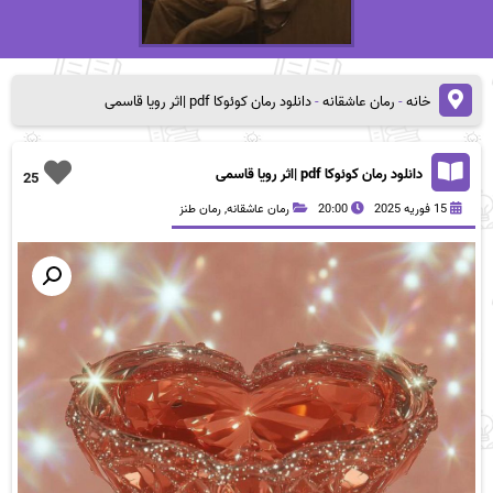
خانه
-
رمان عاشقانه
-
دانلود رمان کوئوکا pdf |اثر رویا قاسمی
دانلود رمان کوئوکا pdf |اثر رویا قاسمی
25
15 فوریه 2025
20:00
رمان عاشقانه
,
رمان طنز