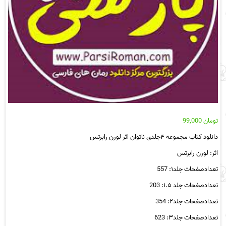
تومان
99,000
دانلود کتاب مجموعه ۴جلدی ناتوان اثر لورن رابرتس
اثر: لورن رابرتس
تعدادصفحات جلد۱: 557
تعدادصفحات جلد ۱.۵: 203
تعدادصفحات جلد۲: 354
تعدادصفحات جلد۳: 623