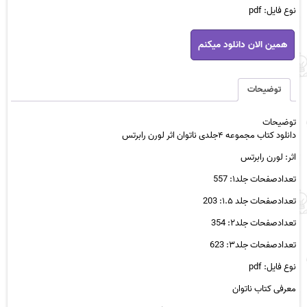
نوع فایل: pdf
دانلود
همین الان دانلود میکنم
کتاب
مجموعه
۴جلدی
ناتوان
توضیحات
اثر
لورن
توضیحات
رابرتس
دانلود کتاب مجموعه ۴جلدی ناتوان اثر لورن رابرتس
عدد
اثر: لورن رابرتس
تعدادصفحات جلد۱: 557
تعدادصفحات جلد ۱.۵: 203
تعدادصفحات جلد۲: 354
تعدادصفحات جلد۳: 623
نوع فایل: pdf
معرفی کتاب ناتوان