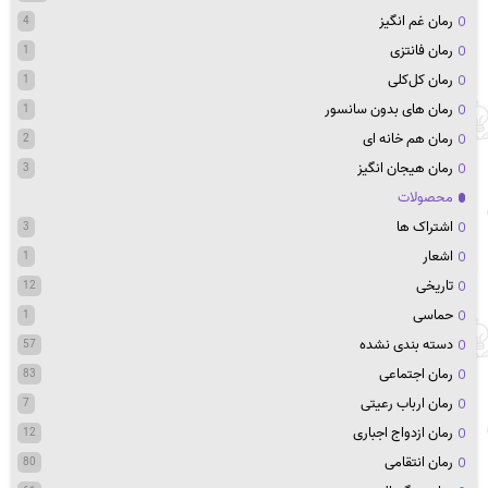
رمان غم انگیز
4
رمان فانتزی
1
رمان کل‌کلی
1
رمان های بدون سانسور
1
رمان هم خانه ای
2
رمان هیجان انگیز
3
محصولات
اشتراک ها
3
اشعار
1
تاریخی
12
حماسی
1
دسته بندی نشده
57
رمان اجتماعی
83
رمان ارباب رعیتی
7
رمان ازدواج اجباری
12
رمان انتقامی
80