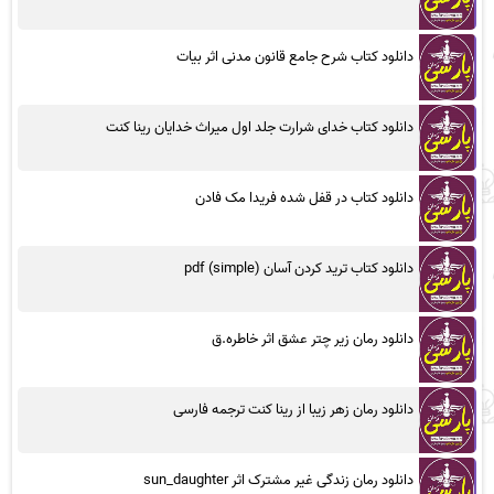
دانلود کتاب شرح جامع قانون مدنی اثر بیات
دانلود کتاب خدای شرارت جلد اول میراث خدایان رینا کنت
دانلود کتاب در قفل شده فریدا مک فادن
دانلود کتاب ترید کردن آسان (simple) pdf
دانلود رمان زیر چتر عشق اثر خاطره.ق
دانلود رمان زهر زیبا از رینا کنت ترجمه فارسی
دانلود رمان زندگی غیر مشترک اثر sun_daughter