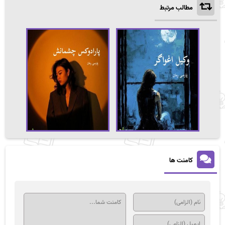
مطالب مرتبط
کامنت ها