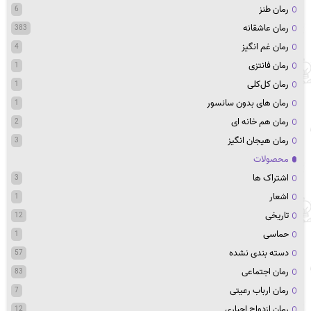
رمان طنز
6
رمان عاشقانه
383
رمان غم انگیز
4
رمان فانتزی
1
رمان کل‌کلی
1
رمان های بدون سانسور
1
رمان هم خانه ای
2
رمان هیجان انگیز
3
محصولات
اشتراک ها
3
اشعار
1
تاریخی
12
حماسی
1
دسته بندی نشده
57
رمان اجتماعی
83
رمان ارباب رعیتی
7
رمان ازدواج اجباری
12