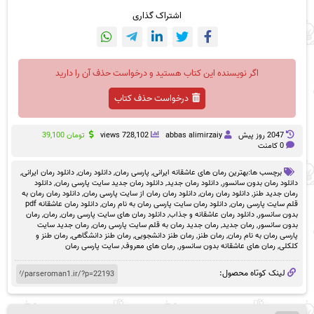
اشتراک گذاری
اگر نویسنده این کتاب هستید و درخواست حذف آن را دارید
درخواست حذف کتاب
2047 روز پيش
abbas alimirzaiy
728,102 views
تومان
39,100
0 کامنت
برچسب ها:
بهترین رمان های عاشقانه ایرانی
,
پارسی رمان
,
دانلود رمان
,
دانلود رمان ایرانی
,
دانلود رمان بدون سانسور
,
دانلود رمان جدید
,
دانلود رمان جدید سایت پارسی رمان
,
دانلود
رمان جدید طنز
,
دانلود رمان رمان
,
دانلود رمان رمان از سایت پارسی رمان
,
دانلود رمان رمان به
قلم سایت پارسی رمان
,
دانلود رمان سایت پارسی رمان به نام رمان
,
دانلود رمان عاشقانه pdf
بدون سانسور
,
دانلود رمان عاشقانه و جذاب
,
دانلود رمان های سایت پارسی رمان
,
رمان
,
رمان
بدون سانسور
,
رمان جدید
,
رمان جدید رمان به قلم سایت پارسی رمان
,
رمان جدید سایت
پارسی رمان به نام رمان
,
رمان طنز
,
رمان طنز دانشجویی
,
رمان طنز دانشگاهی
,
رمان طنز و
کلکلی
,
رمان های عاشقانه بدون سانسور
,
رمان های معروف
,
سایت پارسی رمان
لینک کوتاه محصول: