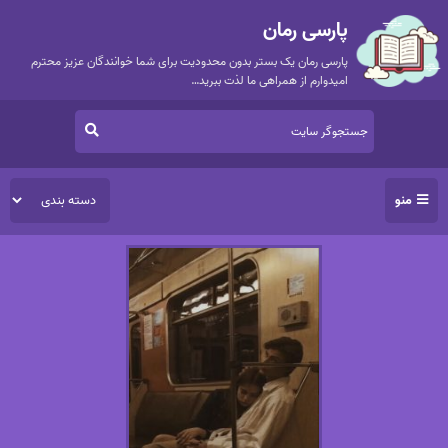
پارسی رمان
پارسی رمان یک بستر بدون محدودیت برای شما خوانندگان عزیز محترم
امیدوارم از همراهی ما لذت ببرید…
منو