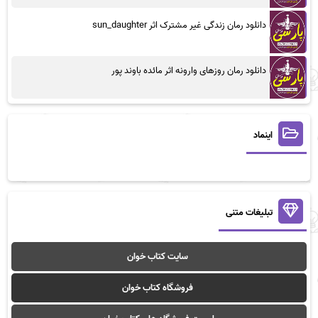
دانلود رمان زندگی غیر مشترک اثر sun_daughter
دانلود رمان روزهای وارونه اثر مائده باوند پور
اینماد
تبلیغات متنی
سایت کتاب خوان
فروشگاه کتاب خوان