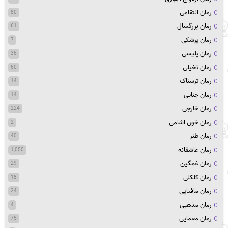
رمان انتقامی
80
رمان بزرگسال
61
رمان پزشکی
7
رمان پلیسی
36
رمان تخیلی
60
رمان ترسناک
14
رمان جنایی
14
رمان خارجی
224
رمان خون اشامی
2
رمان طنز
40
رمان عاشقانه
1,050
رمان غمگین
29
رمان کلکلی
18
رمان مافیایی
24
رمان مذهبی
4
رمان معمایی
75