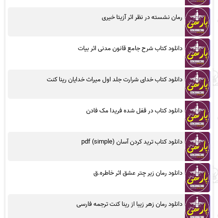
رمان نشسته در نظر اثر آزیتا خیری
دانلود کتاب شرح جامع قانون مدنی اثر بیات
دانلود کتاب خدای شرارت جلد اول میراث خدایان رینا کنت
دانلود کتاب در قفل شده فریدا مک فادن
دانلود کتاب ترید کردن آسان (simple) pdf
دانلود رمان زیر چتر عشق اثر خاطره.ق
دانلود رمان زهر زیبا از رینا کنت ترجمه فارسی