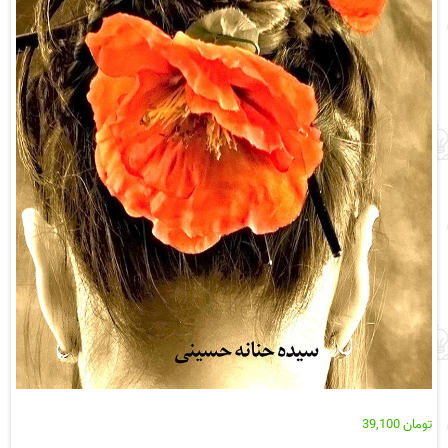
تومان
39,100