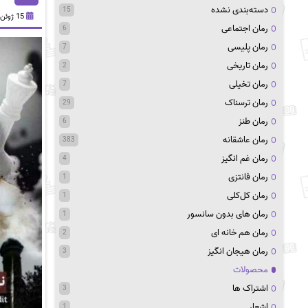
دسته‌بندی نشده
15
15 ژوئن 2024
رمان اجتماعی
6
رمان پلیسی
7
رمان تاریخی
2
رمان تخیلی
7
رمان ترسناک
29
رمان طنز
6
رمان عاشقانه
383
رمان غم انگیز
4
رمان فانتزی
1
رمان کل‌کلی
1
رمان های بدون سانسور
1
رمان هم خانه ای
2
رمان هیجان انگیز
3
محصولات
اشتراک ها
3
اشعار
1