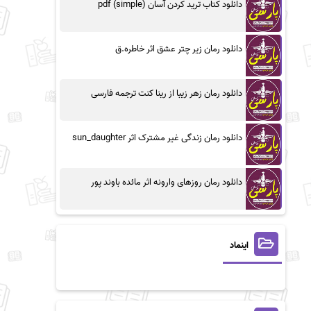
دانلود کتاب ترید کردن آسان (simple) pdf
دانلود رمان زیر چتر عشق اثر خاطره.ق
دانلود رمان زهر زیبا از رینا کنت ترجمه فارسی
دانلود رمان زندگی غیر مشترک اثر sun_daughter
دانلود رمان روزهای وارونه اثر مائده باوند پور
اینماد