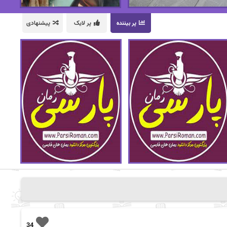
پر بیننده
پر لایک
پیشنهادی
34