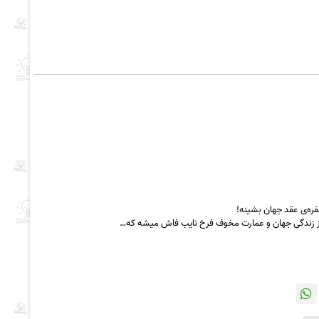
فره‌ی عقد جهان بشینه!
یی از زندگی جهان و عمارت مخوف فرخ نایب فاش میشه که…