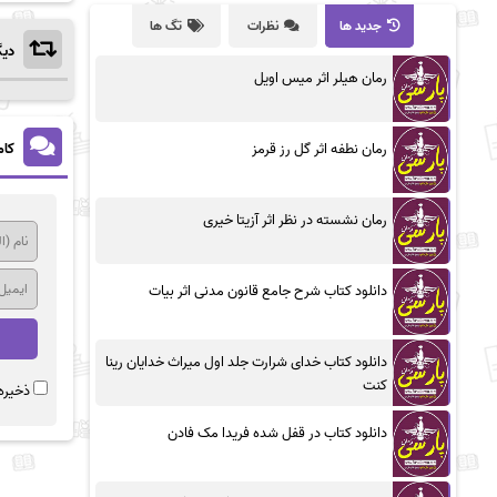
جدید ها
نظرات
تگ ها
دیگ
رمان هیلر اثر میس اویل
کام
رمان نطفه اثر گل رز قرمز
رمان نشسته در نظر اثر آزیتا خیری
دانلود کتاب شرح جامع قانون مدنی اثر بیات
دانلود کتاب خدای شرارت جلد اول میراث خدایان رینا
کنت
ذخیره 
دانلود کتاب در قفل شده فریدا مک فادن