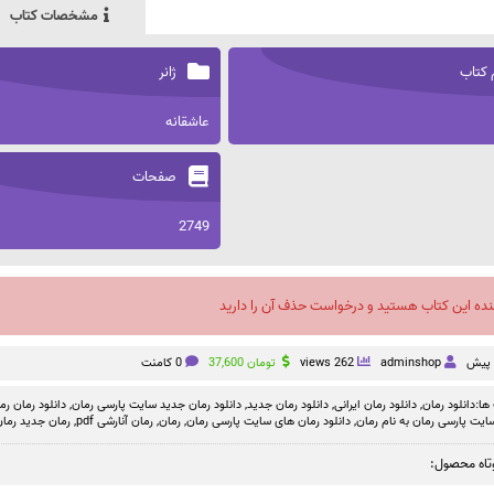
مشخصات کتاب
 کتاب
ژانر
عاشقانه
صفحات
2749
نده این کتاب هستید و درخواست حذف آن را دارید
adminshop
262 views
تومان
37,600
0 کامنت
ها:
دانلود رمان
,
دانلود رمان ایرانی
,
دانلود رمان جدید
,
دانلود رمان جدید سایت پارسی رمان
,
دانلود رمان رم
سایت پارسی رمان به نام رمان
,
دانلود رمان های سایت پارسی رمان
,
رمان
,
رمان آنارشی pdf
,
رمان جدید رمان
تاه محصول: