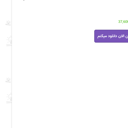
 الان دانلود میکنم