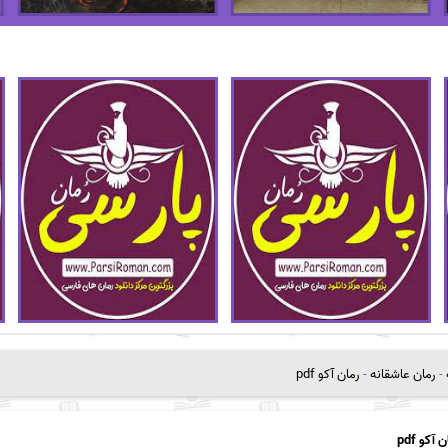
-
رمان عاشقانه
-
رمان آکو pdf
 آکو pdf