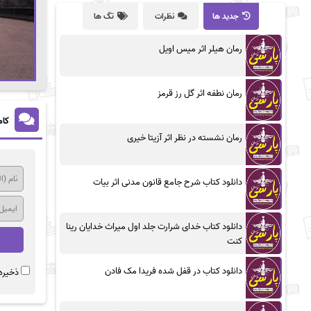
جدید ها
نظرات
تگ ها
رمان هیلر اثر میس اویل
رمان نطفه اثر گل رز قرمز
کام
رمان نشسته در نظر اثر آزیتا خیری
دانلود کتاب شرح جامع قانون مدنی اثر بیات
دانلود کتاب خدای شرارت جلد اول میراث خدایان رینا
کنت
دانلود کتاب در قفل شده فریدا مک فادن
ذخیره 