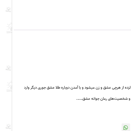
زده از هرچی عشق و زن میشود و با آمدن دوباره طلا عشق جوری دیگر وارد
دش و شخصیت‌های رمان جوانه عشق…….