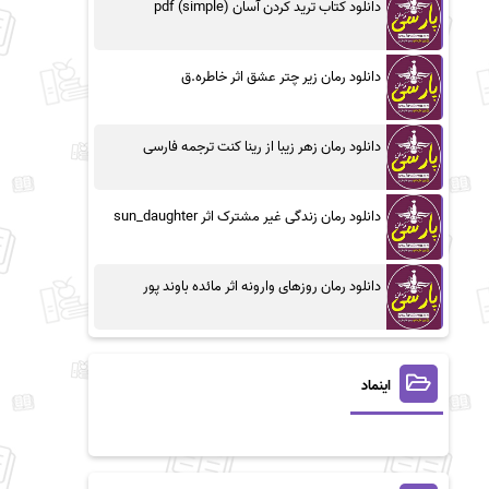
دانلود کتاب ترید کردن آسان (simple) pdf
دانلود رمان زیر چتر عشق اثر خاطره.ق
دانلود رمان زهر زیبا از رینا کنت ترجمه فارسی
دانلود رمان زندگی غیر مشترک اثر sun_daughter
دانلود رمان روزهای وارونه اثر مائده باوند پور
اینماد