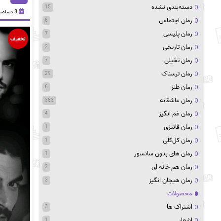
دسته‌بندی نشده
15
8 دسامبر 2021
رمان اجتماعی
6
رمان پلیسی
7
تخفیف
رمان تاریخی
2
رمان تخیلی
7
رمان ترسناک
29
رمان طنز
6
رمان عاشقانه
383
رمان غم انگیز
4
رمان فانتزی
1
رمان کل‌کلی
1
رمان های بدون سانسور
1
رمان هم خانه ای
2
رمان هیجان انگیز
3
محصولات
اشتراک ها
3
اشعار
1