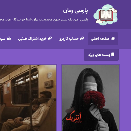
پارسی رمان
پارسی رمان یک بستر بدون محدودیت برای شما خوانندگان عزیز محتر
صفحه اصلی
حساب کاربری
خرید اشتراک طلایی
سبد 
پست های ویژه