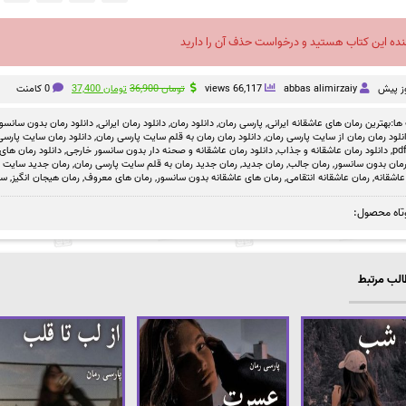
نده این کتاب هستید و درخواست حذف آن را دارید
قیمت
قیمت
abbas alimirzaiy
66,117 views
تومان
36,900
تومان
37,400
0 کامنت
اصلی
فعلی
تومان 36,900
تومان 37,400
ها:
بهترین رمان های عاشقانه ایرانی
,
پارسی رمان
,
دانلود رمان
,
دانلود رمان ایرانی
,
دانلود رمان بدون سانسو
بود.
است.
نلود رمان رمان از سایت پارسی رمان
,
دانلود رمان رمان به قلم سایت پارسی رمان
,
دانلود رمان سایت پارسی 
,
دانلود رمان عاشقانه و جذاب
,
دانلود رمان عاشقانه و صحنه دار بدون سانسور خارجی
,
دانلود رمان های
مان بدون سانسور
,
رمان جالب
,
رمان جدید
,
رمان جدید رمان به قلم سایت پارسی رمان
,
رمان جدید سایت پا
عاشقانه
,
رمان عاشقانه انتقامی
,
رمان های عاشقانه بدون سانسور
,
رمان های معروف
,
رمان هیجان انگیز
,
سا
تاه محصول:
لب مرتبط