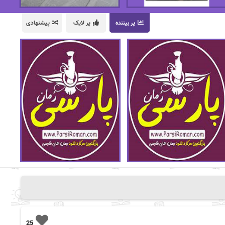
پر بیننده
پر لایک
پیشنهادی
25