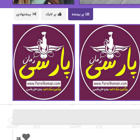
پر بیننده
پر لایک
پیشنهادی
38