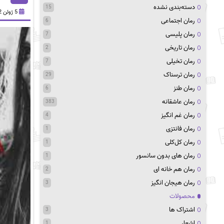
دسته‌بندی نشده
15
5 ژوئن 2022
رمان اجتماعی
6
رمان پلیسی
7
رمان تاریخی
2
رمان تخیلی
7
رمان ترسناک
29
رمان طنز
6
رمان عاشقانه
383
رمان غم انگیز
4
رمان فانتزی
1
رمان کل‌کلی
1
رمان های بدون سانسور
1
رمان هم خانه ای
2
رمان هیجان انگیز
3
محصولات
اشتراک ها
3
اشعار
1