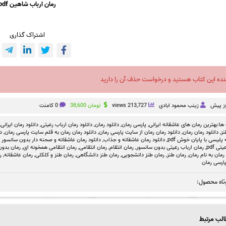
رمان ارباب شاهین pdf
اشتراک گذاری
نده این کتاب هستید و درخواست حذف آن را دارید
زینب محمود ابادی
213,727 views
تومان
38,600
0 کامنت
ها:
بهترین رمان های عاشقانه ایرانی
,
پارسی رمان
,
دانلود رمان
,
دانلود رمان ارباب رعیتی
,
دانلود رمان ایرانی
,
نز
,
دانلود رمان رمان
,
دانلود رمان رمان از سایت پارسی رمان
,
دانلود رمان رمان به قلم سایت پارسی رمان
,
د
پلیسی با پایان خوش pdf
,
دانلود رمان عاشقانه و جذاب
,
دانلود رمان عاشقانه و صحنه دار بدون سانسور 
ی pdf
,
رمان ارباب رعیتی بدون سانسور
,
رمان انتقام
,
رمان انتقامی
,
رمان انتقامی همخونه ای
,
رمان بدون
مان به نام رمان
,
رمان طنز
,
رمان طنز دانشجویی
,
رمان طنز دانشگاهی
,
رمان طنز و کلکلی
,
رمان عاشقانه
,
ر
ارسی رمان
تاه محصول:
لب مرتبط