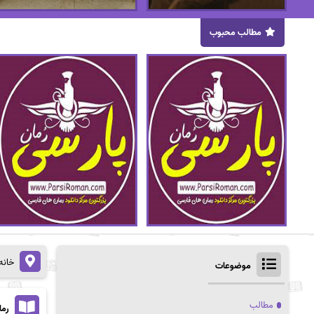
مطالب محبوب
خانه
موضوعات
مطالب
رما