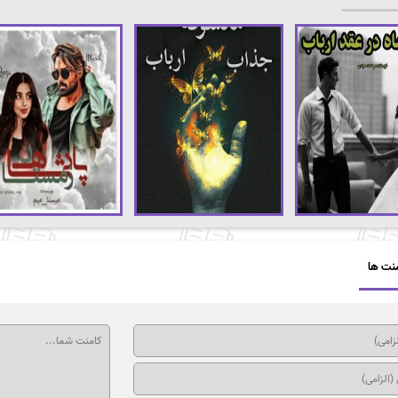
نت ها