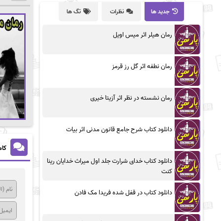
جدید ها
نظرات
تگ ها
رمان هیلر اثر میس اویل
رمان نطفه اثر گل رز قرمز
رمان نشسته در نظر اثر آزیتا خیری
دانلود کتاب شرح جامع قانون مدنی اثر بیات
کام
دانلود کتاب خدای شرارت جلد اول میراث خدایان رینا
کنت
دانلود کتاب در قفل شده فریدا مک فادن