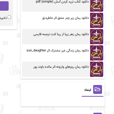
دانلود کتاب ترید کردن آسان (simple) pdf
ذخیره 
دانلود رمان زیر چتر عشق اثر خاطره.ق
دانلود رمان زهر زیبا از رینا کنت ترجمه فارسی
دانلود رمان زندگی غیر مشترک اثر sun_daughter
دانلود رمان روزهای وارونه اثر مائده باوند پور
اینماد