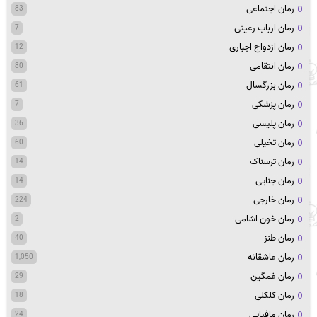
رمان اجتماعی
83
رمان ارباب رعیتی
7
رمان ازدواج اجباری
12
رمان انتقامی
80
رمان بزرگسال
61
رمان پزشکی
7
رمان پلیسی
36
رمان تخیلی
60
رمان ترسناک
14
رمان جنایی
14
رمان خارجی
224
رمان خون اشامی
2
رمان طنز
40
رمان عاشقانه
1,050
رمان غمگین
29
رمان کلکلی
18
رمان مافیایی
24