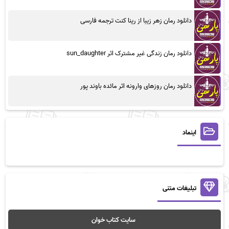
دانلود رمان زهر زیبا از رینا کنت ترجمه فارسی
دانلود رمان زندگی غیر مشترک اثر sun_daughter
دانلود رمان روزهای وارونه اثر مائده باوند پور
اینماد
تبلیغات متنی
سایت کتاب خوان