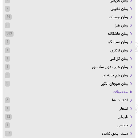
رمان تاریخی
2
رمان تخیلی
7
رمان ترسناک
29
رمان طنز
6
رمان عاشقانه
383
رمان غم انگیز
4
رمان فانتزی
1
رمان کل‌کلی
1
رمان های بدون سانسور
1
رمان هم خانه ای
2
رمان هیجان انگیز
3
محصولات
اشتراک ها
3
اشعار
1
تاریخی
12
حماسی
1
دسته بندی نشده
57