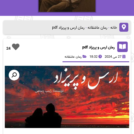
خانه
-
رمان عاشقانه
-
رمان ارس و پریزاد pdf
رمان ارس و پریزاد pdf
24
27 می 2024
18:32
رمان عاشقانه