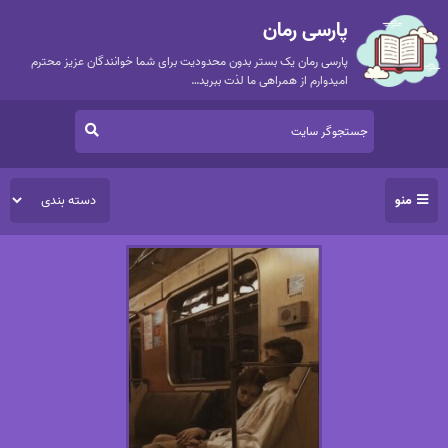
پارسی رمان
پارسی رمان یک بستر بدون محدودیت برای شما خوانندگان عزیز محترم
امیدوارم از همراهی ما لذت ببرید…
منو