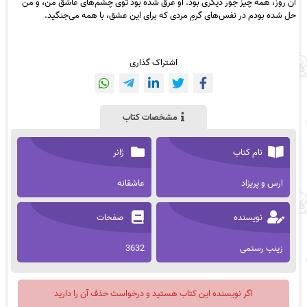
آن روز، همه چیز جور دیگری بود. او غرق شده بود توی چشم‌های عاشق من، و من
حل شده بودم در نفس‌های گرمِ مردی که برای این عشق، با همه می‌جنگید.
اشتراک گذاری
مشخصات کتاب
نام کتاب
ژانر
ارس و پریزاد
عاشقانه
نویسنده
صفحات
زینب رستمی
3632
اگر نویسنده این کتاب هستید و درخواست حذف آن را دارید