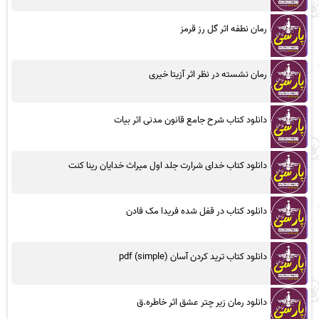
رمان نطفه اثر گل رز قرمز
رمان نشسته در نظر اثر آزیتا خیری
دانلود کتاب شرح جامع قانون مدنی اثر بیات
دانلود کتاب خدای شرارت جلد اول میراث خدایان رینا کنت
دانلود کتاب در قفل شده فریدا مک فادن
دانلود کتاب ترید کردن آسان (simple) pdf
دانلود رمان زیر چتر عشق اثر خاطره.ق