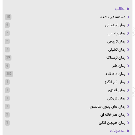
مطالب
دسته‌بندی نشده
15
رمان اجتماعی
6
رمان پلیسی
7
رمان تاریخی
2
رمان تخیلی
7
رمان ترسناک
29
رمان طنز
6
رمان عاشقانه
383
رمان غم انگیز
4
رمان فانتزی
1
رمان کل‌کلی
1
رمان های بدون سانسور
1
رمان هم خانه ای
2
رمان هیجان انگیز
3
محصولات