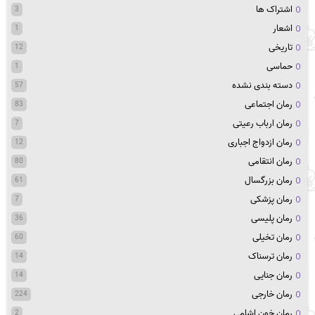
اشتراک ها
3
اشعار
1
تاریخی
12
حماسی
1
دسته بندی نشده
57
رمان اجتماعی
83
رمان ارباب رعیتی
7
رمان ازدواج اجباری
12
رمان انتقامی
80
رمان بزرگسال
61
رمان پزشکی
7
رمان پلیسی
36
رمان تخیلی
60
رمان ترسناک
14
رمان جنایی
14
رمان خارجی
224
رمان خون اشامی
2