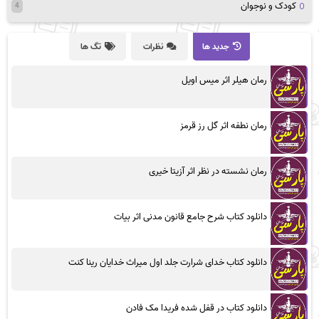
کودک و نوجوان
4
جدید ها
نظرات
تگ ها
رمان هیلر اثر میس اویل
رمان نطفه اثر گل رز قرمز
رمان نشسته در نظر اثر آزیتا خیری
دانلود کتاب شرح جامع قانون مدنی اثر بیات
دانلود کتاب خدای شرارت جلد اول میراث خدایان رینا کنت
دانلود کتاب در قفل شده فریدا مک فادن