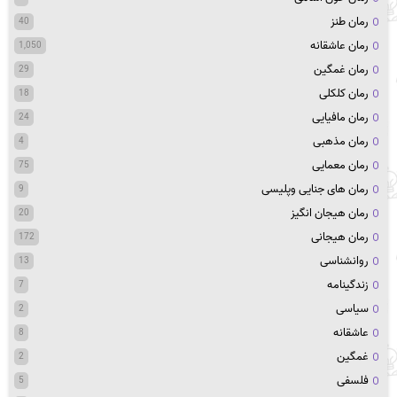
رمان طنز
40
رمان عاشقانه
1,050
رمان غمگین
29
رمان کلکلی
18
رمان مافیایی
24
رمان مذهبی
4
رمان معمایی
75
رمان های جنایی وپلیسی
9
رمان هیجان انگیز
20
رمان هیجانی
172
روانشناسی
13
زندگینامه
7
سیاسی
2
عاشقانه
8
غمگین
2
فلسفی
5