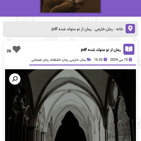
خانه
-
رمان خارجی
-
رمان از نو متولد شده pdf
رمان از نو متولد شده pdf
26
15 می 2024
16:32
رمان خارجی
,
رمان عاشقانه
,
رمان هیجانی