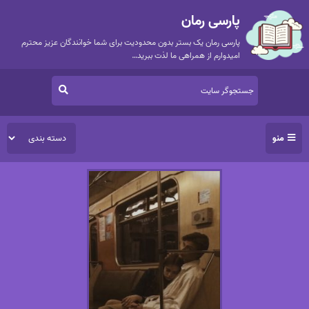
پارسی رمان
پارسی رمان یک بستر بدون محدودیت برای شما خوانندگان عزیز محترم
امیدوارم از همراهی ما لذت ببرید…
منو