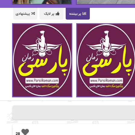
پر بیننده
پر لایک
پیشنهادی
28