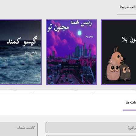
لب مرتبط
نت ها