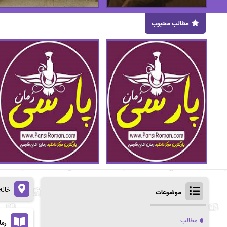
مطالب محبوب
خانه
موضوعات
مطالب
رما