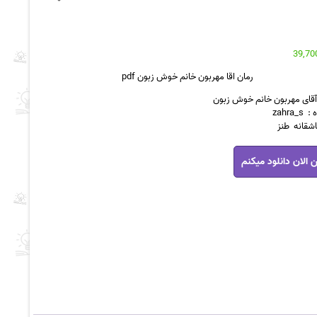
رمان اقا مهربون خانم خوش زبون pdf
آقای مهربون خانم خوش زبون
zahra
اشقانه طنز
 الان دانلود میکنم