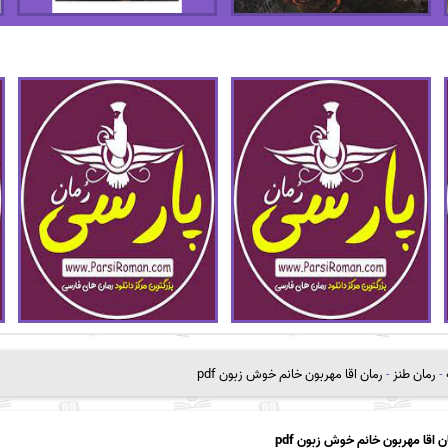
-
رمان طنز
-
رمان اقا مهربون خانم خوش زبون pdf
ن اقا مهربون خانم خوش زبون pdf