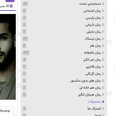
دسته‌بندی نشده
15
30 مارس 2021
رمان اجتماعی
6
رمان پلیسی
7
رمان تاریخی
2
رمان تخیلی
7
رمان ترسناک
29
رمان طنز
6
رمان عاشقانه
383
رمان غم انگیز
4
رمان فانتزی
1
رمان کل‌کلی
1
رمان های بدون سانسور
1
رمان هم خانه ای
2
رمان هیجان انگیز
3
محصولات
اشتراک ها
3
توضیحا
اشعار
1