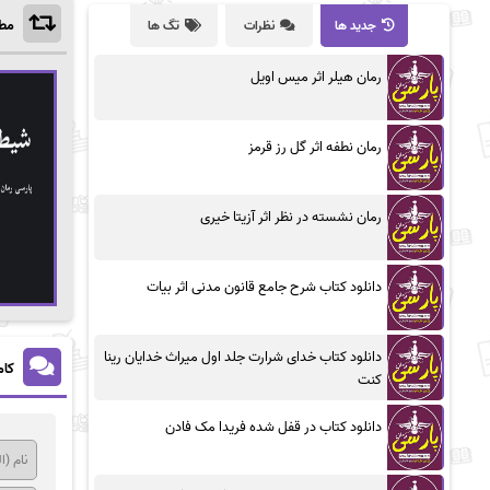
مطا
جدید ها
نظرات
تگ ها
رمان هیلر اثر میس اویل
رمان نطفه اثر گل رز قرمز
رمان نشسته در نظر اثر آزیتا خیری
دانلود کتاب شرح جامع قانون مدنی اثر بیات
دانلود کتاب خدای شرارت جلد اول میراث خدایان رینا
کام
کنت
دانلود کتاب در قفل شده فریدا مک فادن