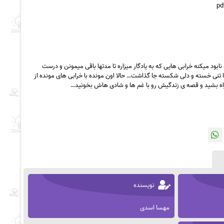
ابود میکنه خرابی هایی که به یادگار میزاره تا مدتها باقی میمونن و درست
ا تنی خسته و دلی شکسته جا گذاشت… حالا اون مونده با خرابی های مونده از
اه بشید و قصه ی زندگیش رو با غم ها و شادی هاش بخونید…
نویسنده
مهسا اسدی