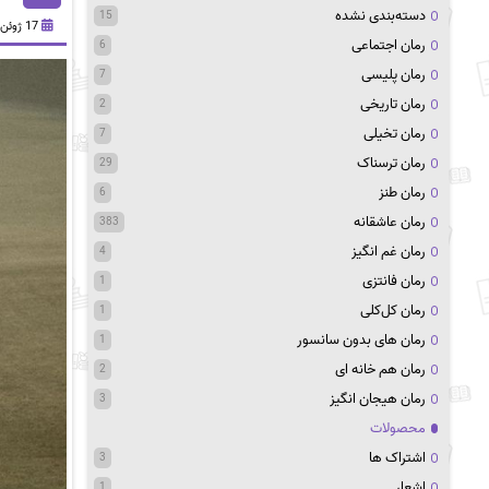
دسته‌بندی نشده
15
17 ژوئن 2024
رمان اجتماعی
6
رمان پلیسی
7
رمان تاریخی
2
رمان تخیلی
7
رمان ترسناک
29
رمان طنز
6
رمان عاشقانه
383
رمان غم انگیز
4
رمان فانتزی
1
رمان کل‌کلی
1
رمان های بدون سانسور
1
رمان هم خانه ای
2
رمان هیجان انگیز
3
محصولات
اشتراک ها
3
اشعار
1