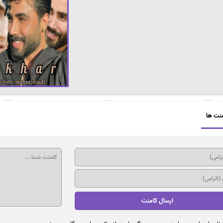
نت ها