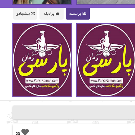
پر بیننده
پر لایک
پیشنهادی
23