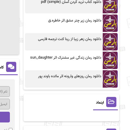
دانلود کتاب ترید کردن آسان (simple) pdf
دانلود رمان زیر چتر عشق اثر خاطره.ق
دانلود رمان زهر زیبا از رینا کنت ترجمه فارسی
دانلود رمان زندگی غیر مشترک اثر sun_daughter
کام
دانلود رمان روزهای وارونه اثر مائده باوند پور
اینماد