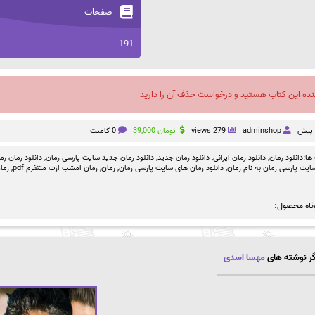
صفحات
191
نده این کتاب هستید و درخواست حذف آن را دارید
adminshop
279 views
تومان
39,000
0 کامنت
ها:
دانلود رمان
,
دانلود رمان ایرانی
,
دانلود رمان جدید
,
دانلود رمان جدید سایت پارسی رمان
,
دانلود رمان رم
سایت پارسی رمان به نام رمان
,
دانلود رمان های سایت پارسی رمان
,
رمان
,
رمان امشب ازت متنفرم pdf
,
رما
تاه محصول:
ر نوشته های
مهسا اسدی