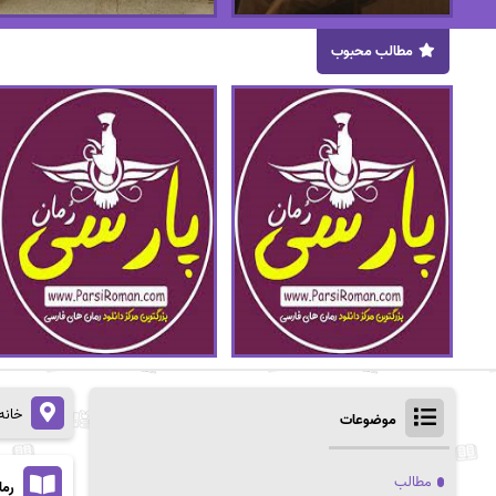
مطالب محبوب
خانه
موضوعات
مطالب
رما