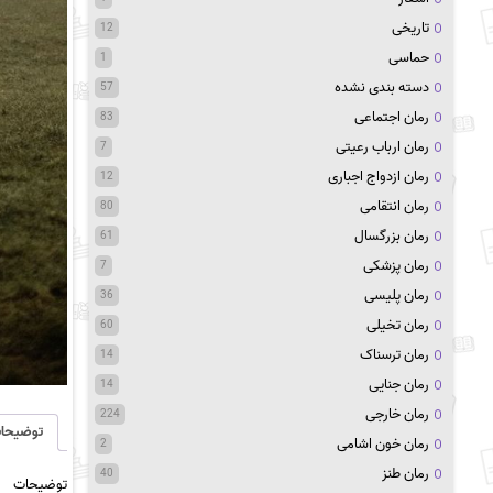
تاریخی
12
حماسی
1
دسته بندی نشده
57
رمان اجتماعی
83
رمان ارباب رعیتی
7
رمان ازدواج اجباری
12
رمان انتقامی
80
رمان بزرگسال
61
رمان پزشکی
7
رمان پلیسی
36
رمان تخیلی
60
رمان ترسناک
14
رمان جنایی
14
رمان خارجی
224
توضیحا
رمان خون اشامی
2
رمان طنز
40
توضیحات