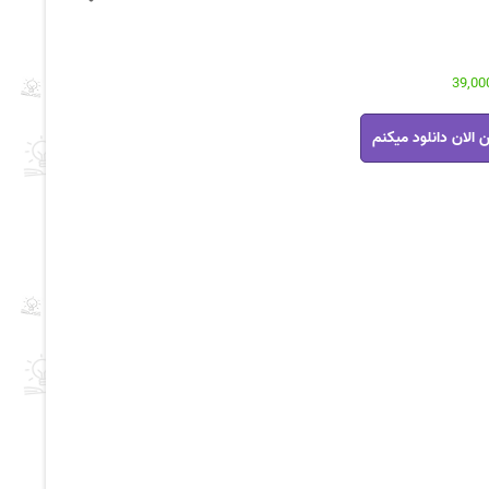
 الان دانلود میکنم