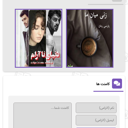
کامنت ها