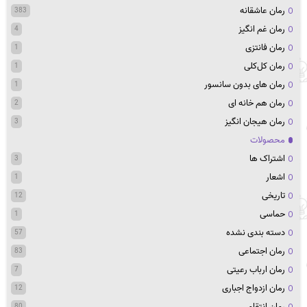
رمان عاشقانه
383
رمان غم انگیز
4
رمان فانتزی
1
رمان کل‌کلی
1
رمان های بدون سانسور
1
رمان هم خانه ای
2
رمان هیجان انگیز
3
محصولات
اشتراک ها
3
اشعار
1
تاریخی
12
حماسی
1
دسته بندی نشده
57
رمان اجتماعی
83
رمان ارباب رعیتی
7
رمان ازدواج اجباری
12
رمان انتقامی
80