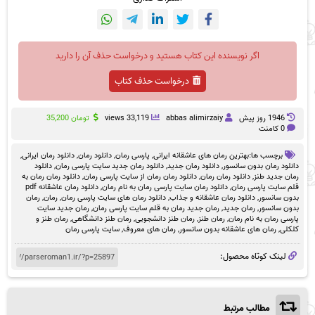
اگر نویسنده این کتاب هستید و درخواست حذف آن را دارید
درخواست حذف کتاب
1946 روز پيش
abbas alimirzaiy
33,119 views
تومان
35,200
0 کامنت
برچسب ها:
بهترین رمان های عاشقانه ایرانی
,
پارسی رمان
,
دانلود رمان
,
دانلود رمان ایرانی
,
دانلود رمان بدون سانسور
,
دانلود رمان جدید
,
دانلود رمان جدید سایت پارسی رمان
,
دانلود
رمان جدید طنز
,
دانلود رمان رمان
,
دانلود رمان رمان از سایت پارسی رمان
,
دانلود رمان رمان به
قلم سایت پارسی رمان
,
دانلود رمان سایت پارسی رمان به نام رمان
,
دانلود رمان عاشقانه pdf
بدون سانسور
,
دانلود رمان عاشقانه و جذاب
,
دانلود رمان های سایت پارسی رمان
,
رمان
,
رمان
بدون سانسور
,
رمان جدید
,
رمان جدید رمان به قلم سایت پارسی رمان
,
رمان جدید سایت
پارسی رمان به نام رمان
,
رمان طنز
,
رمان طنز دانشجویی
,
رمان طنز دانشگاهی
,
رمان طنز و
کلکلی
,
رمان های عاشقانه بدون سانسور
,
رمان های معروف
,
سایت پارسی رمان
لینک کوتاه محصول:
مطالب مرتبط