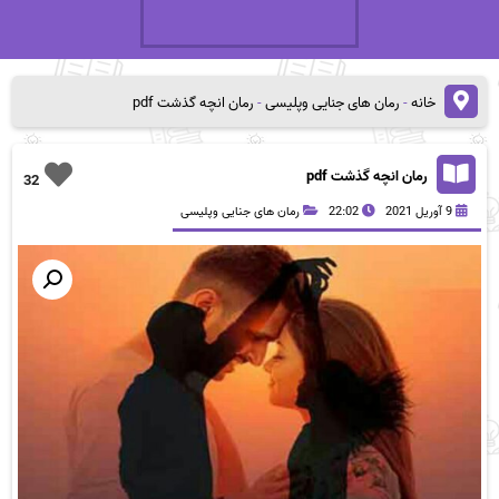
خانه
-
رمان های جنایی وپلیسی
-
رمان انچه گذشت pdf
رمان انچه گذشت pdf
32
9 آوریل 2021
22:02
رمان های جنایی وپلیسی