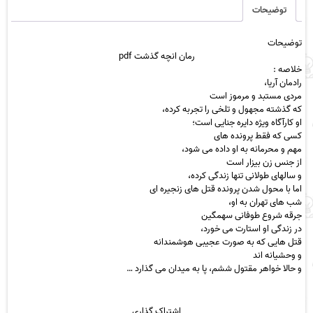
عدد
توضیحات
توضیحات
رمان
انچه گذشت
pdf
خلاصه :
رادمان آریا،
مردی مستبد و مرموز است
که گذشته مجهول و تلخی را تجربه کرده،
او کارآگاه ویژه دایره جنایی است؛
کسی که فقط پرونده های
مهم و محرمانه به او داده می شود،
از جنس زن بیزار است
و سالهای طولانی تنها زندگی کرده،
اما با محول شدن پرونده قتل های زنجیره ای
شب های تهران به او،
جرقه شروع طوفانی سهمگین
در زندگی او استارت می خورد،
قتل هایی که به صورت عجیبی هوشمندانه
و وحشیانه اند
و حالا خواهر مقتول ششم، پا به میدان می گذارد …
اشتراک گذاری