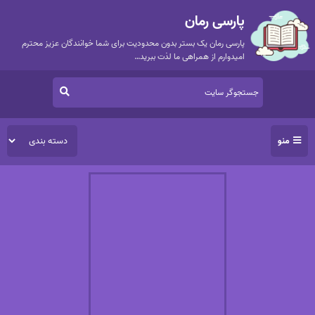
پارسی رمان
پارسی رمان یک بستر بدون محدودیت برای شما خوانندگان عزیز محترم
امیدوارم از همراهی ما لذت ببرید…
منو