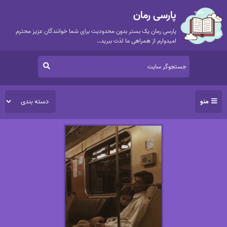
پارسی رمان
پارسی رمان یک بستر بدون محدودیت برای شما خوانندگان عزیز محترم
امیدوارم از همراهی ما لذت ببرید…
منو