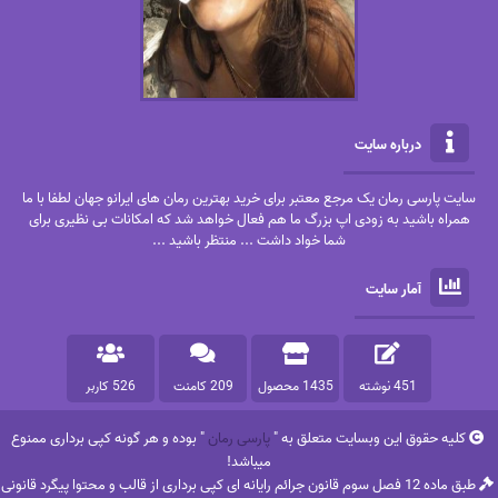
درباره سایت
سایت پارسی رمان یک مرجع معتبر برای خرید بهترین رمان های ایرانو جهان لطفا با ما
همراه باشید به زودی اپ بزرگ ما هم فعال خواهد شد که امکانات بی نظیری برای
شما خواد داشت ... منتظر باشید ...
آمار سایت
451 نوشته
1435 محصول
209 کامنت
526 کاربر
کلیه حقوق این وبسایت متعلق به "
پارسی رمان
" بوده و هر گونه کپی برداری ممنوع
میباشد!
طبق ماده 12 فصل سوم قانون جرائم رایانه ای کپی برداری از قالب و محتوا پیگرد قانونی