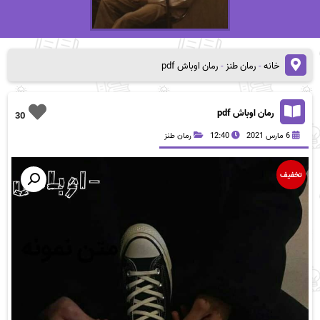
خانه
-
رمان طنز
-
رمان اوباش pdf
رمان اوباش pdf
30
6 مارس 2021
12:40
رمان طنز
تخفیف