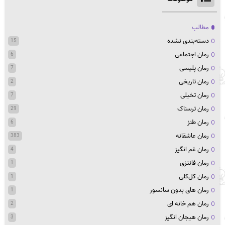
مطالب
دسته‌بندی نشده
15
رمان اجتماعی
6
رمان پلیسی
7
رمان تاریخی
2
رمان تخیلی
7
رمان ترسناک
29
رمان طنز
6
رمان عاشقانه
383
رمان غم انگیز
4
رمان فانتزی
1
رمان کل‌کلی
1
رمان های بدون سانسور
1
رمان هم خانه ای
2
رمان هیجان انگیز
3