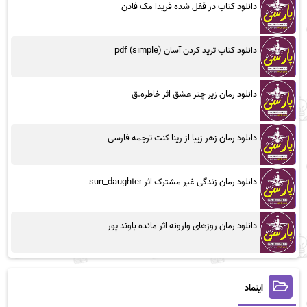
دانلود کتاب در قفل شده فریدا مک فادن
دانلود کتاب ترید کردن آسان (simple) pdf
دانلود رمان زیر چتر عشق اثر خاطره.ق
دانلود رمان زهر زیبا از رینا کنت ترجمه فارسی
دانلود رمان زندگی غیر مشترک اثر sun_daughter
دانلود رمان روزهای وارونه اثر مائده باوند پور
اینماد