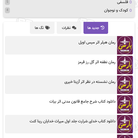
فلسفی
5
کودک و نوجوان
4
جدید ها
نظرات
تگ ها
رمان هیلر اثر میس اویل
رمان نطفه اثر گل رز قرمز
رمان نشسته در نظر اثر آزیتا خیری
دانلود کتاب شرح جامع قانون مدنی اثر بیات
دانلود کتاب خدای شرارت جلد اول میراث خدایان رینا کنت