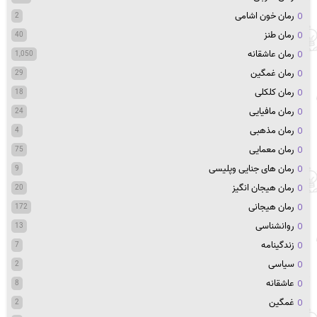
رمان خون اشامی
2
رمان طنز
40
رمان عاشقانه
1,050
رمان غمگین
29
رمان کلکلی
18
رمان مافیایی
24
رمان مذهبی
4
رمان معمایی
75
رمان های جنایی وپلیسی
9
رمان هیجان انگیز
20
رمان هیجانی
172
روانشناسی
13
زندگینامه
7
سیاسی
2
عاشقانه
8
غمگین
2