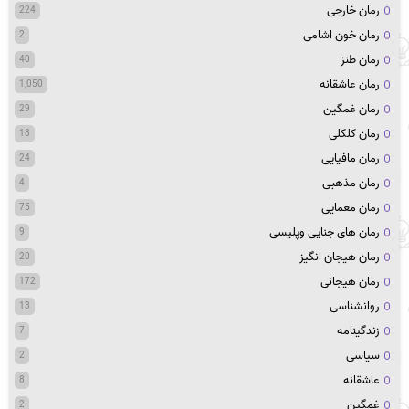
رمان خارجی
224
رمان خون اشامی
2
رمان طنز
40
رمان عاشقانه
1,050
رمان غمگین
29
رمان کلکلی
18
رمان مافیایی
24
رمان مذهبی
4
رمان معمایی
75
رمان های جنایی وپلیسی
9
رمان هیجان انگیز
20
رمان هیجانی
172
روانشناسی
13
زندگینامه
7
سیاسی
2
عاشقانه
8
غمگین
2