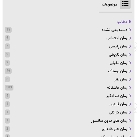
موضوعات
مطالب
دسته‌بندی نشده
15
رمان اجتماعی
6
رمان پلیسی
7
رمان تاریخی
2
رمان تخیلی
7
رمان ترسناک
29
رمان طنز
6
رمان عاشقانه
383
رمان غم انگیز
4
رمان فانتزی
1
رمان کل‌کلی
1
رمان های بدون سانسور
1
رمان هم خانه ای
2
3