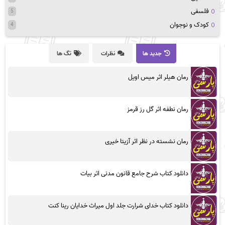
فلسفی
5
کودک و نوجوان
4
جدید ها
نظرات
تگ ها
رمان هیلر اثر میس اویل
رمان نطفه اثر گل رز قرمز
رمان نشسته در نظر اثر آزیتا خیری
دانلود کتاب شرح جامع قانون مدنی اثر بیات
دانلود کتاب خدای شرارت جلد اول میراث خدایان رینا کنت