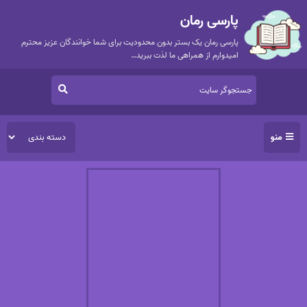
پارسی رمان
پارسی رمان یک بستر بدون محدودیت برای شما خوانندگان عزیز محترم
امیدوارم از همراهی ما لذت ببرید…
منو