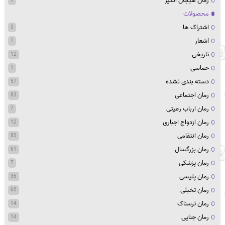
رمان هیجان انگیز
محصولات
اشتراک ها
3
اشعار
1
تاریخی
12
حماسی
1
دسته بندی نشده
57
رمان اجتماعی
83
رمان ارباب رعیتی
7
رمان ازدواج اجباری
12
رمان انتقامی
80
رمان بزرگسال
61
رمان پزشکی
7
رمان پلیسی
36
رمان تخیلی
60
رمان ترسناک
14
رمان جنایی
14