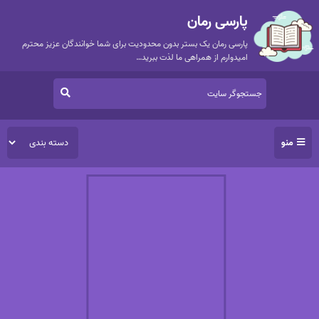
پارسی رمان
پارسی رمان یک بستر بدون محدودیت برای شما خوانندگان عزیز محترم
امیدوارم از همراهی ما لذت ببرید…
منو