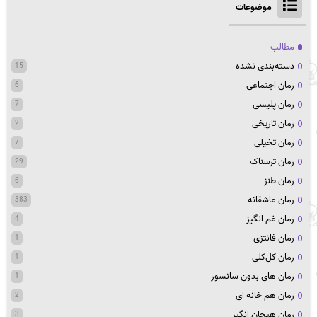
موضوعات
مطالب
دسته‌بندی نشده
15
رمان اجتماعی
6
رمان پلیسی
7
رمان تاریخی
2
رمان تخیلی
7
رمان ترسناک
29
رمان طنز
6
رمان عاشقانه
383
رمان غم انگیز
4
رمان فانتزی
1
رمان کل‌کلی
1
رمان های بدون سانسور
1
رمان هم خانه ای
2
رمان هیجان انگیز
3