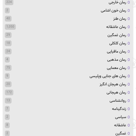
رمان خارجی
224
رمان خون اشامی
2
رمان طنز
40
رمان عاشقانه
1,050
رمان غمگین
29
رمان کلکلی
18
رمان مافیایی
24
رمان مذهبی
4
رمان معمایی
75
رمان های جنایی وپلیسی
9
رمان هیجان انگیز
20
رمان هیجانی
172
روانشناسی
13
زندگینامه
7
سیاسی
2
عاشقانه
8
غمگین
2