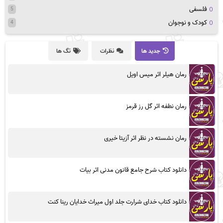
فلسفی
5
کودک و نوجوان
4
جدید ها
نظرات
تگ ها
رمان هیلر اثر میس اویل
رمان نطفه اثر گل رز قرمز
رمان نشسته در نظر اثر آزیتا خیری
دانلود کتاب شرح جامع قانون مدنی اثر بیات
دانلود کتاب خدای شرارت جلد اول میراث خدایان رینا کنت