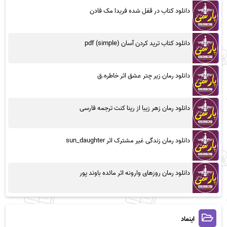
دانلود کتاب در قفل شده فریدا مک فادن
دانلود کتاب ترید کردن آسان (simple) pdf
دانلود رمان زیر چتر عشق اثر خاطره.ق
دانلود رمان زهر زیبا از رینا کنت ترجمه فارسی
دانلود رمان زندگی غیر مشترک اثر sun_daughter
دانلود رمان روزهای وارونه اثر مائده باوند پور
اینماد