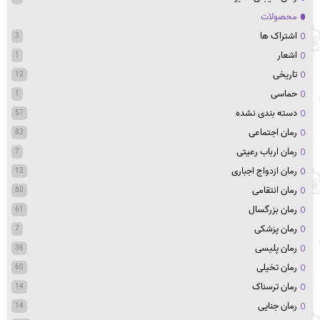
محصولات
اشتراک ها
3
اشعار
1
تاریخی
12
حماسی
1
دسته بندی نشده
57
رمان اجتماعی
83
رمان ارباب رعیتی
7
رمان ازدواج اجباری
12
رمان انتقامی
80
رمان بزرگسال
61
رمان پزشکی
7
رمان پلیسی
36
رمان تخیلی
60
رمان ترسناک
14
رمان جنایی
14