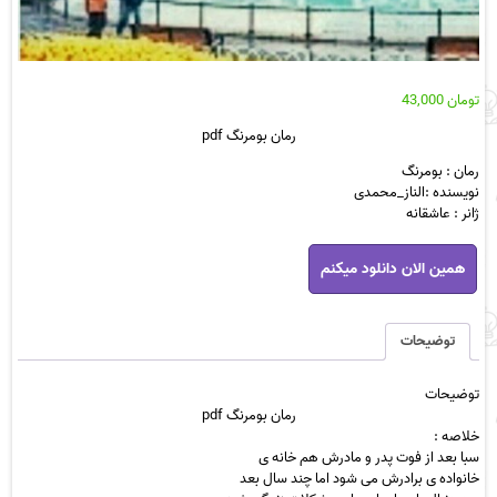
تومان
43,000
رمان بومرنگ pdf
رمان : بومرنگ
نویسنده :الناز_محمدی
ژانر : عاشقانه
رمان
همین الان دانلود میکنم
بومرنگ
pdf
عدد
توضیحات
توضیحات
رمان
بومرنگ pdf
خلاصه :
سبا
بعد از فوت پدر و مادرش هم خانه ی
خانواده ی برادرش می شود اما چند سال بعد