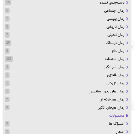
دسته‌بندی نشده
15
رمان اجتماعی
6
رمان پلیسی
7
رمان تاریخی
2
رمان تخیلی
7
رمان ترسناک
29
رمان طنز
6
رمان عاشقانه
383
رمان غم انگیز
4
رمان فانتزی
1
رمان کل‌کلی
1
رمان های بدون سانسور
1
رمان هم خانه ای
2
رمان هیجان انگیز
3
محصولات
اشتراک ها
3
اشعار
1