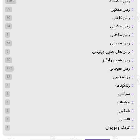
رمان عاشقانه
1,050
رمان غمگین
29
رمان کلکلی
18
رمان مافیایی
24
رمان مذهبی
4
رمان معمایی
75
رمان های جنایی وپلیسی
9
رمان هیجان انگیز
20
رمان هیجانی
172
روانشناسی
13
زندگینامه
7
سیاسی
2
عاشقانه
8
غمگین
2
فلسفی
5
کودک و نوجوان
4