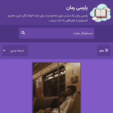
پارسی رمان
پارسی رمان یک بستر بدون محدودیت برای شما خوانندگان عزیز محترم
امیدوارم از همراهی ما لذت ببرید…
منو