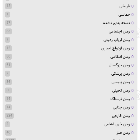
تاریخی
12
حماسی
1
دسته بندی نشده
57
رمان اجتماعی
83
رمان ارباب رعیتی
7
رمان ازدواج اجباری
12
رمان انتقامی
80
رمان بزرگسال
61
رمان پزشکی
7
رمان پلیسی
36
رمان تخیلی
60
رمان ترسناک
14
رمان جنایی
14
رمان خارجی
224
رمان خون اشامی
2
رمان طنز
40