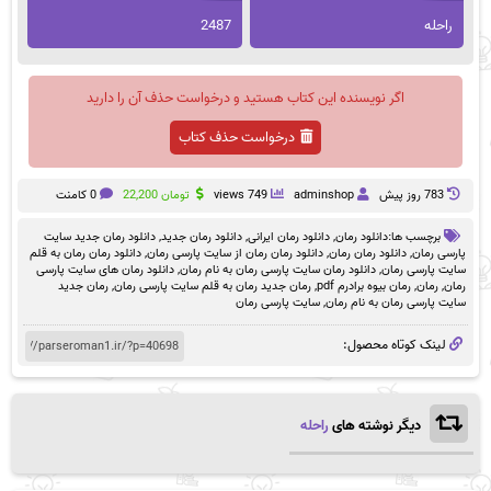
راحله
2487
اگر نویسنده این کتاب هستید و درخواست حذف آن را دارید
درخواست حذف کتاب
783 روز پيش
adminshop
749 views
تومان
22,200
0 کامنت
برچسب ها:
دانلود رمان
,
دانلود رمان ایرانی
,
دانلود رمان جدید
,
دانلود رمان جدید سایت
پارسی رمان
,
دانلود رمان رمان
,
دانلود رمان رمان از سایت پارسی رمان
,
دانلود رمان رمان به قلم
سایت پارسی رمان
,
دانلود رمان سایت پارسی رمان به نام رمان
,
دانلود رمان های سایت پارسی
رمان
,
رمان
,
رمان بیوه برادرم pdf
,
رمان جدید رمان به قلم سایت پارسی رمان
,
رمان جدید
سایت پارسی رمان به نام رمان
,
سایت پارسی رمان
لینک کوتاه محصول:
دیگر نوشته های
راحله