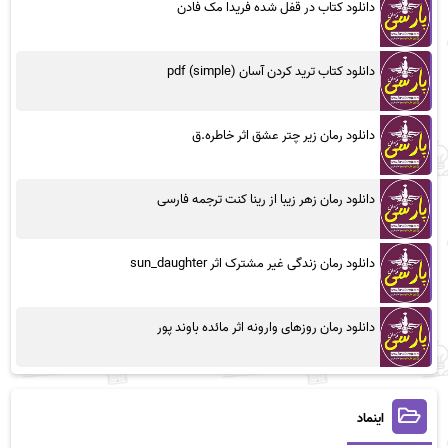
دانلود کتاب در قفل شده فریدا مک فادن
دانلود کتاب ترید کردن آسان (simple) pdf
دانلود رمان زیر چتر عشق اثر خاطره.ق
دانلود رمان زهر زیبا از رینا کنت ترجمه فارسی
دانلود رمان زندگی غیر مشترک اثر sun_daughter
دانلود رمان روزهای وارونه اثر مائده باوند پور
اینماد