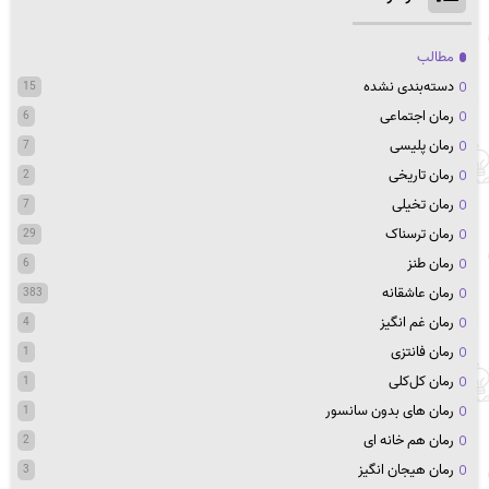
مطالب
دسته‌بندی نشده
15
رمان اجتماعی
6
رمان پلیسی
7
رمان تاریخی
2
رمان تخیلی
7
رمان ترسناک
29
رمان طنز
6
رمان عاشقانه
383
رمان غم انگیز
4
رمان فانتزی
1
رمان کل‌کلی
1
رمان های بدون سانسور
1
رمان هم خانه ای
2
رمان هیجان انگیز
3