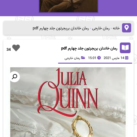
خانه
-
رمان خارجی
-
رمان خاندان بریجرتون جلد چهارم pdf
رمان خاندان بریجرتون جلد چهارم pdf
34
14 مارس 2021
15:01
رمان خارجی