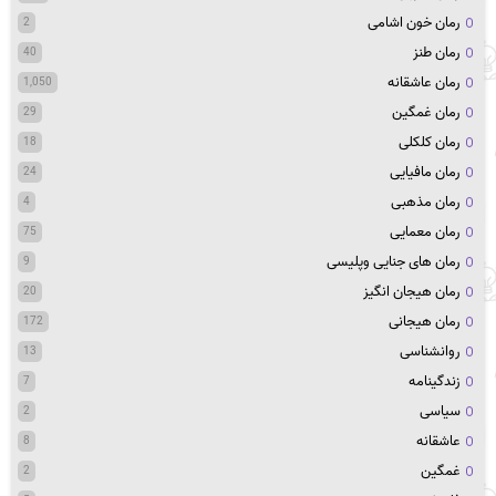
رمان خون اشامی
2
رمان طنز
40
رمان عاشقانه
1,050
رمان غمگین
29
رمان کلکلی
18
رمان مافیایی
24
رمان مذهبی
4
رمان معمایی
75
رمان های جنایی وپلیسی
9
رمان هیجان انگیز
20
رمان هیجانی
172
روانشناسی
13
زندگینامه
7
سیاسی
2
عاشقانه
8
غمگین
2