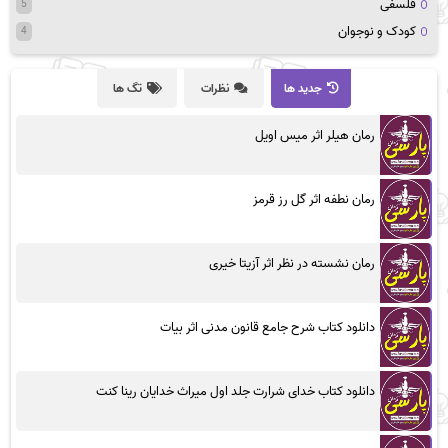
فلسفی
5
کودک و نوجوان
4
جدید ها
نظرات
تگ ها
رمان هیلر اثر میس اویل
رمان نطفه اثر گل رز قرمز
رمان نشسته در نظر اثر آزیتا خیری
دانلود کتاب شرح جامع قانون مدنی اثر بیات
دانلود کتاب خدای شرارت جلد اول میراث خدایان رینا کنت