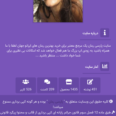
درباره سایت
سایت پارسی رمان یک مرجع معتبر برای خرید بهترین رمان های ایرانو جهان لطفا با ما
همراه باشید به زودی اپ بزرگ ما هم فعال خواهد شد که امکانات بی نظیری برای
شما خواد داشت ... منتظر باشید ...
آمار سایت
451 نوشته
1435 محصول
209 کامنت
526 کاربر
کلیه حقوق این وبسایت متعلق به "
پارسی رمان
" بوده و هر گونه کپی برداری ممنوع
میباشد!
طبق ماده 12 فصل سوم قانون جرائم رایانه ای کپی برداری از قالب و محتوا پیگرد قانونی