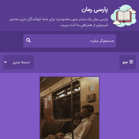
پارسی رمان
پارسی رمان یک بستر بدون محدودیت برای شما خوانندگان عزیز محترم
امیدوارم از همراهی ما لذت ببرید…
منو