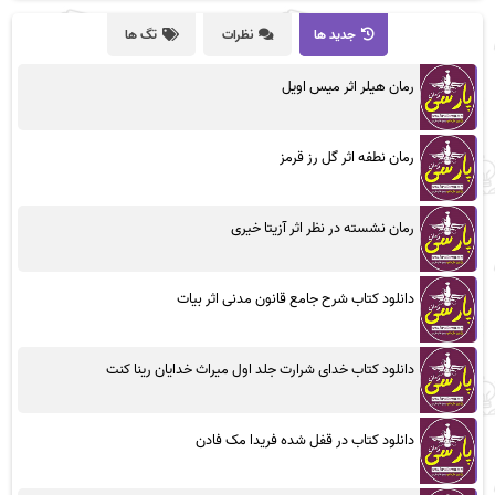
جدید ها
نظرات
تگ ها
رمان هیلر اثر میس اویل
رمان نطفه اثر گل رز قرمز
رمان نشسته در نظر اثر آزیتا خیری
دانلود کتاب شرح جامع قانون مدنی اثر بیات
دانلود کتاب خدای شرارت جلد اول میراث خدایان رینا کنت
دانلود کتاب در قفل شده فریدا مک فادن