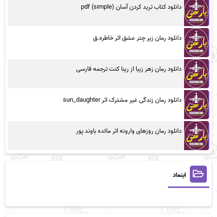
دانلود کتاب ترید کردن آسان (simple) pdf
دانلود رمان زیر چتر عشق اثر خاطره.ق
دانلود رمان زهر زیبا از رینا کنت ترجمه فارسی
دانلود رمان زندگی غیر مشترک اثر sun_daughter
دانلود رمان روزهای وارونه اثر مائده باوند پور
اینماد