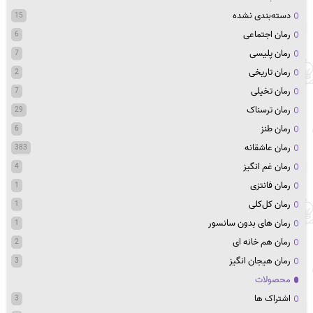
دسته‌بندی نشده
15
رمان اجتماعی
6
رمان پلیسی
7
رمان تاریخی
2
رمان تخیلی
7
رمان ترسناک
29
رمان طنز
6
رمان عاشقانه
383
رمان غم انگیز
4
رمان فانتزی
1
رمان کل‌کلی
1
رمان های بدون سانسور
1
رمان هم خانه ای
2
رمان هیجان انگیز
3
محصولات
اشتراک ها
3