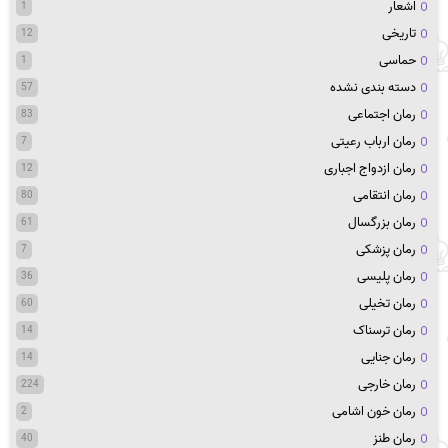
اشعار
1
تاریخی
12
حماسی
1
دسته بندی نشده
57
رمان اجتماعی
83
رمان ارباب رعیتی
7
رمان ازدواج اجباری
12
رمان انتقامی
80
رمان بزرگسال
61
رمان پزشکی
7
رمان پلیسی
36
رمان تخیلی
60
رمان ترسناک
14
رمان جنایی
14
رمان خارجی
224
رمان خون اشامی
2
رمان طنز
40