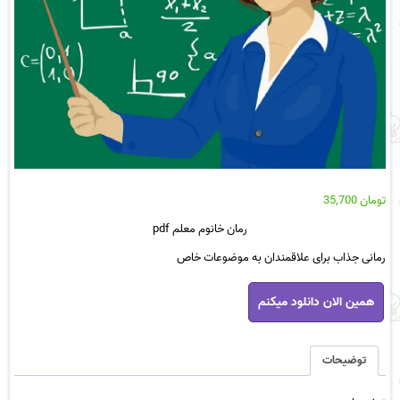
تومان
35,700
رمان خانوم معلم pdf
رمانی جذاب برای علاقمندان به موضوعات خاص
رمان
همین الان دانلود میکنم
خانوم
معلم
pdf
عدد
توضیحات