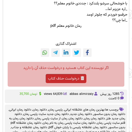
با خوشحالی سرشو بلندکرد : جدددی خانوم معلم؟؟
_اره عزیزم اما…
حرفمو خوردم که جلوتر اومد
_اما چی؟؟
رمان خانوم معلم pdf
اشتراک گذاری
اگر نویسنده این کتاب هستید و درخواست حذف آن را دارید
درخواست حذف کتاب
1285 روز پيش
abbas alimirzaiy
64,839 views
تومان
35,700
0 کامنت
برچسب ها:
بهترین رمان های عاشقانه ایرانی
,
پارسی رمان
,
دانلود رمان
,
دانلود رمان ایرانی
,
دانلود رمان بدون سانسور
,
دانلود رمان جدید
,
دانلود رمان جدید سایت پارسی رمان
,
دانلود
رمان جدید طنز
,
دانلود رمان رمان
,
دانلود رمان رمان از سایت پارسی رمان
,
دانلود رمان رمان به
قلم سایت پارسی رمان
,
دانلود رمان سایت پارسی رمان به نام رمان
,
دانلود رمان عاشقانه pdf
بدون سانسور
,
دانلود رمان عاشقانه پلیسی با پایان خوش pdf
,
دانلود رمان عاشقانه و جذاب
,
دانلود رمان عاشقانه و صحنه دار بدون سانسور خارجی
,
دانلود رمان های سایت پارسی رمان
,