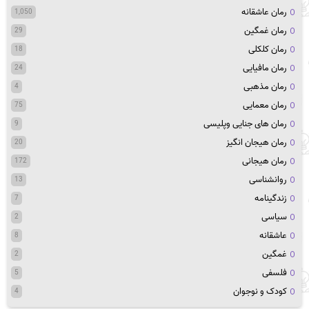
رمان عاشقانه
1,050
رمان غمگین
29
رمان کلکلی
18
رمان مافیایی
24
رمان مذهبی
4
رمان معمایی
75
رمان های جنایی وپلیسی
9
رمان هیجان انگیز
20
رمان هیجانی
172
روانشناسی
13
زندگینامه
7
سیاسی
2
عاشقانه
8
غمگین
2
فلسفی
5
کودک و نوجوان
4