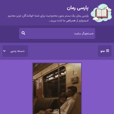
پارسی رمان
پارسی رمان یک بستر بدون محدودیت برای شما خوانندگان عزیز محترم
امیدوارم از همراهی ما لذت ببرید…
منو