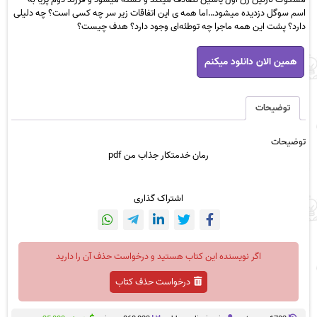
اسم سوگل دزدیده میشود…اما همه ی این اتفاقات زیر سر چه کسی است؟ چه دلیلی
دارد؟ پشت این همه ماجرا چه توطئه‌ای وجود دارد؟ هدف چیست؟
رمان
همین الان دانلود میکنم
خدمتکار
جذاب
من
pdf
توضیحات
عدد
توضیحات
رمان خدمتکار جذاب من pdf
اشتراک گذاری
اگر نویسنده این کتاب هستید و درخواست حذف آن را دارید
درخواست حذف کتاب