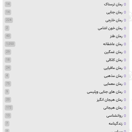
رمان ترسناک
14
رمان جنایی
14
رمان خارجی
224
رمان خون اشامی
2
رمان طنز
40
رمان عاشقانه
1,050
رمان غمگین
29
رمان کلکلی
18
رمان مافیایی
24
رمان مذهبی
4
رمان معمایی
75
رمان های جنایی وپلیسی
9
رمان هیجان انگیز
20
رمان هیجانی
172
روانشناسی
13
زندگینامه
7
سیاسی
2