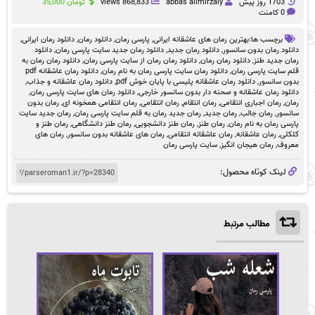
1703 روز پيش
abbas alimirzaiy
868,833 views
تومان
35,000
0 کامنت
برچسب ها:
بهترین رمان های عاشقانه ایرانی
,
پارسی رمان
,
دانلود رمان
,
دانلود رمان ایرانی
,
دانلود رمان بدون سانسور
,
دانلود رمان جدید
,
دانلود رمان جدید سایت پارسی رمان
,
دانلود
رمان جدید طنز
,
دانلود رمان رمان
,
دانلود رمان رمان از سایت پارسی رمان
,
دانلود رمان رمان به
قلم سایت پارسی رمان
,
دانلود رمان سایت پارسی رمان به نام رمان
,
دانلود رمان عاشقانه pdf
بدون سانسور
,
دانلود رمان عاشقانه پلیسی با پایان خوش pdf
,
دانلود رمان عاشقانه و جذاب
,
دانلود رمان عاشقانه و صحنه دار بدون سانسور خارجی
,
دانلود رمان های سایت پارسی رمان
,
رمان
,
رمان اجباری انتقامی
,
رمان انتقام
,
رمان انتقامی
,
رمان انتقامی همخونه ای
,
رمان بدون
سانسور
,
رمان جالب
,
رمان جدید
,
رمان جدید رمان به قلم سایت پارسی رمان
,
رمان جدید سایت
پارسی رمان به نام رمان
,
رمان طنز
,
رمان طنز دانشجویی
,
رمان طنز دانشگاهی
,
رمان طنز و
کلکلی
,
رمان عاشقانه
,
رمان عاشقانه انتقامی
,
رمان های عاشقانه بدون سانسور
,
رمان های
معروف
,
رمان هیجان انگیز
,
سایت پارسی رمان
لینک کوتاه محصول:
مطالب مرتبط