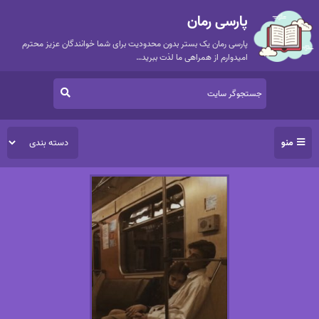
پارسی رمان
پارسی رمان یک بستر بدون محدودیت برای شما خوانندگان عزیز محترم
امیدوارم از همراهی ما لذت ببرید…
منو