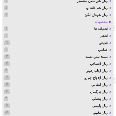
رمان های بدون سانسور
1
رمان هم خانه ای
2
رمان هیجان انگیز
3
محصولات
اشتراک ها
3
اشعار
1
تاریخی
12
حماسی
1
دسته بندی نشده
57
رمان اجتماعی
83
رمان ارباب رعیتی
7
رمان ازدواج اجباری
12
رمان انتقامی
80
رمان بزرگسال
61
رمان پزشکی
7
رمان پلیسی
36
رمان تخیلی
60