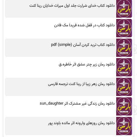
دانلود کتاب خدای شرارت جلد اول میراث خدایان رینا کنت
دانلود کتاب در قفل شده فریدا مک فادن
دانلود کتاب ترید کردن آسان (simple) pdf
دانلود رمان زیر چتر عشق اثر خاطره.ق
دانلود رمان زهر زیبا از رینا کنت ترجمه فارسی
دانلود رمان زندگی غیر مشترک اثر sun_daughter
دانلود رمان روزهای وارونه اثر مائده باوند پور