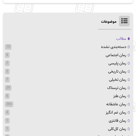
موضوعات
مطالب
دسته‌بندی نشده
15
رمان اجتماعی
6
رمان پلیسی
7
رمان تاریخی
2
رمان تخیلی
7
رمان ترسناک
29
رمان طنز
6
رمان عاشقانه
383
رمان غم انگیز
4
رمان فانتزی
1
رمان کل‌کلی
1