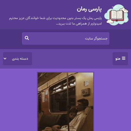
پارسی رمان
پارسی رمان یک بستر بدون محدودیت برای شما خوانندگان عزیز محترم
امیدوارم از همراهی ما لذت ببرید…
منو