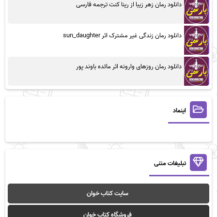
دانلود رمان زهر زیبا از رینا کنت ترجمه فارسی
دانلود رمان زندگی غیر مشترک اثر sun_daughter
دانلود رمان روزهای وارونه اثر مائده باوند پور
اینماد
تبلیغات متنی
سایت کتاب خوان
فروشگاه کتاب خوان