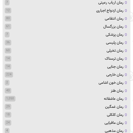
رمان ارباب رعیتی
7
رمان ازدواج اجباری
12
رمان انتقامی
80
رمان بزرگسال
61
رمان پزشکی
7
رمان پلیسی
36
رمان تخیلی
60
رمان ترسناک
14
رمان جنایی
14
رمان خارجی
224
رمان خون اشامی
2
رمان طنز
40
رمان عاشقانه
1,050
رمان غمگین
29
رمان کلکلی
18
رمان مافیایی
24
رمان مذهبی
4