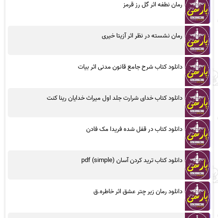
رمان نطفه اثر گل رز قرمز
رمان نشسته در نظر اثر آزیتا خیری
دانلود کتاب شرح جامع قانون مدنی اثر بیات
دانلود کتاب خدای شرارت جلد اول میراث خدایان رینا کنت
دانلود کتاب در قفل شده فریدا مک فادن
دانلود کتاب ترید کردن آسان (simple) pdf
دانلود رمان زیر چتر عشق اثر خاطره.ق