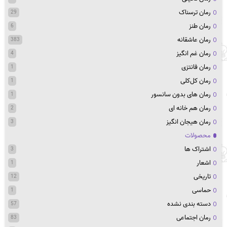
رمان ترسناک
29
رمان طنز
6
رمان عاشقانه
383
رمان غم انگیز
4
رمان فانتزی
1
رمان کل‌کلی
1
رمان های بدون سانسور
1
رمان هم خانه ای
2
رمان هیجان انگیز
3
محصولات
اشتراک ها
3
اشعار
1
تاریخی
12
حماسی
1
دسته بندی نشده
57
رمان اجتماعی
83