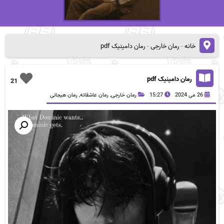
خانه
-
رمان خارجی
-
رمان دامینیک pdf
رمان دامینیک pdf
21
26 می 2024
15:27
رمان خارجی
,
رمان عاشقانه
,
رمان هیجانی