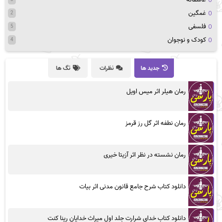
غمگین
2
فلسفی
5
کودک و نوجوان
4
جدید ها
نظرات
تگ ها
رمان هیلر اثر میس اویل
رمان نطفه اثر گل رز قرمز
رمان نشسته در نظر اثر آزیتا خیری
دانلود کتاب شرح جامع قانون مدنی اثر بیات
دانلود کتاب خدای شرارت جلد اول میراث خدایان رینا کنت