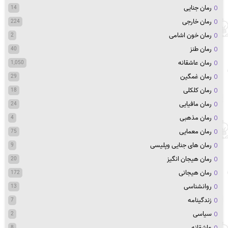
رمان جنایی
14
رمان خارجی
224
رمان خون اشامی
2
رمان طنز
40
رمان عاشقانه
1,050
رمان غمگین
29
رمان کلکلی
18
رمان مافیایی
24
رمان مذهبی
4
رمان معمایی
75
رمان های جنایی وپلیسی
9
رمان هیجان انگیز
20
رمان هیجانی
172
روانشناسی
13
زندگینامه
7
سیاسی
2
عاشقانه
8