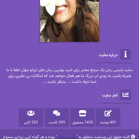
درباره سایت
سایت پارسی رمان یک مرجع معتبر برای خرید بهترین رمان های ایرانو جهان لطفا با ما
همراه باشید به زودی اپ بزرگ ما هم فعال خواهد شد که امکانات بی نظیری برای
شما خواد داشت ... منتظر باشید ...
آمار سایت
451 نوشته
1435 محصول
209 کامنت
525 کاربر
کلیه حقوق این وبسایت متعلق به "
پارسی رمان
" بوده و هر گونه کپی برداری ممنوع