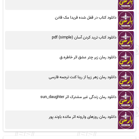
دانلود کتاب در قفل شده فریدا مک فادن
دانلود کتاب ترید کردن آسان (simple) pdf
دانلود رمان زیر چتر عشق اثر خاطره.ق
دانلود رمان زهر زیبا از رینا کنت ترجمه فارسی
دانلود رمان زندگی غیر مشترک اثر sun_daughter
دانلود رمان روزهای وارونه اثر مائده باوند پور