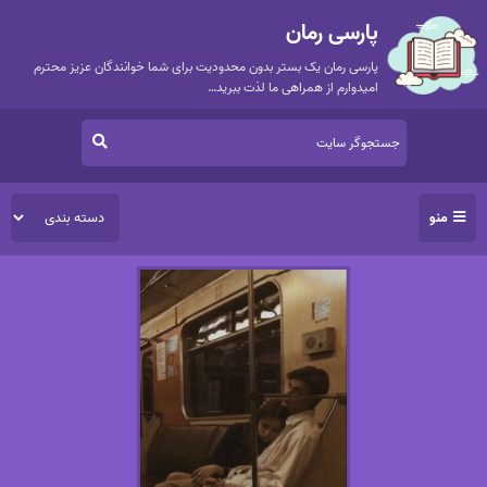
پارسی رمان
پارسی رمان یک بستر بدون محدودیت برای شما خوانندگان عزیز محترم
امیدوارم از همراهی ما لذت ببرید…
منو