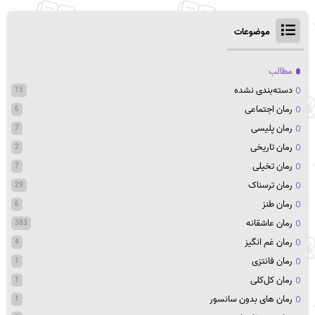
موضوعات
مطالب
دسته‌بندی نشده
15
رمان اجتماعی
6
رمان پلیسی
7
رمان تاریخی
2
رمان تخیلی
7
رمان ترسناک
29
رمان طنز
6
رمان عاشقانه
383
رمان غم انگیز
4
رمان فانتزی
1
رمان کل‌کلی
1
رمان های بدون سانسور
1