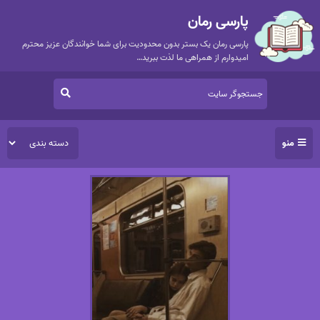
پارسی رمان
پارسی رمان یک بستر بدون محدودیت برای شما خوانندگان عزیز محترم
امیدوارم از همراهی ما لذت ببرید…
منو