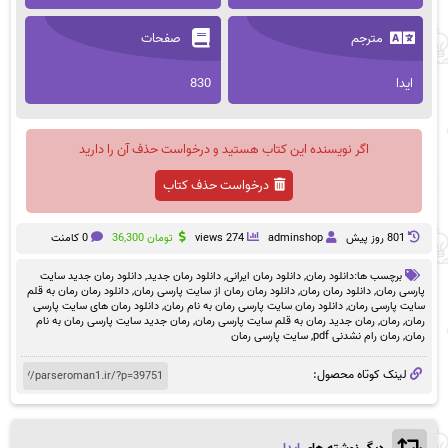
مترجم
صفحات
ایدا
830
اگر نویسنده این کتاب هستید و درخواست حذف آن را دارید
درخواست حذف کتاب
801 روز پيش
adminshop
274 views
تومان
36,300
0 کامنت
برچسب ها:
دانلود رمان
,
دانلود رمان ایرانی
,
دانلود رمان جدید
,
دانلود رمان جدید سایت
پارسی رمان
,
دانلود رمان رمان
,
دانلود رمان رمان از سایت پارسی رمان
,
دانلود رمان رمان به قلم
سایت پارسی رمان
,
دانلود رمان سایت پارسی رمان به نام رمان
,
دانلود رمان های سایت پارسی
رمان
,
رمان
,
رمان جدید رمان به قلم سایت پارسی رمان
,
رمان جدید سایت پارسی رمان به نام
رمان
,
رمان رام نشدنی pdf
,
سایت پارسی رمان
لینک کوتاه محصول: