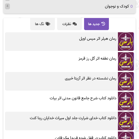
کودک و نوجوان
4
جدید ها
نظرات
تگ ها
رمان هیلر اثر میس اویل
رمان نطفه اثر گل رز قرمز
رمان نشسته در نظر اثر آزیتا خیری
دانلود کتاب شرح جامع قانون مدنی اثر بیات
دانلود کتاب خدای شرارت جلد اول میراث خدایان رینا کنت
دانلود کتاب در قفل شده فریدا مک فادن