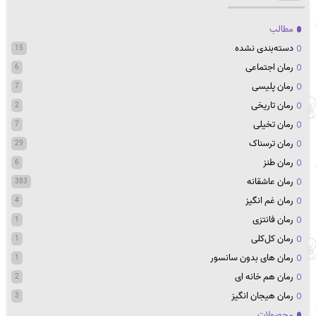
مطالب
دسته‌بندی نشده
15
رمان اجتماعی
6
رمان پلیسی
7
رمان تاریخی
2
رمان تخیلی
7
رمان ترسناک
29
رمان طنز
6
رمان عاشقانه
383
رمان غم انگیز
4
رمان فانتزی
1
رمان کل‌کلی
1
رمان های بدون سانسور
1
رمان هم خانه ای
2
رمان هیجان انگیز
3
محصولات