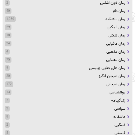
رمان خون اشامی
2
رمان طنز
40
رمان عاشقانه
1,050
رمان غمگین
29
رمان کلکلی
18
رمان مافیایی
24
رمان مذهبی
4
رمان معمایی
75
رمان های جنایی وپلیسی
9
رمان هیجان انگیز
20
رمان هیجانی
172
روانشناسی
13
زندگینامه
7
سیاسی
2
عاشقانه
8
غمگین
2
فلسفی
5