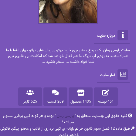
درباره سایت
سایت پارسی رمان یک مرجع معتبر برای خرید بهترین رمان های ایرانو جهان لطفا با ما
همراه باشید به زودی اپ بزرگ ما هم فعال خواهد شد که امکانات بی نظیری برای
شما خواد داشت ... منتظر باشید ...
آمار سایت
451 نوشته
1435 محصول
209 کامنت
525 کاربر
کلیه حقوق این وبسایت متعلق به "
پارسی رمان
" بوده و هر گونه کپی برداری ممنوع
میباشد!
طبق ماده 12 فصل سوم قانون جرائم رایانه ای کپی برداری از قالب و محتوا پیگرد قانونی
خواهد داشت.