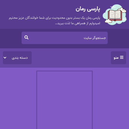
پارسی رمان
پارسی رمان یک بستر بدون محدودیت برای شما خوانندگان عزیز محترم
امیدوارم از همراهی ما لذت ببرید…
منو