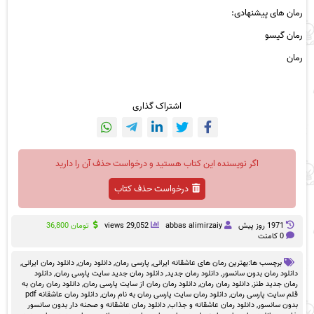
رمان های پیشنهادی:
رمان گیسو
رمان
اشتراک گذاری
اگر نویسنده این کتاب هستید و درخواست حذف آن را دارید
درخواست حذف کتاب
1971 روز پيش
abbas alimirzaiy
29,052 views
تومان
36,800
0 کامنت
برچسب ها:
بهترین رمان های عاشقانه ایرانی
,
پارسی رمان
,
دانلود رمان
,
دانلود رمان ایرانی
,
دانلود رمان بدون سانسور
,
دانلود رمان جدید
,
دانلود رمان جدید سایت پارسی رمان
,
دانلود
رمان جدید طنز
,
دانلود رمان رمان
,
دانلود رمان رمان از سایت پارسی رمان
,
دانلود رمان رمان به
قلم سایت پارسی رمان
,
دانلود رمان سایت پارسی رمان به نام رمان
,
دانلود رمان عاشقانه pdf
بدون سانسور
,
دانلود رمان عاشقانه و جذاب
,
دانلود رمان عاشقانه و صحنه دار بدون سانسور