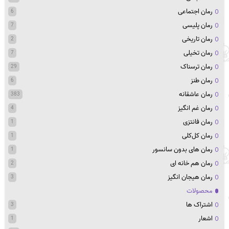
رمان اجتماعی
6
رمان پلیسی
7
رمان تاریخی
2
رمان تخیلی
7
رمان ترسناک
29
رمان طنز
6
رمان عاشقانه
383
رمان غم انگیز
4
رمان فانتزی
1
رمان کل‌کلی
1
رمان های بدون سانسور
1
رمان هم خانه ای
2
رمان هیجان انگیز
3
محصولات
اشتراک ها
3
اشعار
1