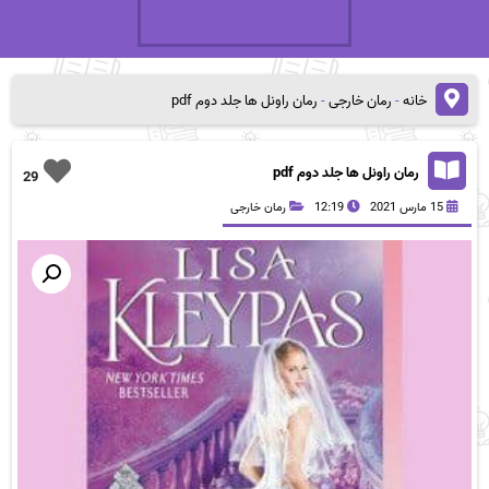
خانه
-
رمان خارجی
-
رمان راونل ها جلد دوم pdf
رمان راونل ها جلد دوم pdf
29
15 مارس 2021
12:19
رمان خارجی