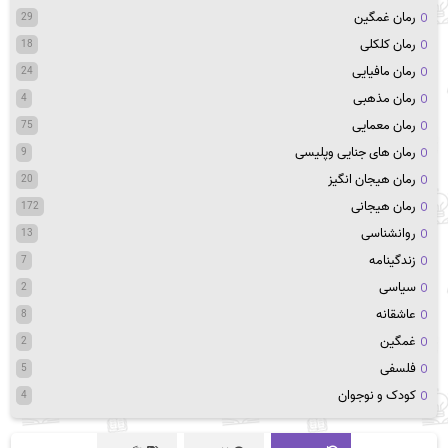
رمان غمگین
29
رمان کلکلی
18
رمان مافیایی
24
رمان مذهبی
4
رمان معمایی
75
رمان های جنایی وپلیسی
9
رمان هیجان انگیز
20
رمان هیجانی
172
روانشناسی
13
زندگینامه
7
سیاسی
2
عاشقانه
8
غمگین
2
فلسفی
5
کودک و نوجوان
4