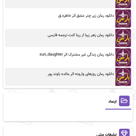
دانلود رمان زیر چتر عشق اثر خاطره.ق
دانلود رمان زهر زیبا از رینا کنت ترجمه فارسی
دانلود رمان زندگی غیر مشترک اثر sun_daughter
دانلود رمان روزهای وارونه اثر مائده باوند پور
اینماد
تبلیغات متنی