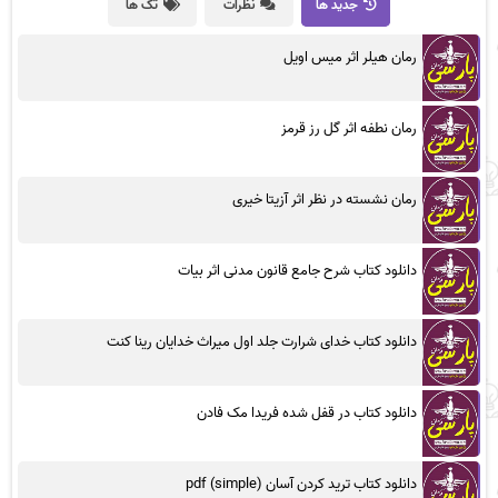
جدید ها
نظرات
تگ ها
رمان هیلر اثر میس اویل
رمان نطفه اثر گل رز قرمز
رمان نشسته در نظر اثر آزیتا خیری
دانلود کتاب شرح جامع قانون مدنی اثر بیات
دانلود کتاب خدای شرارت جلد اول میراث خدایان رینا کنت
دانلود کتاب در قفل شده فریدا مک فادن
دانلود کتاب ترید کردن آسان (simple) pdf