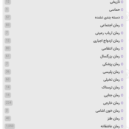
تاریخی
12
حماسی
1
دسته بندی نشده
57
رمان اجتماعی
83
رمان ارباب رعیتی
7
رمان ازدواج اجباری
12
رمان انتقامی
80
رمان بزرگسال
61
رمان پزشکی
7
رمان پلیسی
36
رمان تخیلی
60
رمان ترسناک
14
رمان جنایی
14
رمان خارجی
224
رمان خون اشامی
2
رمان طنز
40
رمان عاشقانه
1,050