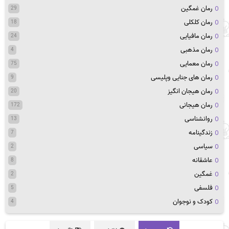
رمان غمگین
29
رمان کلکلی
18
رمان مافیایی
24
رمان مذهبی
4
رمان معمایی
75
رمان های جنایی وپلیسی
9
رمان هیجان انگیز
20
رمان هیجانی
172
روانشناسی
13
زندگینامه
7
سیاسی
2
عاشقانه
8
غمگین
2
فلسفی
5
کودک و نوجوان
4