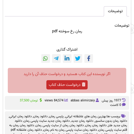
pdf
عدد
توضیحات
توضیحات
رمان رخ سوخته pdf
اشتراک گذاری
اگر نویسنده این کتاب هستید و درخواست حذف آن را دارید
درخواست حذف کتاب
1977 روز پيش
abbas alimirzaiy
84,574 views
تومان
37,500
0 کامنت
برچسب ها:
بهترین رمان های عاشقانه ایرانی
,
پارسی رمان
,
دانلود رمان
,
دانلود رمان ایرانی
,
دانلود رمان بدون سانسور
,
دانلود رمان جدید
,
دانلود رمان جدید سایت پارسی رمان
,
دانلود
رمان جدید طنز
,
دانلود رمان رمان
,
دانلود رمان رمان از سایت پارسی رمان
,
دانلود رمان رمان به
قلم سایت پارسی رمان
,
دانلود رمان سایت پارسی رمان به نام رمان
,
دانلود رمان عاشقانه pdf