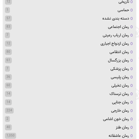
تاریخی
12
حماسی
1
دسته بندی نشده
57
رمان اجتماعی
83
رمان ارباب رعیتی
7
رمان ازدواج اجباری
12
رمان انتقامی
80
رمان بزرگسال
61
رمان پزشکی
7
رمان پلیسی
36
رمان تخیلی
60
رمان ترسناک
14
رمان جنایی
14
رمان خارجی
224
رمان خون اشامی
2
رمان طنز
40
رمان عاشقانه
1,050