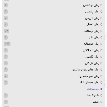
رمان اجتماعی
6
رمان پلیسی
7
رمان تاریخی
2
رمان تخیلی
7
رمان ترسناک
29
رمان طنز
6
رمان عاشقانه
383
رمان غم انگیز
4
رمان فانتزی
1
رمان کل‌کلی
1
رمان های بدون سانسور
1
رمان هم خانه ای
2
رمان هیجان انگیز
3
محصولات
اشتراک ها
3
اشعار
1