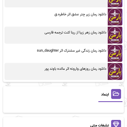
دانلود رمان زیر چتر عشق اثر خاطره.ق
دانلود رمان زهر زیبا از رینا کنت ترجمه فارسی
دانلود رمان زندگی غیر مشترک اثر sun_daughter
دانلود رمان روزهای وارونه اثر مائده باوند پور
اینماد
تبلیغات متنی