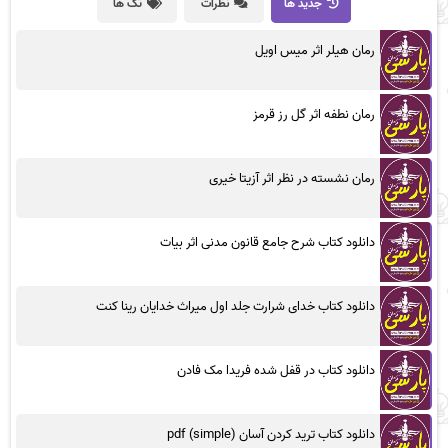
جدید ها
نظرات
تگ ها
رمان هیلر اثر میس اویل
رمان نطفه اثر گل رز قرمز
رمان نشسته در نظر اثر آزیتا خیری
دانلود کتاب شرح جامع قانون مدنی اثر بیات
دانلود کتاب خدای شرارت جلد اول میراث خدایان رینا کنت
دانلود کتاب در قفل شده فریدا مک فادن
دانلود کتاب ترید کردن آسان (simple) pdf