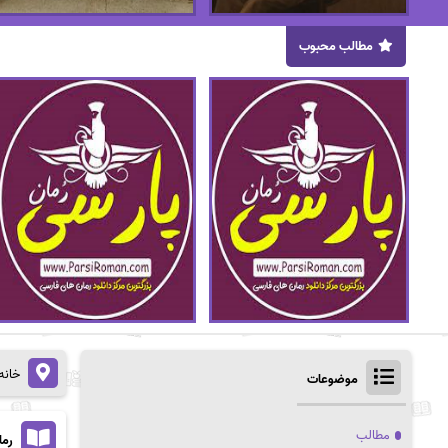
مطالب محبوب
خانه
موضوعات
مطالب
رما