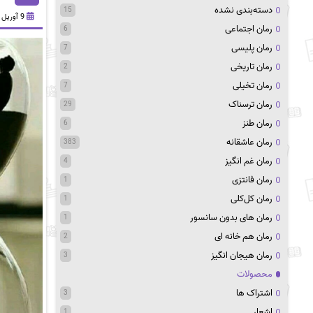
دسته‌بندی نشده
15
9 آوریل 2021
رمان اجتماعی
6
رمان پلیسی
7
رمان تاریخی
2
رمان تخیلی
7
رمان ترسناک
29
رمان طنز
6
رمان عاشقانه
383
رمان غم انگیز
4
رمان فانتزی
1
رمان کل‌کلی
1
رمان های بدون سانسور
1
رمان هم خانه ای
2
رمان هیجان انگیز
3
محصولات
اشتراک ها
3
اشعار
1