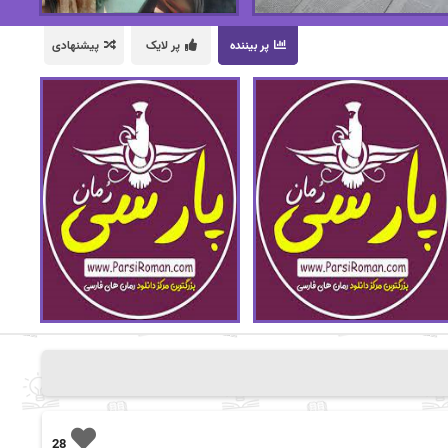
پر بیننده
پر لایک
پیشنهادی
28