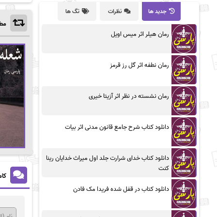
جدید ها
نظرات
تگ ها
مطا
رمان هیلر اثر میس اویل
رمان نطفه اثر گل رز قرمز
رمان نشسته در نظر اثر آزیتا خیری
دانلود کتاب شرح جامع قانون مدنی اثر بیات
دانلود کتاب خدای شرارت جلد اول میراث خدایان رینا
کنت
کام
دانلود کتاب در قفل شده فریدا مک فادن