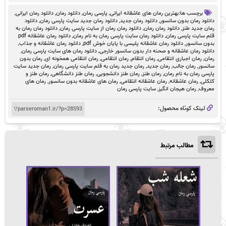
برچسب ها:
بهترین رمان های عاشقانه ایرانی
,
پارسی رمان
,
دانلود رمان
,
دانلود رمان ایرانی
,
دانلود رمان بدون سانسور
,
دانلود رمان جدید
,
دانلود رمان جدید سایت پارسی رمان
,
دانلود
رمان جدید طنز
,
دانلود رمان رمان
,
دانلود رمان رمان از سایت پارسی رمان
,
دانلود رمان رمان به
قلم سایت پارسی رمان
,
دانلود رمان سایت پارسی رمان به نام رمان
,
دانلود رمان عاشقانه pdf
بدون سانسور
,
دانلود رمان عاشقانه پلیسی با پایان خوش pdf
,
دانلود رمان عاشقانه و جذاب
,
دانلود رمان عاشقانه و صحنه دار بدون سانسور خارجی
,
دانلود رمان های سایت پارسی رمان
,
رمان
,
رمان اجباری انتقامی
,
رمان انتقام
,
رمان انتقامی
,
رمان انتقامی همخونه ای
,
رمان بدون
سانسور
,
رمان جالب
,
رمان جدید
,
رمان جدید رمان به قلم سایت پارسی رمان
,
رمان جدید سایت
پارسی رمان به نام رمان
,
رمان طنز
,
رمان طنز دانشجویی
,
رمان طنز دانشگاهی
,
رمان طنز و
کلکلی
,
رمان عاشقانه
,
رمان عاشقانه انتقامی
,
رمان های عاشقانه بدون سانسور
,
رمان های
معروف
,
رمان هیجان انگیز
,
سایت پارسی رمان
لینک کوتاه محصول:
مطالب مرتبط