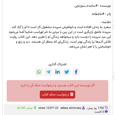
نویسنده : #ساجده_سوزنچی
ژانر : #عاشقانه
خلاصه :
سعید به زندان افتاده است و خواهرش سپیده مشغول کار است تا او را آزاد کند.
سپیده عاشق بازیگری است در این بین با مردی به نام لهراسب شکیبا آشنا می‌شود
این مرد سپیده را دوست دارد و میخواهد زندگی او را تغییر دهد. این کتاب روایت
تلاش آدم‌ها برا زندگی بهتر است. زندگی‌ای که منتظر آن هستند. درد و رنج و
خوشبختی را با هم نشان می‌دهد.
اشتراک گذاری
اگر نویسنده این کتاب هستید و درخواست حذف آن را دارید
درخواست حذف کتاب
1702 روز پيش
abbas alimirzaiy
13,971 views
تومان
42,700
0 کامنت