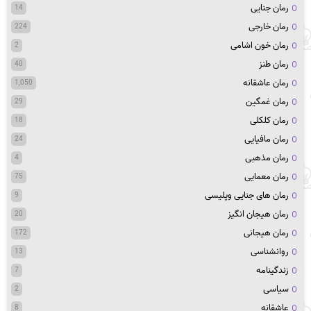
رمان جنایی
14
رمان خارجی
224
رمان خون اشامی
2
رمان طنز
40
رمان عاشقانه
1,050
رمان غمگین
29
رمان کلکلی
18
رمان مافیایی
24
رمان مذهبی
4
رمان معمایی
75
رمان های جنایی وپلیسی
9
رمان هیجان انگیز
20
رمان هیجانی
172
روانشناسی
13
زندگینامه
7
سیاسی
2
عاشقانه
8