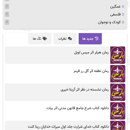
غمگین
2
فلسفی
5
کودک و نوجوان
4
جدید ها
نظرات
تگ ها
رمان هیلر اثر میس اویل
رمان نطفه اثر گل رز قرمز
رمان نشسته در نظر اثر آزیتا خیری
دانلود کتاب شرح جامع قانون مدنی اثر بیات
دانلود کتاب خدای شرارت جلد اول میراث خدایان رینا کنت