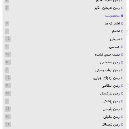
رمان هم خانه ای
رمان هیجان انگیز
3
محصولات
اشتراک ها
3
اشعار
1
تاریخی
12
حماسی
1
دسته بندی نشده
57
رمان اجتماعی
83
رمان ارباب رعیتی
7
رمان ازدواج اجباری
12
رمان انتقامی
80
رمان بزرگسال
61
رمان پزشکی
7
رمان پلیسی
36
رمان تخیلی
60
رمان ترسناک
14