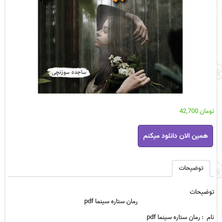
تومان
42,700
رمان
همین الان دانلود میکنم
ستاره
سینما
pdf
عدد
توضیحات
توضیحات
رمان ستاره سینما pdf
نام :
رمان ستاره سینما pdf