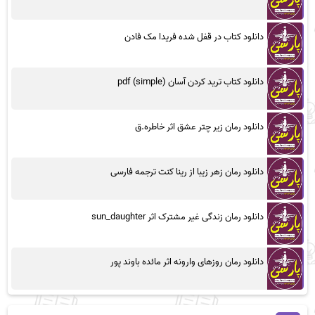
دانلود کتاب در قفل شده فریدا مک فادن
دانلود کتاب ترید کردن آسان (simple) pdf
دانلود رمان زیر چتر عشق اثر خاطره.ق
دانلود رمان زهر زیبا از رینا کنت ترجمه فارسی
دانلود رمان زندگی غیر مشترک اثر sun_daughter
دانلود رمان روزهای وارونه اثر مائده باوند پور