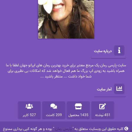
درباره سایت
سایت پارسی رمان یک مرجع معتبر برای خرید بهترین رمان های ایرانو جهان لطفا با ما
همراه باشید به زودی اپ بزرگ ما هم فعال خواهد شد که امکانات بی نظیری برای
شما خواد داشت ... منتظر باشید ...
آمار سایت
451 نوشته
1435 محصول
209 کامنت
527 کاربر
کلیه حقوق این وبسایت متعلق به "
پارسی رمان
" بوده و هر گونه کپی برداری ممنوع