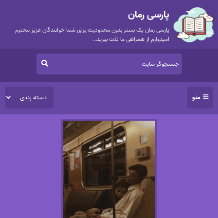
پارسی رمان
پارسی رمان یک بستر بدون محدودیت برای شما خوانندگان عزیز محترم
امیدوارم از همراهی ما لذت ببرید…
منو