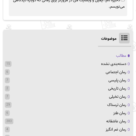
ذخیره نام، ایمیل و وبسایت من در مرورگر برای زمانی که دوباره دیدگاهی
می‌نویسم.
موضوعات
مطالب
دسته‌بندی نشده
15
رمان اجتماعی
6
رمان پلیسی
7
رمان تاریخی
2
رمان تخیلی
7
رمان ترسناک
29
رمان طنز
6
رمان عاشقانه
383
رمان غم انگیز
4