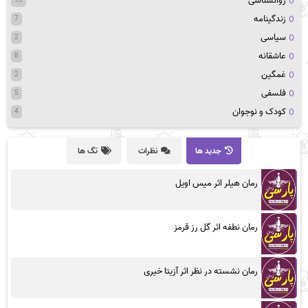
روانشناسی
زندگینامه
7
سیاسی
2
عاشقانه
8
غمگین
2
فلسفی
5
کودک و نوجوان
4
جدید ها
نظرات
تگ ها
رمان هیلر اثر میس اویل
رمان نطفه اثر گل رز قرمز
رمان نشسته در نظر اثر آزیتا خیری