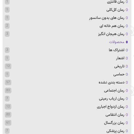
رمان فانتزی
1
رمان کل‌کلی
1
رمان های بدون سانسور
1
رمان هم خانه ای
2
رمان هیجان انگیز
3
محصولات
اشتراک ها
3
اشعار
1
تاریخی
12
حماسی
1
دسته بندی نشده
57
رمان اجتماعی
83
رمان ارباب رعیتی
7
رمان ازدواج اجباری
12
رمان انتقامی
80
رمان بزرگسال
61
رمان پزشکی
7