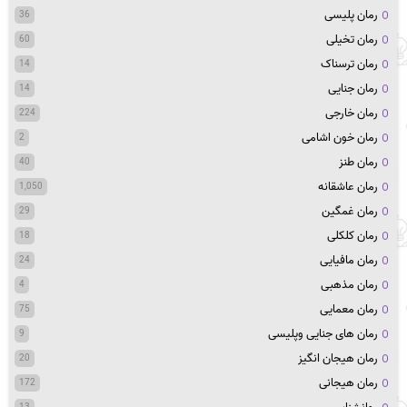
رمان پلیسی
36
رمان تخیلی
60
رمان ترسناک
14
رمان جنایی
14
رمان خارجی
224
رمان خون اشامی
2
رمان طنز
40
رمان عاشقانه
1,050
رمان غمگین
29
رمان کلکلی
18
رمان مافیایی
24
رمان مذهبی
4
رمان معمایی
75
رمان های جنایی وپلیسی
9
رمان هیجان انگیز
20
رمان هیجانی
172
13