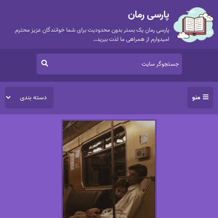
پارسی رمان
پارسی رمان یک بستر بدون محدودیت برای شما خوانندگان عزیز محترم
امیدوارم از همراهی ما لذت ببرید…
منو