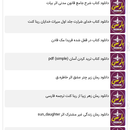
دانلود کتاب شرح جامع قانون مدنی اثر بیات
دانلود کتاب خدای شرارت جلد اول میراث خدایان رینا کنت
دانلود کتاب در قفل شده فریدا مک فادن
دانلود کتاب ترید کردن آسان (simple) pdf
دانلود رمان زیر چتر عشق اثر خاطره.ق
دانلود رمان زهر زیبا از رینا کنت ترجمه فارسی
دانلود رمان زندگی غیر مشترک اثر sun_daughter