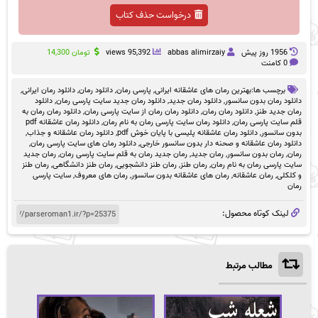
درخواست حذف کتاب
1956 روز پيش
abbas alimirzaiy
95,392 views
تومان
14,300
0 کامنت
برچسب ها:
بهترین رمان های عاشقانه ایرانی
,
پارسی رمان
,
دانلود رمان
,
دانلود رمان ایرانی
,
دانلود رمان بدون سانسور
,
دانلود رمان جدید
,
دانلود رمان جدید سایت پارسی رمان
,
دانلود
رمان جدید طنز
,
دانلود رمان رمان
,
دانلود رمان رمان از سایت پارسی رمان
,
دانلود رمان رمان به
قلم سایت پارسی رمان
,
دانلود رمان سایت پارسی رمان به نام رمان
,
دانلود رمان عاشقانه pdf
بدون سانسور
,
دانلود رمان عاشقانه پلیسی با پایان خوش pdf
,
دانلود رمان عاشقانه و جذاب
,
دانلود رمان عاشقانه و صحنه دار بدون سانسور خارجی
,
دانلود رمان های سایت پارسی رمان
,
رمان
,
رمان بدون سانسور
,
رمان جدید
,
رمان جدید رمان به قلم سایت پارسی رمان
,
رمان جدید
سایت پارسی رمان به نام رمان
,
رمان طنز
,
رمان طنز دانشجویی
,
رمان طنز دانشگاهی
,
رمان طنز
و کلکلی
,
رمان عاشقانه
,
رمان های عاشقانه بدون سانسور
,
رمان های معروف
,
سایت پارسی
رمان
لینک کوتاه محصول:
مطالب مرتبط