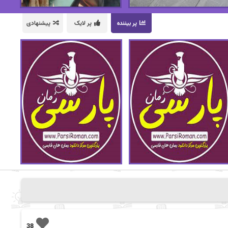
پر بیننده
پر لایک
پیشنهادی
38