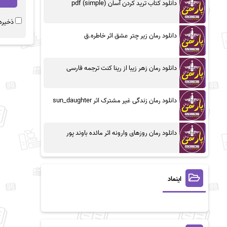
دانلود کتاب ترید کردن آسان (simple) pdf
ذخیره 
دانلود رمان زیر چتر عشق اثر خاطره.ق
دانلود رمان زهر زیبا از رینا کنت ترجمه فارسی
دانلود رمان زندگی غیر مشترک اثر sun_daughter
دانلود رمان روزهای وارونه اثر مائده باوند پور
اینماد