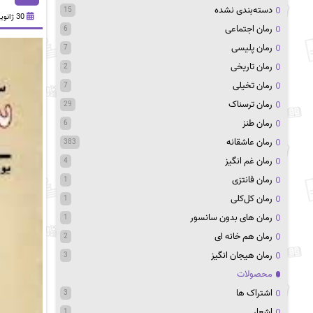
دسته‌بندی نشده
15
30 ژانویه 2023
رمان اجتماعی
6
رمان پلیسی
7
رمان تاریخی
2
رمان تخیلی
7
رمان ترسناک
29
رمان طنز
6
رمان عاشقانه
383
رمان غم انگیز
4
رمان فانتزی
1
رمان کل‌کلی
1
رمان های بدون سانسور
1
رمان هم خانه ای
2
رمان هیجان انگیز
3
محصولات
اشتراک ها
3
اشعار
1