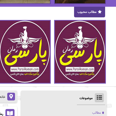
مطالب محبوب
خانه
موضوعات
مطالب
رما