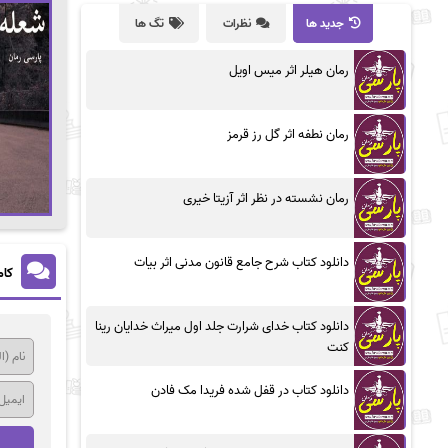
جدید ها
نظرات
تگ ها
رمان هیلر اثر میس اویل
رمان نطفه اثر گل رز قرمز
رمان نشسته در نظر اثر آزیتا خیری
دانلود کتاب شرح جامع قانون مدنی اثر بیات
کام
دانلود کتاب خدای شرارت جلد اول میراث خدایان رینا
کنت
دانلود کتاب در قفل شده فریدا مک فادن