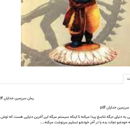
ت
رمان سرزمین خدایان
df
رزمین خدایان pdf
یی به دنیای دیگه تناسخ پیدا میکنه تا اینکه سیستم میگه این آخرین دنیایی هست که توش 
نه خودشو نجات بده یا در آخر خودشو تسلیم سرنوشت
میکنه…..