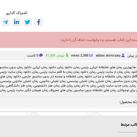
اشتراک گذاری
نده این کتاب هستید و درخواست حذف آن را دارید
abbas alimirzaiy
2,388 views
تومان
41,300
0 کامنت
ها:
بهترین رمان های عاشقانه ایرانی
,
پارسی رمان
,
دانلود رمان
,
دانلود رمان ایرانی
,
دانلود رمان بدون سانسو
نلود رمان رمان از سایت پارسی رمان
,
دانلود رمان رمان به قلم سایت پارسی رمان
,
دانلود رمان سایت پارسی 
,
دانلود رمان عاشقانه و جذاب
,
دانلود رمان عاشقانه و صحنه دار بدون سانسور خارجی
,
دانلود رمان های
مان بدون سانسور
,
رمان تخیلی
,
رمان تخیلی پرنسسی
,
رمان تخیلی جادویی
,
رمان تخیلی جادویی پرنسسی
,
رمان
,
رمان جدید سایت پارسی رمان به نام رمان
,
رمان طنز
,
رمان طنز دانشجویی
,
رمان طنز دانشگاهی
,
رمان
 برای نوجوانان
,
رمان های عاشقانه بدون سانسور
,
رمان های معروف
,
رمان هیجان انگیز
,
سایت پارسی رمان
تاه محصول:
لب مرتبط