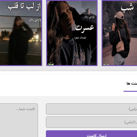
نت ها