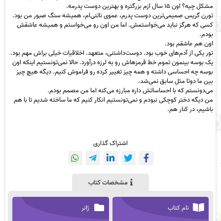
مشکل چیه؟ اون ۱۵ سال ازم بزرگتره و بهترین دوست پدرمه.
تورن گریس صمیمی‌ترین دوست پدرم، عموی ناتنی‌ام، همیشه سنگ صبور من بود.
کسی که هرگز نباید می‌خواستمش. اما من اون رو می‌خواستم و همیشه عاشقش
بودم.
اون هم عاشقم بود.
تور یکی از آدم‌های خوب بود. دوست‌داشتنی، متعهد. اخلاقیات خیلی براش مهم بود.
یک بوسه بینمون تموم خط قرمزهاش رو به لرزه درآورد. حالا نمی‌تونستیم اینکه اون
بوسه چه احساسی داشته و همه چیز تغییر کرده رو فراموش کنیم. دیگه هیچ چیز
بین ما دوتا مثل سابق نمی‌شد.
می‌دونستم که با احساساتش داره مبارزه می‌کنه اما من مصمم بودم.
من دیگه دختر کوچکی نبودم و نمی‌تونستیم انکار کنیم که ما ساخته شدیم تا با هم
باشیم، در کنار هم.
اشتراک گذاری
مشخصات کتاب
نام کتاب
ژانر