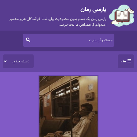
پارسی رمان
پارسی رمان یک بستر بدون محدودیت برای شما خوانندگان عزیز محترم
امیدوارم از همراهی ما لذت ببرید…
منو