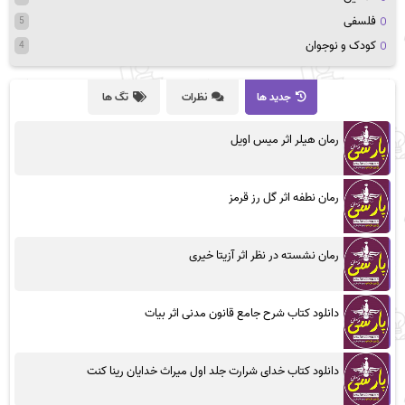
فلسفی
5
کودک و نوجوان
4
جدید ها
نظرات
تگ ها
رمان هیلر اثر میس اویل
رمان نطفه اثر گل رز قرمز
رمان نشسته در نظر اثر آزیتا خیری
دانلود کتاب شرح جامع قانون مدنی اثر بیات
دانلود کتاب خدای شرارت جلد اول میراث خدایان رینا کنت