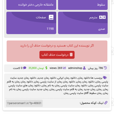
سقوط
عاشقانه خارجی دختر خوانده
مترجم
صفحات
صدی
1198
اگر نویسنده این کتاب هستید و درخواست حذف آن را دارید
درخواست حذف کتاب
786 روز پيش
adminshop
269 views
تومان
35,800
0 کامنت
برچسب ها:
دانلود رمان
,
دانلود رمان ایرانی
,
دانلود رمان جدید
,
دانلود رمان جدید سایت
پارسی رمان
,
دانلود رمان رمان
,
دانلود رمان رمان از سایت پارسی رمان
,
دانلود رمان رمان به قلم
سایت پارسی رمان
,
دانلود رمان سایت پارسی رمان به نام رمان
,
دانلود رمان های سایت پارسی
رمان
,
رمان
,
رمان جدید رمان به قلم سایت پارسی رمان
,
رمان جدید سایت پارسی رمان به نام
رمان
,
رمان سقوط pdf
,
سایت پارسی رمان
لینک کوتاه محصول: