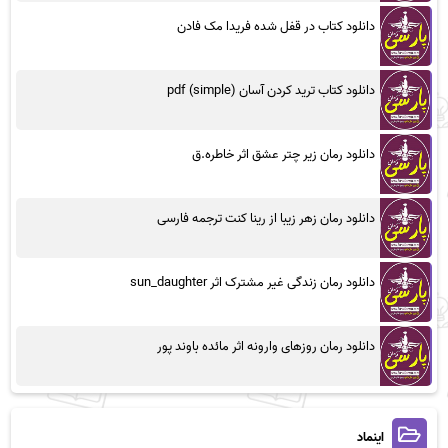
دانلود کتاب در قفل شده فریدا مک فادن
دانلود کتاب ترید کردن آسان (simple) pdf
دانلود رمان زیر چتر عشق اثر خاطره.ق
دانلود رمان زهر زیبا از رینا کنت ترجمه فارسی
دانلود رمان زندگی غیر مشترک اثر sun_daughter
دانلود رمان روزهای وارونه اثر مائده باوند پور
اینماد