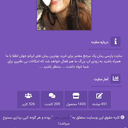
درباره سایت
سایت پارسی رمان یک مرجع معتبر برای خرید بهترین رمان های ایرانو جهان لطفا با ما
همراه باشید به زودی اپ بزرگ ما هم فعال خواهد شد که امکانات بی نظیری برای
شما خواد داشت ... منتظر باشید ...
آمار سایت
451 نوشته
1435 محصول
209 کامنت
526 کاربر
کلیه حقوق این وبسایت متعلق به "
پارسی رمان
" بوده و هر گونه کپی برداری ممنوع
میباشد!