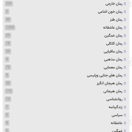
رمان خارجی
224
رمان خون اشامی
2
رمان طنز
40
رمان عاشقانه
1,050
رمان غمگین
29
رمان کلکلی
18
رمان مافیایی
24
رمان مذهبی
4
رمان معمایی
75
رمان های جنایی وپلیسی
9
رمان هیجان انگیز
20
رمان هیجانی
172
روانشناسی
13
زندگینامه
7
سیاسی
2
عاشقانه
8
غمگین
2