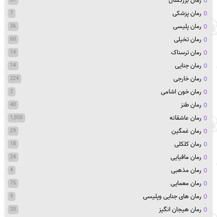
رمان بزرگسال
61
رمان پزشکی
7
رمان پلیسی
36
رمان تخیلی
60
رمان ترسناک
14
رمان جنایی
14
رمان خارجی
224
رمان خون اشامی
2
رمان طنز
40
رمان عاشقانه
1,050
رمان غمگین
29
رمان کلکلی
18
رمان مافیایی
24
رمان مذهبی
4
رمان معمایی
75
رمان های جنایی وپلیسی
9
رمان هیجان انگیز
20