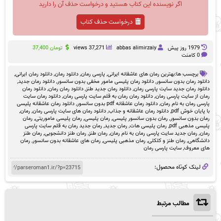
اگر نویسنده این کتاب هستید و درخواست حذف آن را دارید
درخواست حذف کتاب
1979 روز پيش
abbas alimirzaiy
37,271 views
تومان
37,400
0 کامنت
برچسب ها:
بهترین رمان های عاشقانه ایرانی
,
پارسی رمان
,
دانلود رمان
,
دانلود رمان ایرانی
,
دانلود رمان بدون سانسور
,
دانلود رمان پلیسی مامور مخفی بدون سانسور
,
دانلود رمان جدید
,
دانلود رمان جدید سایت پارسی رمان
,
دانلود رمان جدید طنز
,
دانلود رمان رمان
,
دانلود رمان
رمان از سایت پارسی رمان
,
دانلود رمان رمان به قلم سایت پارسی رمان
,
دانلود رمان سایت
پارسی رمان به نام رمان
,
دانلود رمان عاشقانه pdf بدون سانسور
,
دانلود رمان عاشقانه پلیسی
با پایان خوش pdf
,
دانلود رمان عاشقانه و جذاب
,
دانلود رمان های سایت پارسی رمان
,
رمان
,
رمان بدون سانسور
,
رمان بدون سانسور پلیسی
,
رمان پلیسی
,
رمان پلیسی ماموریتی
,
رمان
پلیسی مذهبی pdf
,
رمان پلیسی هات
,
رمان جدید
,
رمان جدید رمان به قلم سایت پارسی
رمان
,
رمان جدید سایت پارسی رمان به نام رمان
,
رمان طنز
,
رمان طنز دانشجویی
,
رمان طنز
دانشگاهی
,
رمان طنز و کلکلی
,
رمان مذهبی پلیسی
,
رمان های عاشقانه بدون سانسور
,
رمان
های معروف
,
سایت پارسی رمان
لینک کوتاه محصول:
مطالب مرتبط