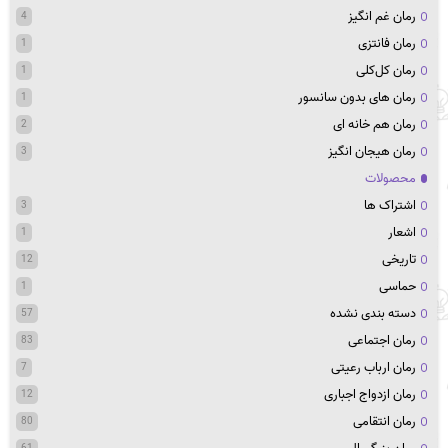
رمان غم انگیز
4
رمان فانتزی
1
رمان کل‌کلی
1
رمان های بدون سانسور
1
رمان هم خانه ای
2
رمان هیجان انگیز
3
محصولات
اشتراک ها
3
اشعار
1
تاریخی
12
حماسی
1
دسته بندی نشده
57
رمان اجتماعی
83
رمان ارباب رعیتی
7
رمان ازدواج اجباری
12
رمان انتقامی
80