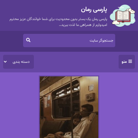
پارسی رمان
پارسی رمان یک بستر بدون محدودیت برای شما خوانندگان عزیز محترم
امیدوارم از همراهی ما لذت ببرید…
منو