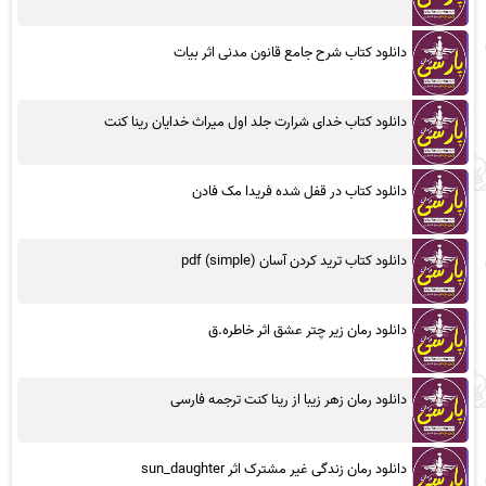
دانلود کتاب شرح جامع قانون مدنی اثر بیات
دانلود کتاب خدای شرارت جلد اول میراث خدایان رینا کنت
دانلود کتاب در قفل شده فریدا مک فادن
دانلود کتاب ترید کردن آسان (simple) pdf
دانلود رمان زیر چتر عشق اثر خاطره.ق
دانلود رمان زهر زیبا از رینا کنت ترجمه فارسی
دانلود رمان زندگی غیر مشترک اثر sun_daughter