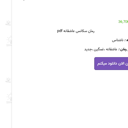
رمان سکانس عاشقانه pdf
 :
ناشناس
مان :
عاشقانه ،غمگین ،جدید
 الان دانلود میکنم