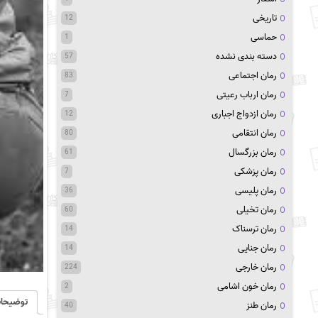
تاریخی
12
حماسی
1
دسته بندی نشده
57
رمان اجتماعی
83
رمان ارباب رعیتی
7
رمان ازدواج اجباری
12
رمان انتقامی
80
رمان بزرگسال
61
رمان پزشکی
7
رمان پلیسی
36
رمان تخیلی
60
رمان ترسناک
14
رمان جنایی
14
رمان خارجی
224
رمان خون اشامی
2
توضیحا
رمان طنز
40