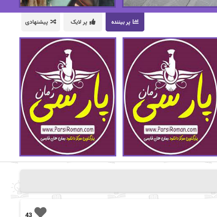
پر بیننده
پر لایک
پیشنهادی
43