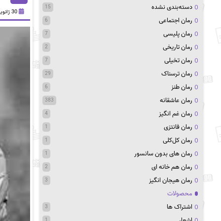
دسته‌بندی نشده
15
30 ژانویه 2023
رمان اجتماعی
6
رمان پلیسی
7
رمان تاریخی
2
رمان تخیلی
7
رمان ترسناک
29
رمان طنز
6
رمان عاشقانه
383
رمان غم انگیز
4
رمان فانتزی
1
رمان کل‌کلی
1
رمان های بدون سانسور
1
رمان هم خانه ای
2
رمان هیجان انگیز
3
محصولات
اشتراک ها
3
اشعار
1