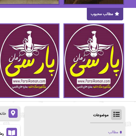
مطالب محبوب
خانه
موضوعات
مطالب
رما