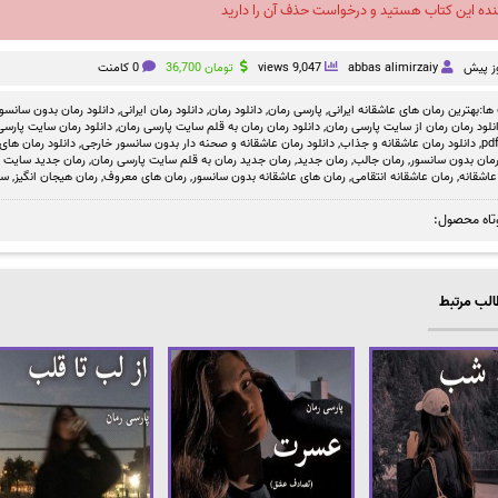
نده این کتاب هستید و درخواست حذف آن را دارید
abbas alimirzaiy
9,047 views
تومان
36,700
0 کامنت
ها:
بهترین رمان های عاشقانه ایرانی
,
پارسی رمان
,
دانلود رمان
,
دانلود رمان ایرانی
,
دانلود رمان بدون سانسو
نلود رمان رمان از سایت پارسی رمان
,
دانلود رمان رمان به قلم سایت پارسی رمان
,
دانلود رمان سایت پارسی 
,
دانلود رمان عاشقانه و جذاب
,
دانلود رمان عاشقانه و صحنه دار بدون سانسور خارجی
,
دانلود رمان های
مان بدون سانسور
,
رمان جالب
,
رمان جدید
,
رمان جدید رمان به قلم سایت پارسی رمان
,
رمان جدید سایت پا
عاشقانه
,
رمان عاشقانه انتقامی
,
رمان های عاشقانه بدون سانسور
,
رمان های معروف
,
رمان هیجان انگیز
,
سا
تاه محصول:
لب مرتبط