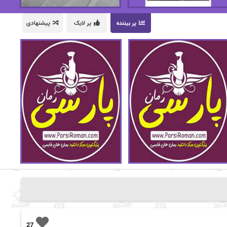
پر بیننده
پر لایک
پیشنهادی
27