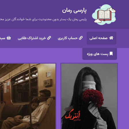
پارسی رمان
پارسی رمان یک بستر بدون محدودیت برای شما خوانندگان عزیز محتر
صفحه اصلی
حساب کاربری
خرید اشتراک طلایی
سبد 
پست های ویژه