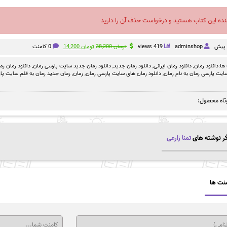
نده این کتاب هستید و درخواست حذف آن را دارید
قیمت
قیمت
adminshop
419 views
تومان
38,200
تومان
14,200
0 کامنت
اصلی
فعلی
تومان 38,200
تومان 14,200
ها:
دانلود رمان
,
دانلود رمان ایرانی
,
دانلود رمان جدید
,
دانلود رمان جدید سایت پارسی رمان
,
دانلود رمان رم
بود.
است.
سایت پارسی رمان به نام رمان
,
دانلود رمان های سایت پارسی رمان
,
رمان
,
رمان جدید رمان به قلم سایت پا
تاه محصول:
ر نوشته های
تمنا زارعی
نت ها