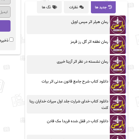
جدید ها
نظرات
تگ ها
رمان هیلر اثر میس اویل
ذخیره 
رمان نطفه اثر گل رز قرمز
رمان نشسته در نظر اثر آزیتا خیری
دانلود کتاب شرح جامع قانون مدنی اثر بیات
دانلود کتاب خدای شرارت جلد اول میراث خدایان رینا
کنت
دانلود کتاب در قفل شده فریدا مک فادن