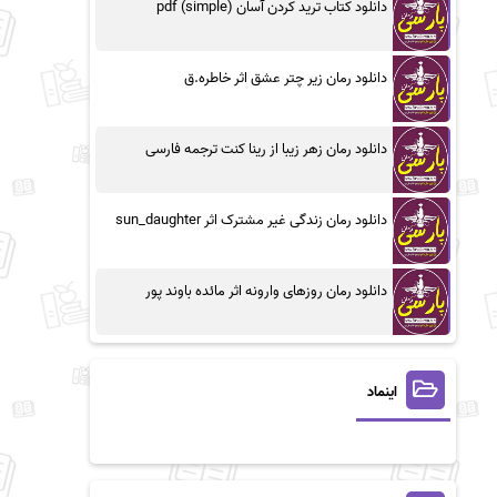
دانلود کتاب ترید کردن آسان (simple) pdf
دانلود رمان زیر چتر عشق اثر خاطره.ق
دانلود رمان زهر زیبا از رینا کنت ترجمه فارسی
دانلود رمان زندگی غیر مشترک اثر sun_daughter
دانلود رمان روزهای وارونه اثر مائده باوند پور
اینماد