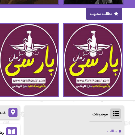
مطالب محبوب
خانه
موضوعات
مطالب
رما