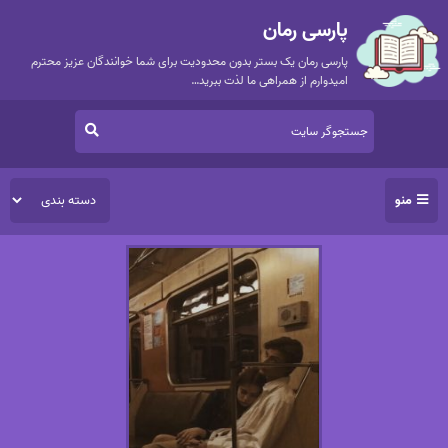
پارسی رمان
پارسی رمان یک بستر بدون محدودیت برای شما خوانندگان عزیز محترم
امیدوارم از همراهی ما لذت ببرید…
منو