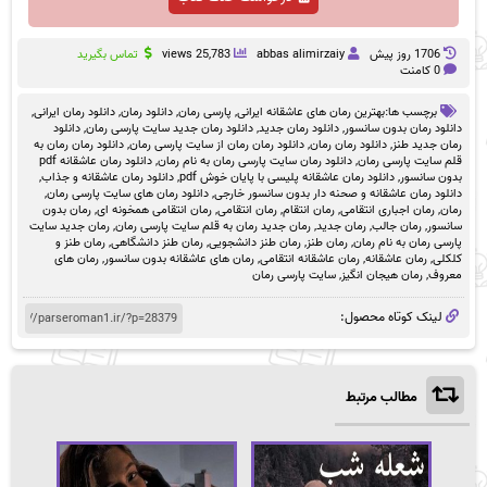
1706 روز پيش
abbas alimirzaiy
25,783 views
تماس بگیرید
0 کامنت
برچسب ها:
بهترین رمان های عاشقانه ایرانی
,
پارسی رمان
,
دانلود رمان
,
دانلود رمان ایرانی
,
دانلود رمان بدون سانسور
,
دانلود رمان جدید
,
دانلود رمان جدید سایت پارسی رمان
,
دانلود
رمان جدید طنز
,
دانلود رمان رمان
,
دانلود رمان رمان از سایت پارسی رمان
,
دانلود رمان رمان به
قلم سایت پارسی رمان
,
دانلود رمان سایت پارسی رمان به نام رمان
,
دانلود رمان عاشقانه pdf
بدون سانسور
,
دانلود رمان عاشقانه پلیسی با پایان خوش pdf
,
دانلود رمان عاشقانه و جذاب
,
دانلود رمان عاشقانه و صحنه دار بدون سانسور خارجی
,
دانلود رمان های سایت پارسی رمان
,
رمان
,
رمان اجباری انتقامی
,
رمان انتقام
,
رمان انتقامی
,
رمان انتقامی همخونه ای
,
رمان بدون
سانسور
,
رمان جالب
,
رمان جدید
,
رمان جدید رمان به قلم سایت پارسی رمان
,
رمان جدید سایت
پارسی رمان به نام رمان
,
رمان طنز
,
رمان طنز دانشجویی
,
رمان طنز دانشگاهی
,
رمان طنز و
کلکلی
,
رمان عاشقانه
,
رمان عاشقانه انتقامی
,
رمان های عاشقانه بدون سانسور
,
رمان های
معروف
,
رمان هیجان انگیز
,
سایت پارسی رمان
لینک کوتاه محصول:
مطالب مرتبط