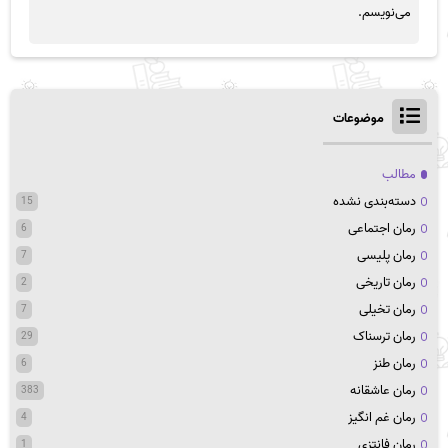
می‌نویسم.
موضوعات
مطالب
دسته‌بندی نشده
15
رمان اجتماعی
6
رمان پلیسی
7
رمان تاریخی
2
رمان تخیلی
7
رمان ترسناک
29
رمان طنز
6
رمان عاشقانه
383
رمان غم انگیز
4
رمان فانتزی
1