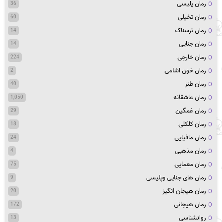
رمان پلیسی
36
رمان تخیلی
60
رمان ترسناک
14
رمان جنایی
14
رمان خارجی
224
رمان خون اشامی
2
رمان طنز
40
رمان عاشقانه
1,050
رمان غمگین
29
رمان کلکلی
18
رمان مافیایی
24
رمان مذهبی
4
رمان معمایی
75
رمان های جنایی وپلیسی
9
رمان هیجان انگیز
20
رمان هیجانی
172
روانشناسی
13