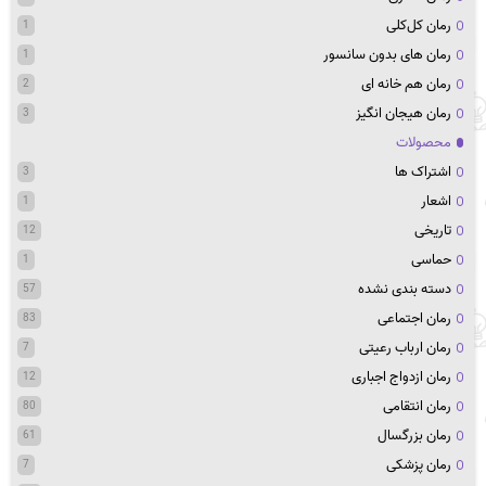
رمان کل‌کلی
1
رمان های بدون سانسور
1
رمان هم خانه ای
2
رمان هیجان انگیز
3
محصولات
اشتراک ها
3
اشعار
1
تاریخی
12
حماسی
1
دسته بندی نشده
57
رمان اجتماعی
83
رمان ارباب رعیتی
7
رمان ازدواج اجباری
12
رمان انتقامی
80
رمان بزرگسال
61
رمان پزشکی
7