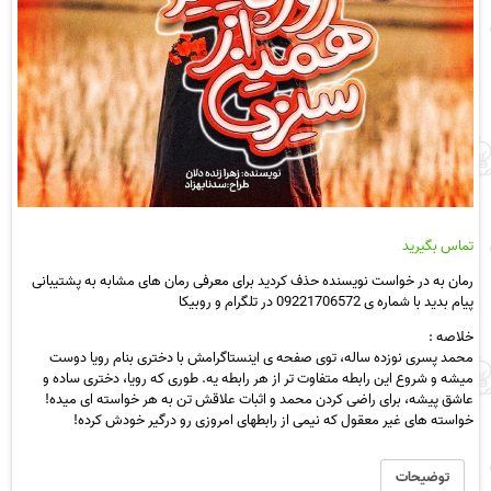
تماس بگیرید
رمان به در خواست نویسنده حذف کردید برای معرفی رمان های مشابه به پشتیبانی
پیام بدید با شماره ی 09221706572 در تلگرام و روبیکا
خلاصه :
محمد پسری نوزده ساله، توی صفحه ی اینستاگرامش با دختری بنام رویا دوست
میشه و شروع این رابطه متفاوت تر از هر رابطه یه. طوری که رویا، دختری ساده و
عاشق پیشه، برای راضی کردن محمد و اثبات علاقش تن به هر خواسته ای میده!
خواسته های غیر معقول که نیمی از رابطهای امروزی رو درگیر خودش کرده!
توضیحات