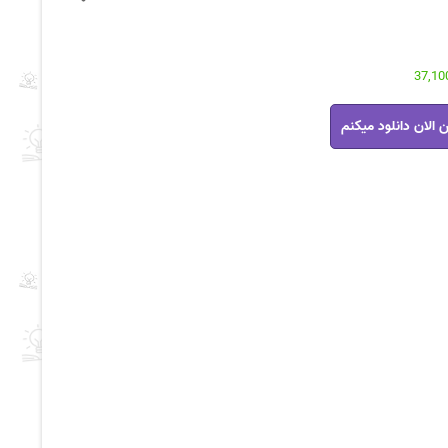
 الان دانلود میکنم