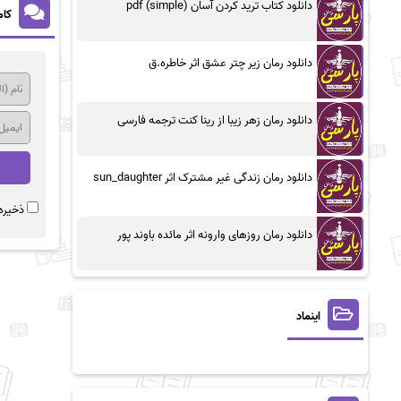
دانلود کتاب ترید کردن آسان (simple) pdf
کام
دانلود رمان زیر چتر عشق اثر خاطره.ق
دانلود رمان زهر زیبا از رینا کنت ترجمه فارسی
دانلود رمان زندگی غیر مشترک اثر sun_daughter
ذخیره 
دانلود رمان روزهای وارونه اثر مائده باوند پور
اینماد