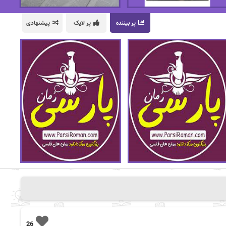
پر بیننده
پر لایک
پیشنهادی
26