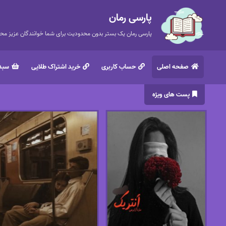
پارسی رمان
پارسی رمان یک بستر بدون محدودیت برای شما خوانندگان عزیز محتر
صفحه اصلی
حساب کاربری
خرید اشتراک طلایی
سبد 
پست های ویژه