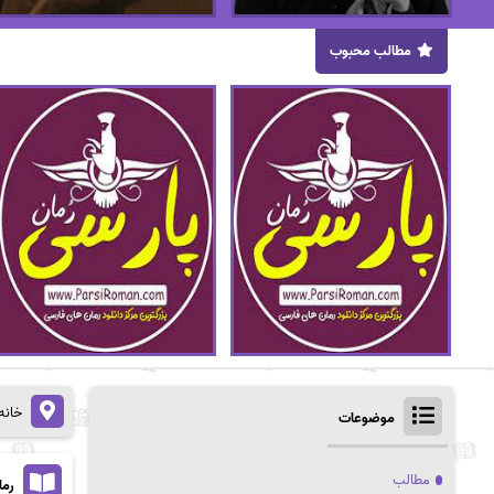
مطالب محبوب
خانه
موضوعات
مطالب
رمان 