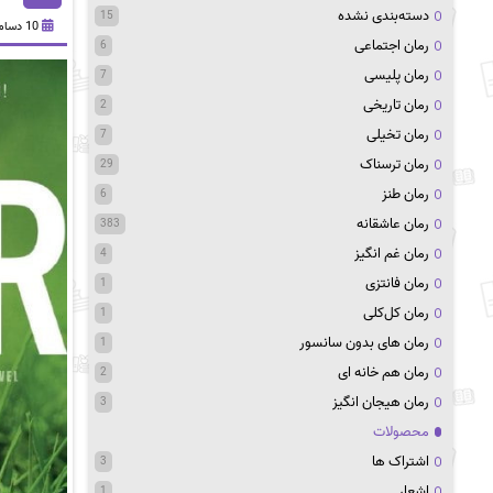
دسته‌بندی نشده
15
10 دسامبر 2021
رمان اجتماعی
6
رمان پلیسی
7
رمان تاریخی
2
رمان تخیلی
7
رمان ترسناک
29
رمان طنز
6
رمان عاشقانه
383
رمان غم انگیز
4
رمان فانتزی
1
رمان کل‌کلی
1
رمان های بدون سانسور
1
رمان هم خانه ای
2
رمان هیجان انگیز
3
محصولات
اشتراک ها
3
اشعار
1