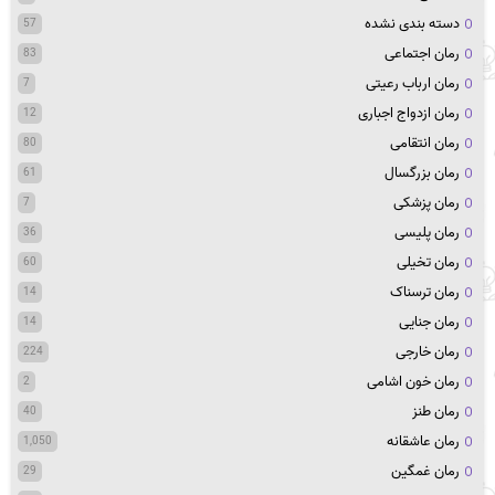
دسته بندی نشده
57
رمان اجتماعی
83
رمان ارباب رعیتی
7
رمان ازدواج اجباری
12
رمان انتقامی
80
رمان بزرگسال
61
رمان پزشکی
7
رمان پلیسی
36
رمان تخیلی
60
رمان ترسناک
14
رمان جنایی
14
رمان خارجی
224
رمان خون اشامی
2
رمان طنز
40
رمان عاشقانه
1,050
رمان غمگین
29