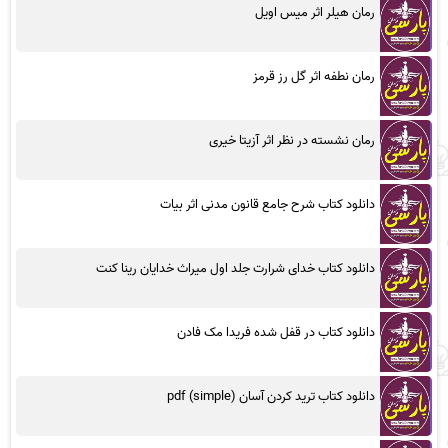
رمان هیلر اثر میس اویل
رمان نطفه اثر گل رز قرمز
رمان نشسته در نظر اثر آزیتا خیری
دانلود کتاب شرح جامع قانون مدنی اثر بیات
دانلود کتاب خدای شرارت جلد اول میراث خدایان رینا کنت
دانلود کتاب در قفل شده فریدا مک فادن
دانلود کتاب ترید کردن آسان (simple) pdf