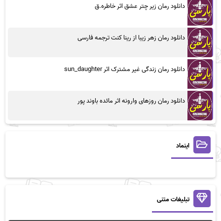
دانلود رمان زیر چتر عشق اثر خاطره.ق
دانلود رمان زهر زیبا از رینا کنت ترجمه فارسی
دانلود رمان زندگی غیر مشترک اثر sun_daughter
دانلود رمان روزهای وارونه اثر مائده باوند پور
اینماد
تبلیغات متنی