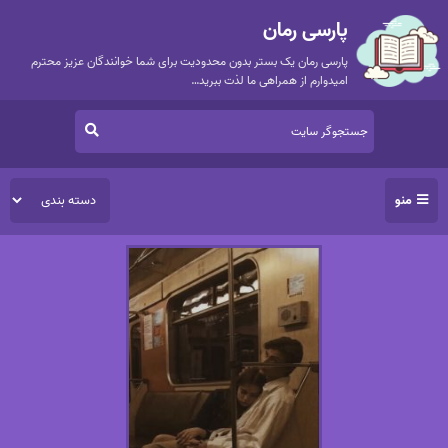
پارسی رمان
پارسی رمان یک بستر بدون محدودیت برای شما خوانندگان عزیز محترم
امیدوارم از همراهی ما لذت ببرید…
منو