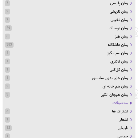
رمان پلیسی
7
رمان تاریخی
2
رمان تخیلی
7
رمان ترسناک
29
رمان طنز
6
رمان عاشقانه
383
رمان غم انگیز
4
رمان فانتزی
1
رمان کل‌کلی
1
رمان های بدون سانسور
1
رمان هم خانه ای
2
رمان هیجان انگیز
3
محصولات
اشتراک ها
3
اشعار
1
تاریخی
12
حماسی
1