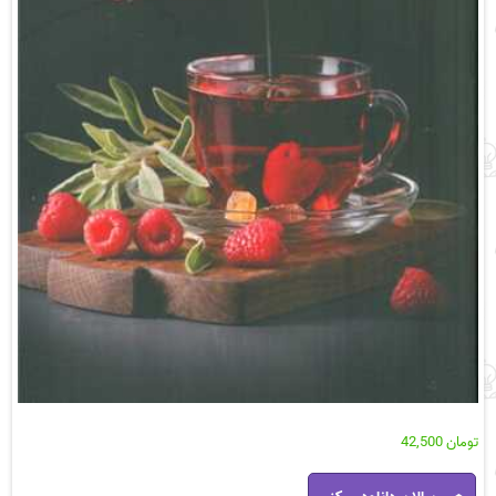
تومان
42,500
رمان