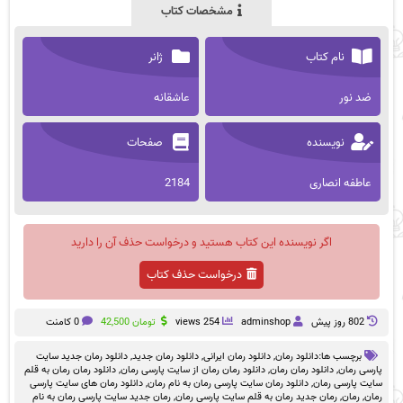
مشخصات کتاب
نام کتاب
ژانر
ضد نور
عاشقانه
نویسنده
صفحات
عاطفه انصاری
2184
اگر نویسنده این کتاب هستید و درخواست حذف آن را دارید
درخواست حذف کتاب
802 روز پيش
adminshop
254 views
تومان
42,500
0 کامنت
برچسب ها:
دانلود رمان
,
دانلود رمان ایرانی
,
دانلود رمان جدید
,
دانلود رمان جدید سایت
پارسی رمان
,
دانلود رمان رمان
,
دانلود رمان رمان از سایت پارسی رمان
,
دانلود رمان رمان به قلم
سایت پارسی رمان
,
دانلود رمان سایت پارسی رمان به نام رمان
,
دانلود رمان های سایت پارسی
رمان
,
رمان
,
رمان جدید رمان به قلم سایت پارسی رمان
,
رمان جدید سایت پارسی رمان به نام