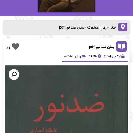
خانه
-
رمان عاشقانه
-
رمان ضد نور pdf
رمان ضد نور pdf
31
27 می 2024
14:36
رمان عاشقانه