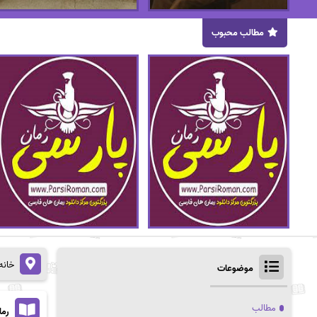
مطالب محبوب
خانه
موضوعات
مطالب
رما