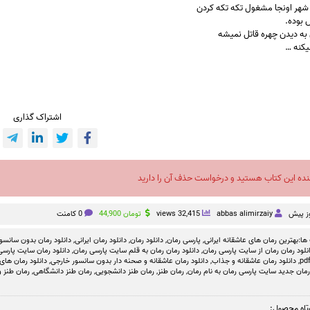
 شهر اونجا مشغول تکه تکه کردن
 ب
وده
.
به دیدن چهره قاتل نمیشه
میکنه …
اشتراک گذاری
نده این کتاب هستید و درخواست حذف آن را دارید
abbas alimirzaiy
32,415 views
تومان
44,900
0 کامنت
ها:
بهترین رمان های عاشقانه ایرانی
,
پارسی رمان
,
دانلود رمان
,
دانلود رمان ایرانی
,
دانلود رمان بدون سانسو
نلود رمان رمان از سایت پارسی رمان
,
دانلود رمان رمان به قلم سایت پارسی رمان
,
دانلود رمان سایت پارسی 
,
دانلود رمان عاشقانه و جذاب
,
دانلود رمان عاشقانه و صحنه دار بدون سانسور خارجی
,
دانلود رمان های
رمان جدید سایت پارسی رمان به نام رمان
,
رمان طنز
,
رمان طنز دانشجویی
,
رمان طنز دانشگاهی
,
رمان طنز و
تاه محصول: