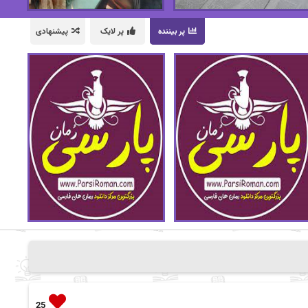
پر بیننده
پر لایک
پیشنهادی
25