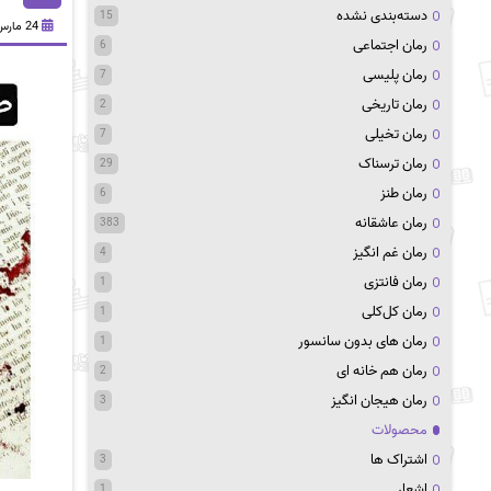
دسته‌بندی نشده
15
24 مارس 2021
رمان اجتماعی
6
رمان پلیسی
7
رمان تاریخی
2
رمان تخیلی
7
رمان ترسناک
29
رمان طنز
6
رمان عاشقانه
383
رمان غم انگیز
4
رمان فانتزی
1
رمان کل‌کلی
1
رمان های بدون سانسور
1
رمان هم خانه ای
2
رمان هیجان انگیز
3
محصولات
اشتراک ها
3
اشعار
1