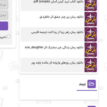
دانلود کتاب ترید کردن آسان (simple) pdf
دانلود رمان زیر چتر عشق اثر خاطره.ق
دانلود رمان زهر زیبا از رینا کنت ترجمه فارسی
ذخیره 
دانلود رمان زندگی غیر مشترک اثر sun_daughter
دانلود رمان روزهای وارونه اثر مائده باوند پور
اینماد