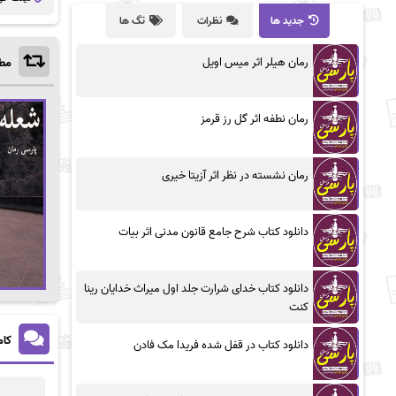
جدید ها
نظرات
تگ ها
رمان هیلر اثر میس اویل
مطا
رمان نطفه اثر گل رز قرمز
رمان نشسته در نظر اثر آزیتا خیری
دانلود کتاب شرح جامع قانون مدنی اثر بیات
دانلود کتاب خدای شرارت جلد اول میراث خدایان رینا
کنت
کام
دانلود کتاب در قفل شده فریدا مک فادن