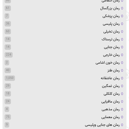
رمان انتقامی
80
رمان بزرگسال
61
رمان پزشکی
7
رمان پلیسی
36
رمان تخیلی
60
رمان ترسناک
14
رمان جنایی
14
رمان خارجی
224
رمان خون اشامی
2
رمان طنز
40
رمان عاشقانه
1,050
رمان غمگین
29
رمان کلکلی
18
رمان مافیایی
24
رمان مذهبی
4
رمان معمایی
75
رمان های جنایی وپلیسی
9