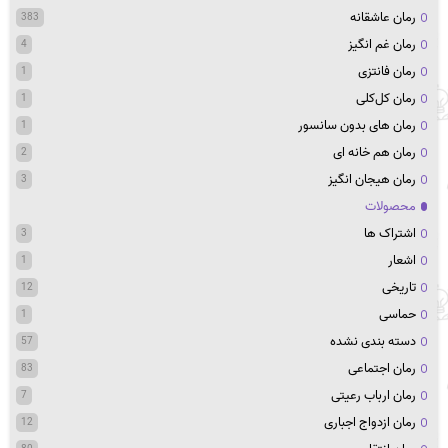
رمان عاشقانه
383
رمان غم انگیز
4
رمان فانتزی
1
رمان کل‌کلی
1
رمان های بدون سانسور
1
رمان هم خانه ای
2
رمان هیجان انگیز
3
محصولات
اشتراک ها
3
اشعار
1
تاریخی
12
حماسی
1
دسته بندی نشده
57
رمان اجتماعی
83
رمان ارباب رعیتی
7
رمان ازدواج اجباری
12