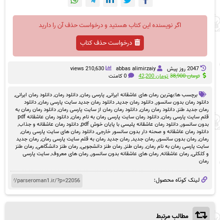
اگر نویسنده این کتاب هستید و درخواست حذف آن را دارید
درخواست حذف کتاب
2047 روز پيش
abbas alimirzaiy
210,630 views
قیمت
قیمت
تومان
38,900
تومان
42,200
0 کامنت
اصلی
فعلی
تومان 38,900
تومان 42,200
برچسب ها:
بهترین رمان های عاشقانه ایرانی
,
پارسی رمان
,
دانلود رمان
,
دانلود رمان ایرانی
,
بود.
است.
دانلود رمان بدون سانسور
,
دانلود رمان جدید
,
دانلود رمان جدید سایت پارسی رمان
,
دانلود
رمان جدید طنز
,
دانلود رمان رمان
,
دانلود رمان رمان از سایت پارسی رمان
,
دانلود رمان رمان به
قلم سایت پارسی رمان
,
دانلود رمان سایت پارسی رمان به نام رمان
,
دانلود رمان عاشقانه pdf
بدون سانسور
,
دانلود رمان عاشقانه پلیسی با پایان خوش pdf
,
دانلود رمان عاشقانه و جذاب
,
دانلود رمان عاشقانه و صحنه دار بدون سانسور خارجی
,
دانلود رمان های سایت پارسی رمان
,
رمان
,
رمان بدون سانسور
,
رمان جدید
,
رمان جدید رمان به قلم سایت پارسی رمان
,
رمان جدید
سایت پارسی رمان به نام رمان
,
رمان طنز
,
رمان طنز دانشجویی
,
رمان طنز دانشگاهی
,
رمان طنز
و کلکلی
,
رمان عاشقانه
,
رمان های عاشقانه بدون سانسور
,
رمان های معروف
,
سایت پارسی
رمان
لینک کوتاه محصول:
مطالب مرتبط