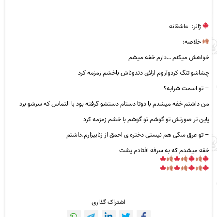
ژانر:
عاشقانه
خلاصه:
خواهش میکنم …دارم خفه میشم
چشاشو تنگ کردوآروم ازلای دندوناش باخشم زمزمه کرد
– تو اسمت شرابه؟
من داشتم خفه میشدم با دوتا دستام دستشو گرفته بود با التماس که سرشو برد
پاین تر صورتش تو گوشم تو گوشم با خشم زمزمه کرد
– تو عرق سگی هم نیستی دختره ی احمق از زنابیزارم.داشتم
خفه میشدم که به سرفه افتادم پشت
اشتراک گذاری