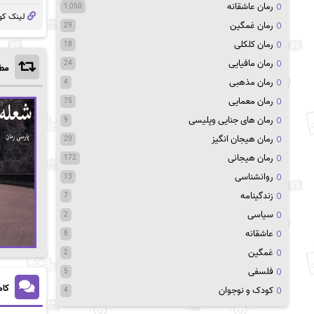
رمان عاشقانه
1,050
لینک کو
رمان غمگین
29
رمان کلکلی
18
رمان مافیایی
24
مطا
رمان مذهبی
4
رمان معمایی
75
رمان های جنایی وپلیسی
9
رمان هیجان انگیز
20
رمان هیجانی
172
روانشناسی
13
زندگینامه
7
سیاسی
2
عاشقانه
8
غمگین
2
فلسفی
5
کام
کودک و نوجوان
4