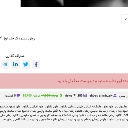
ت
رمان عشوه گر جلد اول pdf
اشتراک گذاری
نده این کتاب هستید و درخواست حذف آن را دارید
قیمت
قیمت
abbas alimirzaiy
71,188 views
تومان
44,000
تومان
18,700
0 کامنت
اصلی
فعلی
تومان 44,000
تومان 18,700
ها:
بهترین رمان های عاشقانه ایرانی
,
پارسی رمان
,
دانلود رمان
,
دانلود رمان ایرانی
,
دانلود رمان بدون سانسو
بود.
است.
نلود رمان رمان از سایت پارسی رمان
,
دانلود رمان رمان به قلم سایت پارسی رمان
,
دانلود رمان سایت پارسی 
,
دانلود رمان عاشقانه و جذاب
,
دانلود رمان عاشقانه و صحنه دار بدون سانسور خارجی
,
دانلود رمان های
رمان جدید سایت پارسی رمان به نام رمان
,
رمان طنز
,
رمان طنز دانشجویی
,
رمان طنز دانشگاهی
,
رمان طنز و