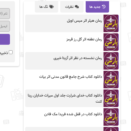
جدید ها
نظرات
تگ ها
رمان هیلر اثر میس اویل
رمان نطفه اثر گل رز قرمز
ذخیره 
رمان نشسته در نظر اثر آزیتا خیری
دانلود کتاب شرح جامع قانون مدنی اثر بیات
دانلود کتاب خدای شرارت جلد اول میراث خدایان رینا
کنت
دانلود کتاب در قفل شده فریدا مک فادن