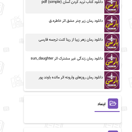
دانلود کتاب ترید کردن آسان (simple) pdf
دانلود رمان زیر چتر عشق اثر خاطره.ق
دانلود رمان زهر زیبا از رینا کنت ترجمه فارسی
دانلود رمان زندگی غیر مشترک اثر sun_daughter
دانلود رمان روزهای وارونه اثر مائده باوند پور
اینماد