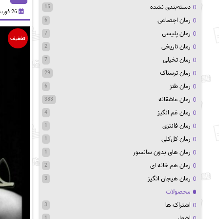
دسته‌بندی نشده
15
26 فوریه 2021
رمان اجتماعی
6
رمان پلیسی
7
تخفیف
رمان تاریخی
2
رمان تخیلی
7
رمان ترسناک
29
رمان طنز
6
رمان عاشقانه
383
رمان غم انگیز
4
رمان فانتزی
1
رمان کل‌کلی
1
رمان های بدون سانسور
1
رمان هم خانه ای
2
رمان هیجان انگیز
3
محصولات
اشتراک ها
3
اشعار
1