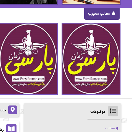
مطالب محبوب
خانه
موضوعات
مطالب
رما