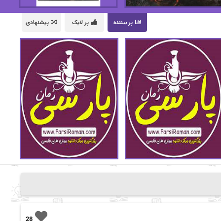
پر بیننده
پر لایک
پیشنهادی
28