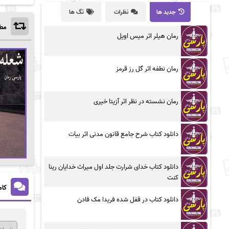
جدید ها
نظرات
تگ ها
مطا
رمان هیلر اثر میس اویل
رمان نطفه اثر گل رز قرمز
رمان نشسته در نظر اثر آزیتا خیری
دانلود کتاب شرح جامع قانون مدنی اثر بیات
دانلود کتاب خدای شرارت جلد اول میراث خدایان رینا
کنت
کام
دانلود کتاب در قفل شده فریدا مک فادن