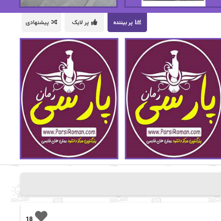
پر بیننده
پر لایک
پیشنهادی
18