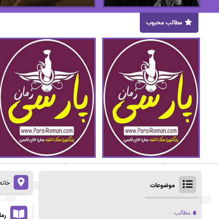
مطالب محبوب
خانه
موضوعات
مطالب
رما