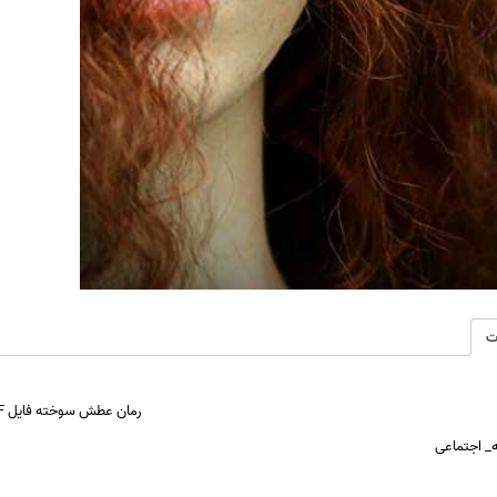
ت
رمان عطش سوخته فایل PDF
_
اجتماعی