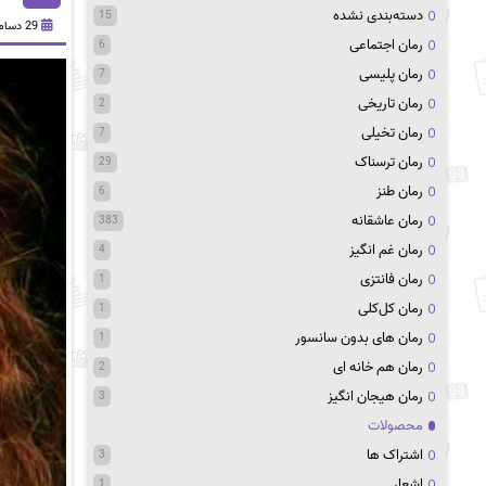
دسته‌بندی نشده
15
29 دسامبر 2020
رمان اجتماعی
6
رمان پلیسی
7
رمان تاریخی
2
رمان تخیلی
7
رمان ترسناک
29
رمان طنز
6
رمان عاشقانه
383
رمان غم انگیز
4
رمان فانتزی
1
رمان کل‌کلی
1
رمان های بدون سانسور
1
رمان هم خانه ای
2
رمان هیجان انگیز
3
محصولات
اشتراک ها
3
اشعار
1