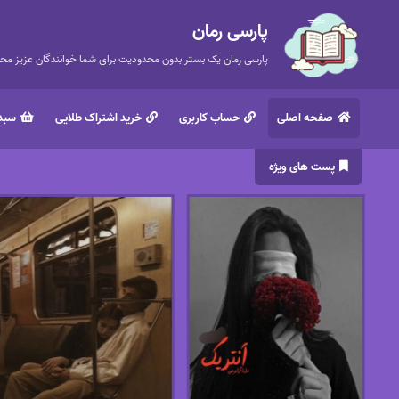
پارسی رمان
پارسی رمان یک بستر بدون محدودیت برای شما خوانندگان عزیز محتر
صفحه اصلی
حساب کاربری
خرید اشتراک طلایی
سبد 
پست های ویژه