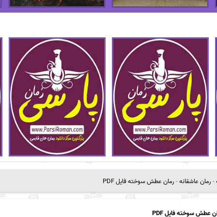
-
رمان عاشقانه
-
رمان عطش سوخته فایل PDF
ن عطش سوخته فایل PDF