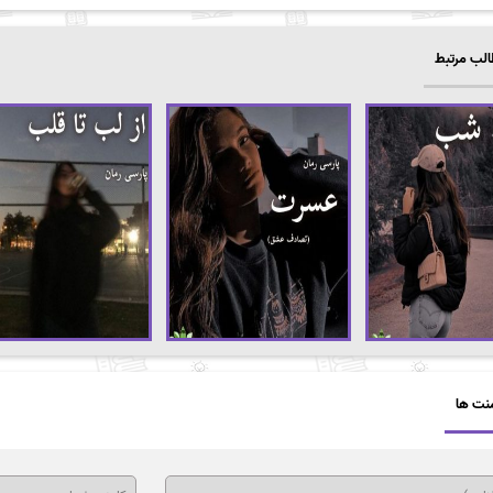
لب مرتبط
نت ها