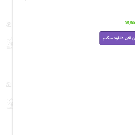
 الان دانلود میکنم