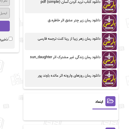
دانلود کتاب ترید کردن آسان (simple) pdf
دانلود رمان زیر چتر عشق اثر خاطره.ق
دانلود رمان زهر زیبا از رینا کنت ترجمه فارسی
ذخیره 
دانلود رمان زندگی غیر مشترک اثر sun_daughter
دانلود رمان روزهای وارونه اثر مائده باوند پور
اینماد