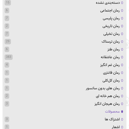
دسته‌بندی نشده
15
رمان اجتماعی
6
رمان پلیسی
7
رمان تاریخی
2
رمان تخیلی
7
رمان ترسناک
29
رمان طنز
6
رمان عاشقانه
383
رمان غم انگیز
4
رمان فانتزی
1
رمان کل‌کلی
1
رمان های بدون سانسور
1
رمان هم خانه ای
2
رمان هیجان انگیز
3
محصولات
اشتراک ها
3
اشعار
1