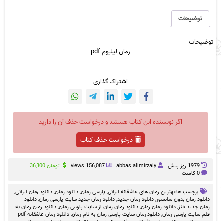
عدد
توضیحات
توضیحات
رمان لیلیوم pdf
اشتراک گذاری
اگر نویسنده این کتاب هستید و درخواست حذف آن را دارید
درخواست حذف کتاب
1979 روز پيش
abbas alimirzaiy
156,087 views
تومان
36,300
0 کامنت
برچسب ها:
بهترین رمان های عاشقانه ایرانی
,
پارسی رمان
,
دانلود رمان
,
دانلود رمان ایرانی
,
دانلود رمان بدون سانسور
,
دانلود رمان جدید
,
دانلود رمان جدید سایت پارسی رمان
,
دانلود
رمان جدید طنز
,
دانلود رمان رمان
,
دانلود رمان رمان از سایت پارسی رمان
,
دانلود رمان رمان به
قلم سایت پارسی رمان
,
دانلود رمان سایت پارسی رمان به نام رمان
,
دانلود رمان عاشقانه pdf