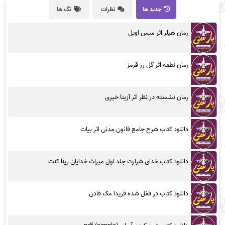
جدید ها
نظرات
تگ ها
رمان هیلر اثر میس اویل
رمان نطفه اثر گل رز قرمز
رمان نشسته در نظر اثر آزیتا خیری
دانلود کتاب شرح جامع قانون مدنی اثر بیات
دانلود کتاب خدای شرارت جلد اول میراث خدایان رینا کنت
دانلود کتاب در قفل شده فریدا مک فادن