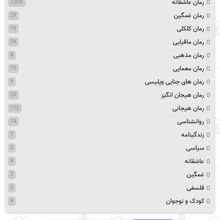
رمان عاشقانه
1,050
رمان غمگین
29
رمان کلکلی
18
رمان مافیایی
24
رمان مذهبی
4
رمان معمایی
75
رمان های جنایی وپلیسی
9
رمان هیجان انگیز
20
رمان هیجانی
172
روانشناسی
13
زندگینامه
7
سیاسی
2
عاشقانه
8
غمگین
2
فلسفی
5
کودک و نوجوان
4