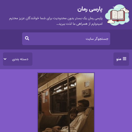
پارسی رمان
پارسی رمان یک بستر بدون محدودیت برای شما خوانندگان عزیز محترم
امیدوارم از همراهی ما لذت ببرید…
منو