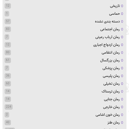
تاریخی
12
حماسی
1
دسته بندی نشده
57
رمان اجتماعی
83
رمان ارباب رعیتی
7
رمان ازدواج اجباری
12
رمان انتقامی
80
رمان بزرگسال
61
رمان پزشکی
7
رمان پلیسی
36
رمان تخیلی
60
رمان ترسناک
14
رمان جنایی
14
رمان خارجی
224
رمان خون اشامی
2
رمان طنز
40