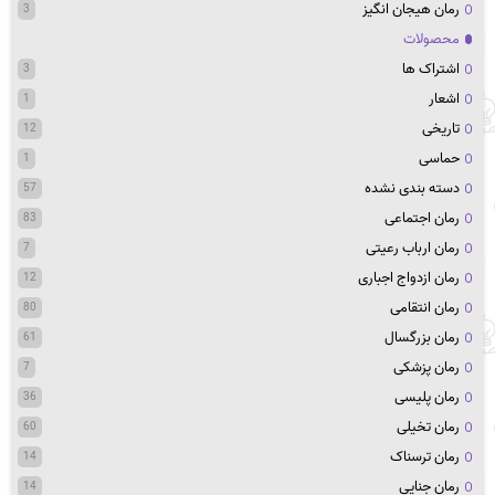
رمان هیجان انگیز
3
محصولات
اشتراک ها
3
اشعار
1
تاریخی
12
حماسی
1
دسته بندی نشده
57
رمان اجتماعی
83
رمان ارباب رعیتی
7
رمان ازدواج اجباری
12
رمان انتقامی
80
رمان بزرگسال
61
رمان پزشکی
7
رمان پلیسی
36
رمان تخیلی
60
رمان ترسناک
14
رمان جنایی
14