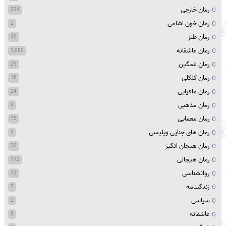
رمان خارجی
224
رمان خون اشامی
2
رمان طنز
40
رمان عاشقانه
1,050
رمان غمگین
29
رمان کلکلی
18
رمان مافیایی
24
رمان مذهبی
4
رمان معمایی
75
رمان های جنایی وپلیسی
9
رمان هیجان انگیز
20
رمان هیجانی
172
روانشناسی
13
زندگینامه
7
سیاسی
2
عاشقانه
8