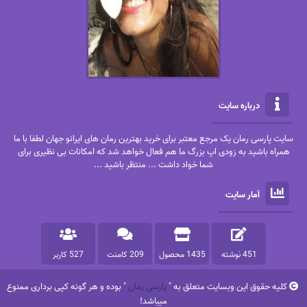
درباره سایت
سایت پارسی رمان یک مرجع معتبر برای خرید بهترین رمان های ایرانو جهان لطفا با ما
همراه باشید به زودی اپ بزرگ ما هم فعال خواهد شد که امکانات بی نظیری برای
شما خواد داشت ... منتظر باشید ...
آمار سایت
451 نوشته
1435 محصول
209 کامنت
527 کاربر
کلیه حقوق این وبسایت متعلق به "
پارسی رمان
" بوده و هر گونه کپی برداری ممنوع
میباشد!