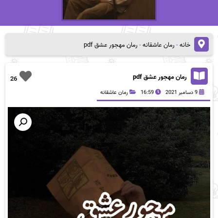
خانه
-
رمان عاشقانه
-
رمان مهجور عشق pdf
رمان مهجور عشق pdf
26
9 دسامبر 2021
16:59
رمان عاشقانه