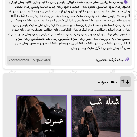
برچسب ها:
بهترین رمان های عاشقانه ایرانی
,
پارسی رمان
,
دانلود رمان
,
دانلود رمان ایرانی
,
دانلود رمان بدون سانسور
,
دانلود رمان جدید
,
دانلود رمان جدید سایت پارسی رمان
,
دانلود
رمان جدید طنز
,
دانلود رمان رمان
,
دانلود رمان رمان از سایت پارسی رمان
,
دانلود رمان رمان به
قلم سایت پارسی رمان
,
دانلود رمان سایت پارسی رمان به نام رمان
,
دانلود رمان عاشقانه pdf
بدون سانسور
,
دانلود رمان عاشقانه پلیسی با پایان خوش pdf
,
دانلود رمان عاشقانه و جذاب
,
دانلود رمان عاشقانه و صحنه دار بدون سانسور خارجی
,
دانلود رمان های سایت پارسی رمان
,
رمان
,
رمان اجباری انتقامی
,
رمان انتقام
,
رمان انتقامی
,
رمان انتقامی همخونه ای
,
رمان بدون
سانسور
,
رمان جالب
,
رمان جدید
,
رمان جدید رمان به قلم سایت پارسی رمان
,
رمان جدید سایت
پارسی رمان به نام رمان
,
رمان طنز
,
رمان طنز دانشجویی
,
رمان طنز دانشگاهی
,
رمان طنز و
کلکلی
,
رمان عاشقانه
,
رمان عاشقانه انتقامی
,
رمان های عاشقانه بدون سانسور
,
رمان های
معروف
,
رمان هیجان انگیز
,
سایت پارسی رمان
لینک کوتاه محصول:
مطالب مرتبط