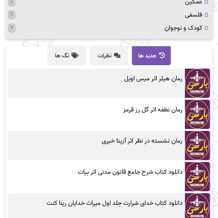
غمگین
2
فلسفی
5
کودک و نوجوان
4
جدید ها
نظرات
تگ ها
رمان هیلر اثر میس اویل
رمان نطفه اثر گل رز قرمز
رمان نشسته در نظر اثر آزیتا خیری
دانلود کتاب شرح جامع قانون مدنی اثر بیات
دانلود کتاب خدای شرارت جلد اول میراث خدایان رینا کنت