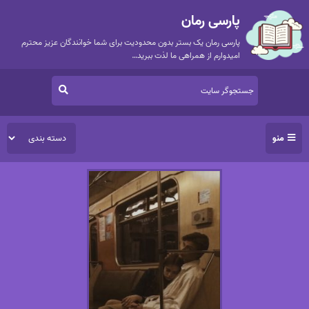
پارسی رمان
پارسی رمان یک بستر بدون محدودیت برای شما خوانندگان عزیز محترم
امیدوارم از همراهی ما لذت ببرید…
منو