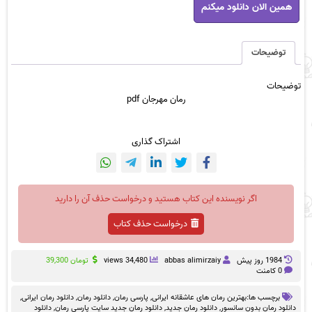
همین الان دانلود میکنم
مهرجان
pdf
عدد
توضیحات
توضیحات
رمان مهرجان pdf
اشتراک گذاری
اگر نویسنده این کتاب هستید و درخواست حذف آن را دارید
درخواست حذف کتاب
1984 روز پيش
abbas alimirzaiy
34,480 views
تومان
39,300
0 کامنت
برچسب ها:
بهترین رمان های عاشقانه ایرانی
,
پارسی رمان
,
دانلود رمان
,
دانلود رمان ایرانی
,
دانلود رمان بدون سانسور
,
دانلود رمان جدید
,
دانلود رمان جدید سایت پارسی رمان
,
دانلود