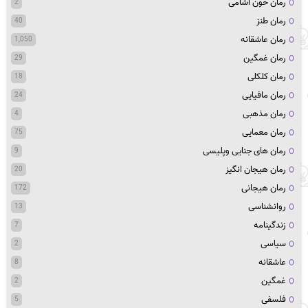
رمان خون اشامی
2
رمان طنز
40
رمان عاشقانه
1,050
رمان غمگین
29
رمان کلکلی
18
رمان مافیایی
24
رمان مذهبی
4
رمان معمایی
75
رمان های جنایی وپلیسی
9
رمان هیجان انگیز
20
رمان هیجانی
172
روانشناسی
13
زندگینامه
7
سیاسی
2
عاشقانه
8
غمگین
2
فلسفی
5