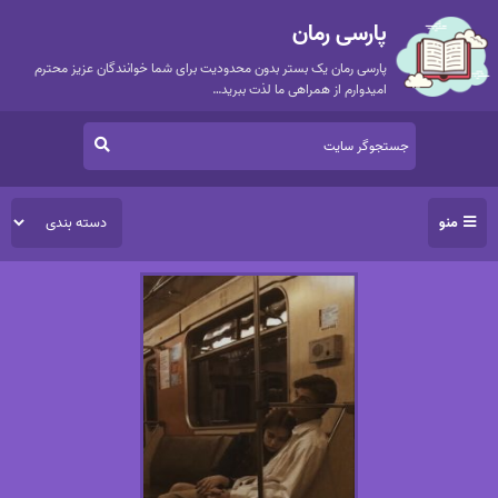
پارسی رمان
پارسی رمان یک بستر بدون محدودیت برای شما خوانندگان عزیز محترم
امیدوارم از همراهی ما لذت ببرید…
منو