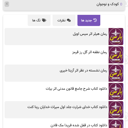
کودک و نوجوان
4
جدید ها
نظرات
تگ ها
رمان هیلر اثر میس اویل
رمان نطفه اثر گل رز قرمز
رمان نشسته در نظر اثر آزیتا خیری
دانلود کتاب شرح جامع قانون مدنی اثر بیات
دانلود کتاب خدای شرارت جلد اول میراث خدایان رینا کنت
دانلود کتاب در قفل شده فریدا مک فادن