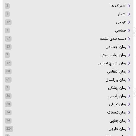
اشتراک ها
3
اشعار
1
تاریخی
12
حماسی
1
دسته بندی نشده
57
رمان اجتماعی
83
رمان ارباب رعیتی
7
رمان ازدواج اجباری
12
رمان انتقامی
80
رمان بزرگسال
61
رمان پزشکی
7
رمان پلیسی
36
رمان تخیلی
60
رمان ترسناک
14
رمان جنایی
14
رمان خارجی
224