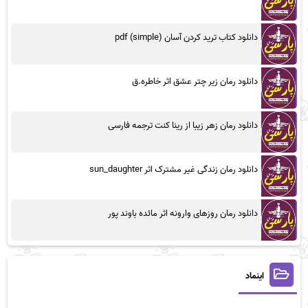
دانلود کتاب ترید کردن آسان (simple) pdf
دانلود رمان زیر چتر عشق اثر خاطره.ق
دانلود رمان زهر زیبا از رینا کنت ترجمه فارسی
دانلود رمان زندگی غیر مشترک اثر sun_daughter
دانلود رمان روزهای وارونه اثر مائده باوند پور
اینماد