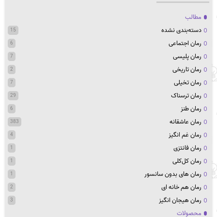
مطالب
دسته‌بندی نشده
15
رمان اجتماعی
6
رمان پلیسی
7
رمان تاریخی
2
رمان تخیلی
7
رمان ترسناک
29
رمان طنز
6
رمان عاشقانه
383
رمان غم انگیز
4
رمان فانتزی
1
رمان کل‌کلی
1
رمان های بدون سانسور
1
رمان هم خانه ای
2
رمان هیجان انگیز
3
محصولات