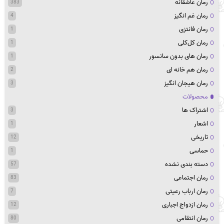
رمان عاشقانه
383
رمان غم انگیز
4
رمان فانتزی
1
رمان کل‌کلی
1
رمان های بدون سانسور
1
رمان هم خانه ای
2
رمان هیجان انگیز
3
محصولات
اشتراک ها
3
اشعار
1
تاریخی
12
حماسی
1
دسته بندی نشده
57
رمان اجتماعی
83
رمان ارباب رعیتی
7
رمان ازدواج اجباری
12
رمان انتقامی
80