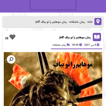
خانه
-
رمان عاشقانه
-
رمان موهایم را تو بباف pdf
رمان موهایم را تو بباف pdf
28
8 می 2021
00:06
رمان عاشقانه