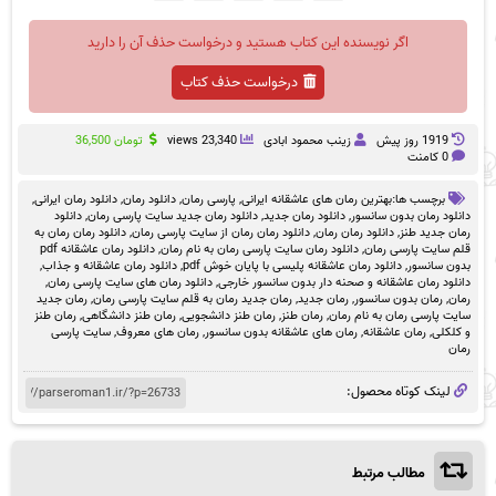
اگر نویسنده این کتاب هستید و درخواست حذف آن را دارید
درخواست حذف کتاب
1919 روز پيش
زینب محمود ابادی
23,340 views
تومان
36,500
0 کامنت
برچسب ها:
بهترین رمان های عاشقانه ایرانی
,
پارسی رمان
,
دانلود رمان
,
دانلود رمان ایرانی
,
دانلود رمان بدون سانسور
,
دانلود رمان جدید
,
دانلود رمان جدید سایت پارسی رمان
,
دانلود
رمان جدید طنز
,
دانلود رمان رمان
,
دانلود رمان رمان از سایت پارسی رمان
,
دانلود رمان رمان به
قلم سایت پارسی رمان
,
دانلود رمان سایت پارسی رمان به نام رمان
,
دانلود رمان عاشقانه pdf
بدون سانسور
,
دانلود رمان عاشقانه پلیسی با پایان خوش pdf
,
دانلود رمان عاشقانه و جذاب
,
دانلود رمان عاشقانه و صحنه دار بدون سانسور خارجی
,
دانلود رمان های سایت پارسی رمان
,
رمان
,
رمان بدون سانسور
,
رمان جدید
,
رمان جدید رمان به قلم سایت پارسی رمان
,
رمان جدید
سایت پارسی رمان به نام رمان
,
رمان طنز
,
رمان طنز دانشجویی
,
رمان طنز دانشگاهی
,
رمان طنز
و کلکلی
,
رمان عاشقانه
,
رمان های عاشقانه بدون سانسور
,
رمان های معروف
,
سایت پارسی
رمان
لینک کوتاه محصول:
مطالب مرتبط