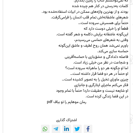
که نمی‌توانستم کتاب را زمین بگذارم.
کلمات به‌درستی در کنار هم چیده شده
بودند و از بهترین واژه‌های ممکن در ابیات استفاده‌شده بود.
شعرهای عاشقانه‌اش تمام قلب انسان را فرامی‌گرفت.
حتماً برای همسرش سروده است…
قطعاً او را خیلی دوست دارد که
این‌گونه عاشقانه برایش دکلمه و شعر گفته است.
وقتی به شعرهای حماسی می‌رسیدم،
باورم نمی‌شد همان روح لطیف و عاشق این‌گونه
حماسه سازی می‌کند.
فاصله دلدادگی و عشق‌بازی با حماسه‌آفرینی
و شجاعت در نظر من خیلی زیاد است.
اما او چگونه هر دو را ماهرانه سروده است؟
او حتماً در هر دو فضا قرار داشته است…
چیزی ماورای تخیل را به تصویر کشیده است…
فکر می‌کنم ماجرای ایثارگری و جانبازی
او شایعه نیست و حقیقت دارد! حتماً با تمام وجود
در این فضا زندگی کرده است.
رمان موهایم را تو بباف pdf
اشتراک گذاری