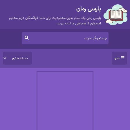
پارسی رمان
پارسی رمان یک بستر بدون محدودیت برای شما خوانندگان عزیز محترم
امیدوارم از همراهی ما لذت ببرید…
منو